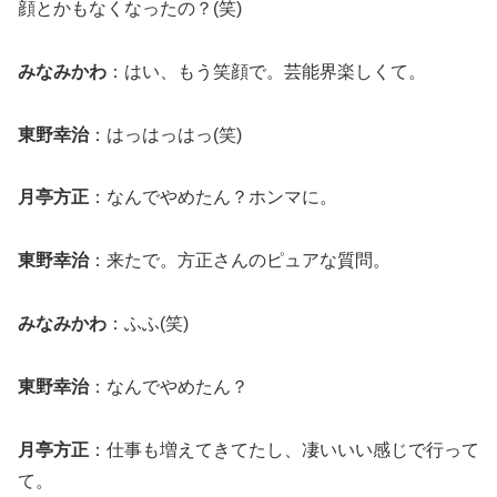
顔とかもなくなったの？(笑)
みなみかわ
：はい、もう笑顔で。芸能界楽しくて。
東野幸治
：はっはっはっ(笑)
月亭方正
：なんでやめたん？ホンマに。
東野幸治
：来たで。方正さんのピュアな質問。
みなみかわ
：ふふ(笑)
東野幸治
：なんでやめたん？
月亭方正
：仕事も増えてきてたし、凄いいい感じで行って
て。