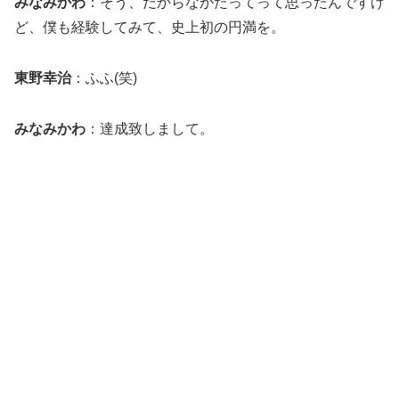
みなみかわ
：そう、だからなかたってって思ったんですけ
ど、僕も経験してみて、史上初の円満を。
東野幸治
：ふふ(笑)
みなみかわ
：達成致しまして。