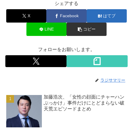
シェアする
X
Facebook
はてブ
LINE
コピー
フォローをお願いします。
ラジサマリー
加藤浩次、「女性の顔面にチャーハン
ぶっかけ」事件だけにとどまらない破
天荒エピソードまとめ