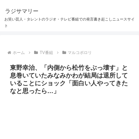
ラジサマリー
お笑い芸人・タレントのラジオ・テレビ番組での発言書き起こしニュースサイ
ト
ホーム
TV番組
マルコポロリ
東野幸治、「内側から松竹をぶっ壊す」と
息巻いていたみなみかわが結局は退所して
いることにショック「面白い人やってきた
なと思ったら…」