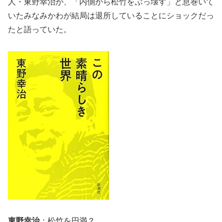
人・東野幸治が、「内側から松竹をぶっ壊す」と息巻いて
いたみなみかわが結局は退所していることにショックだっ
たと語っていた。
東野幸治
：松竹を円満？