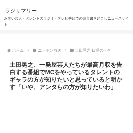
ラジサマリー
お笑い芸人・タレントのラジオ・テレビ番組での発言書き起こしニュースサイ
ト
ホーム
ニッポン放送
土田晃之 日曜のへそ
土田晃之、一発屋芸人たちが最高月収を告
白する番組でMCをやっているタレントの
ギャラの方が知りたいと思っていると明か
す「いや、アンタらの方が知りたいわ」