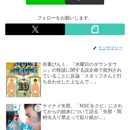
フォローをお願いします。
ラジサマリー
街裏ぴんく、『水曜日のダウンタウ
ン』の怪談に関する説企画で批判され
ていることに反論「スタッフさんと打
ち合わせした上なんで…」
ナイナイ矢部、「NSCをクビ」にされ
てからの顛末について語る「矢部・岡
村出入り禁止って貼り紙が…」