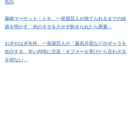
告白
藤崎マーケット・トキ、一発屋芸人が捨てられるまでの経
過を明かす「他のネタをさせず飽きられたら廃棄」
おぎやはぎ矢作、一発屋芸人が「最高月収などのギャラを
告白する」辛い内情に言及「オファーを受けたら言わざる
を得ない」