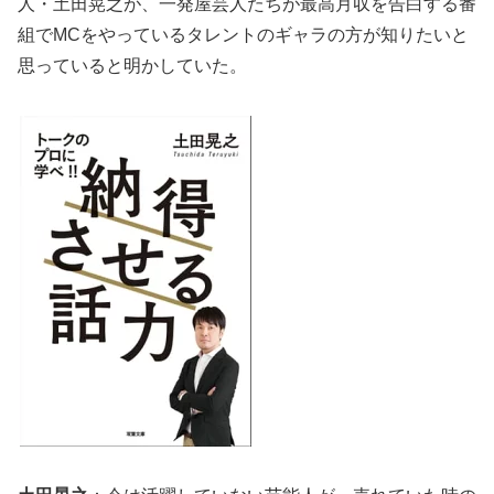
人・土田晃之が、一発屋芸人たちが最高月収を告白する番
組でMCをやっているタレントのギャラの方が知りたいと
思っていると明かしていた。