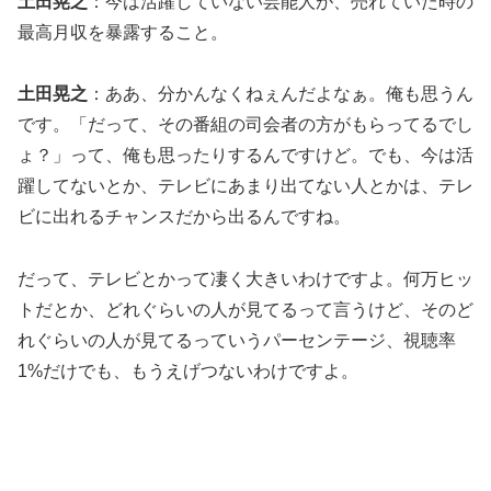
土田晃之
：今は活躍していない芸能人が、売れていた時の
最高月収を暴露すること。
土田晃之
：ああ、分かんなくねぇんだよなぁ。俺も思うん
です。「だって、その番組の司会者の方がもらってるでし
ょ？」って、俺も思ったりするんですけど。でも、今は活
躍してないとか、テレビにあまり出てない人とかは、テレ
ビに出れるチャンスだから出るんですね。
だって、テレビとかって凄く大きいわけですよ。何万ヒッ
トだとか、どれぐらいの人が見てるって言うけど、そのど
れぐらいの人が見てるっていうパーセンテージ、視聴率
1%だけでも、もうえげつないわけですよ。