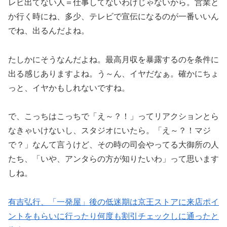
レビ出てない人＝仕事してないわけじゃないから。営業と
か行く時にね、多少、テレビで宣伝になるのが一番いいん
でね、出るんだよね。
たしかにそうなんだよね。最高月収を暴露するのを条件に
出る感じありますよね。う～ん、イヤだなぁ。確かにちょ
っと、イヤかもしれないですね。
で、こっちはこっちで「え～？！」ってリアクションとら
なきゃいけないし、スタジオにいたら。「え～？！マジ
で？」なんて言うけど、その時の司会やってる大御所の人
たち、「いや、アンタらの方が知りたいわ」って思います
しね。
有吉弘行、「一発屋」後の低迷期は京王ストアに来店ポイ
ントをもらいに行ったり何度も割引チェックしに通ったと