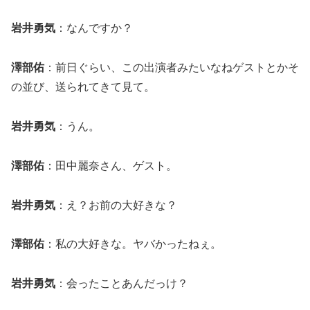
岩井勇気
：なんですか？
澤部佑
：前日ぐらい、この出演者みたいなねゲストとかそ
の並び、送られてきて見て。
岩井勇気
：うん。
澤部佑
：田中麗奈さん、ゲスト。
岩井勇気
：え？お前の大好きな？
澤部佑
：私の大好きな。ヤバかったねぇ。
岩井勇気
：会ったことあんだっけ？