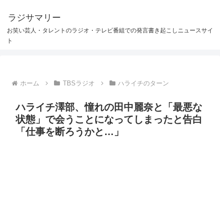
ラジサマリー
お笑い芸人・タレントのラジオ・テレビ番組での発言書き起こしニュースサイ
ト
ホーム
TBSラジオ
ハライチのターン
ハライチ澤部、憧れの田中麗奈と「最悪な
状態」で会うことになってしまったと告白
「仕事を断ろうかと…」