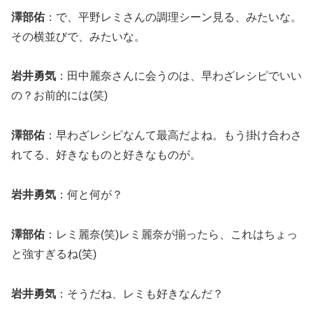
澤部佑
：で、平野レミさんの調理シーン見る、みたいな。
その横並びで、みたいな。
岩井勇気
：田中麗奈さんに会うのは、早わざレシピでいい
の？お前的には(笑)
澤部佑
：早わざレシピなんて最高だよね。もう掛け合わさ
れてる、好きなものと好きなものが。
岩井勇気
：何と何が？
澤部佑
：レミ麗奈(笑)レミ麗奈が揃ったら、これはちょっ
と強すぎるね(笑)
岩井勇気
：そうだね、レミも好きなんだ？