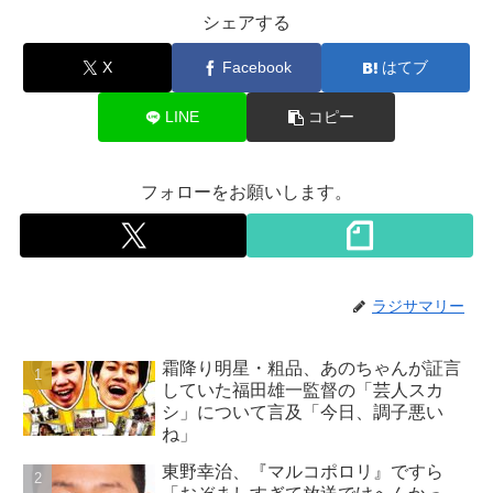
シェアする
X
Facebook
はてブ
LINE
コピー
フォローをお願いします。
ラジサマリー
霜降り明星・粗品、あのちゃんが証言
していた福田雄一監督の「芸人スカ
シ」について言及「今日、調子悪い
ね」
東野幸治、『マルコポロリ』ですら