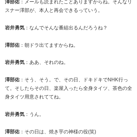
澤部佑
：メールも読まれたことありますからね。そんなリ
スナー澤部が、本人と再会できるっていう。
岩井勇気
：なんでそんな番組出るんだろうね？
澤部佑
：朝ドラ出てますからね。
岩井勇気
：ああ、それのね。
澤部佑
：そう、そう。で、その日、ドキドキでNHK行っ
て。そしたらその日、楽屋入ったら全身タイツ、茶色の全
身タイツ用意されててね。
岩井勇気
：うん。
澤部佑
：その日は、焼き芋の神様の役(笑)