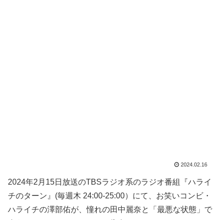
2024.02.16
2024年2月15日放送のTBSラジオ系のラジオ番組『ハライ
チのターン』(毎週木 24:00-25:00）にて、お笑いコンビ・
ハライチの澤部佑が、憧れの田中麗奈と「最悪な状態」で