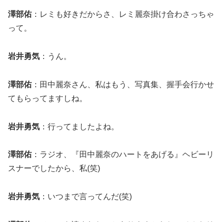
澤部佑
：レミも好きだからさ、レミ麗奈掛け合わさっちゃ
って。
岩井勇気
：うん。
澤部佑
：田中麗奈さん、私はもう、写真集、握手会行かせ
てもらってますしね。
岩井勇気
：行ってましたよね。
澤部佑
：ラジオ、『田中麗奈のハートをあげる』ヘビーリ
スナーでしたから、私(笑)
岩井勇気
：いつまで言ってんだ(笑)