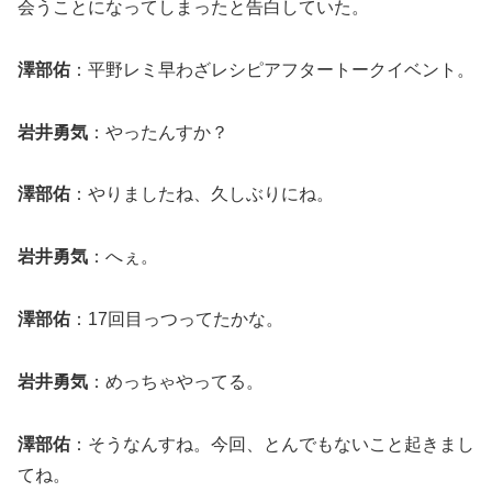
会うことになってしまったと告白していた。
澤部佑
：平野レミ早わざレシピアフタートークイベント。
岩井勇気
：やったんすか？
澤部佑
：やりましたね、久しぶりにね。
岩井勇気
：へぇ。
澤部佑
：17回目っつってたかな。
岩井勇気
：めっちゃやってる。
澤部佑
：そうなんすね。今回、とんでもないこと起きまし
てね。