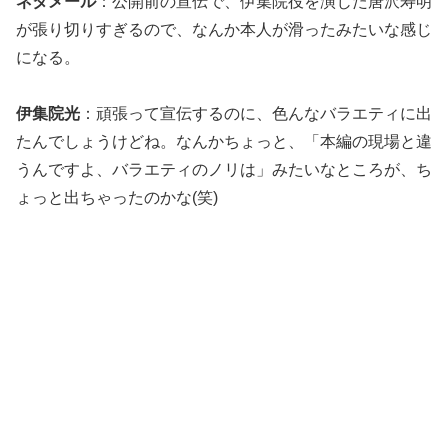
ネタメール
：公開前の宣伝で、伊集院役を演じた唐沢寿明
が張り切りすぎるので、なんか本人が滑ったみたいな感じ
になる。
伊集院光
：頑張って宣伝するのに、色んなバラエティに出
たんでしょうけどね。なんかちょっと、「本編の現場と違
うんですよ、バラエティのノリは」みたいなところが、ち
ょっと出ちゃったのかな(笑)