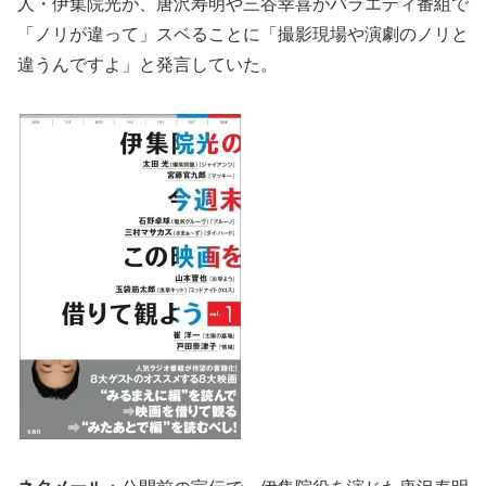
人・伊集院光が、唐沢寿明や三谷幸喜がバラエティ番組で
「ノリが違って」スベることに「撮影現場や演劇のノリと
違うんですよ」と発言していた。