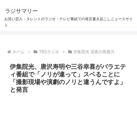
ラジサマリー
お笑い芸人・タレントのラジオ・テレビ番組での発言書き起こしニュースサイ
ト
ホーム
TBSラジオ
伊集院光 深夜の馬鹿力
伊集院光、唐沢寿明や三谷幸喜がバラエテ
ィ番組で「ノリが違って」スベることに
「撮影現場や演劇のノリと違うんですよ」
と発言