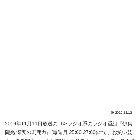
2019.11.12
2019年11月11日放送のTBSラジオ系のラジオ番組『伊集
院光 深夜の馬鹿力』(毎週月 25:00-27:00)にて、お笑い芸