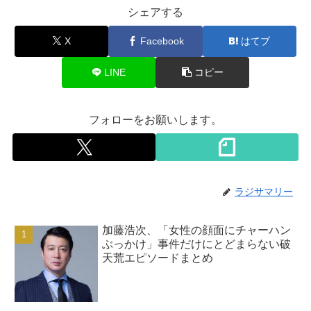
シェアする
X
Facebook
はてブ
LINE
コピー
フォローをお願いします。
ラジサマリー
加藤浩次、「女性の顔面にチャーハン
ぶっかけ」事件だけにとどまらない破
天荒エピソードまとめ