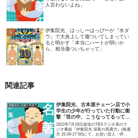
人言わないよね」
伊集院光、はっしーはっぴーが『水ダ
ウ』で大炎上して傷ついてしまってい
ると明かす「本当にハートが弱いか
ら、相当傷ついちゃって」
関連記事
伊集院光、古本屋チェーン店で小
伊集院光 深夜の馬鹿力
学生の少年が行っていた行動に衝
撃「世の中、こうなってるって思
ってちょっと震えた」
2022年7月18日放送のTBSラジオ系のラ
ジオ番組『伊集院光 深夜の馬鹿力』(毎週
月 25:00-27:00)にて、お笑い芸人・伊集