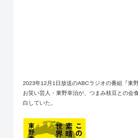
2023年12月1日放送のABCラジオの番組『東野幸
お笑い芸人・東野幸治が、つまみ枝豆との会
白していた。