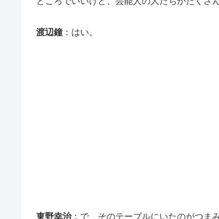
ところでいいけど、芸能人の人たちがたくさ
渡辺鐘
：はい。
東野幸治
：で、そのテーブルにいたのがつま