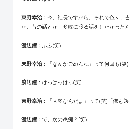
東野幸治
：今、社長ですから。それで色々、
か、昔の話とか。多岐に渡る話をしたかったん
渡辺鐘
：ふふ(笑)
東野幸治
：「なんかごめんね」って何回も(笑)
渡辺鐘
：はっはっはっ(笑)
東野幸治
：「大変なんだよ」って(笑)「俺も勉
渡辺鐘
：で、次の愚痴？(笑)