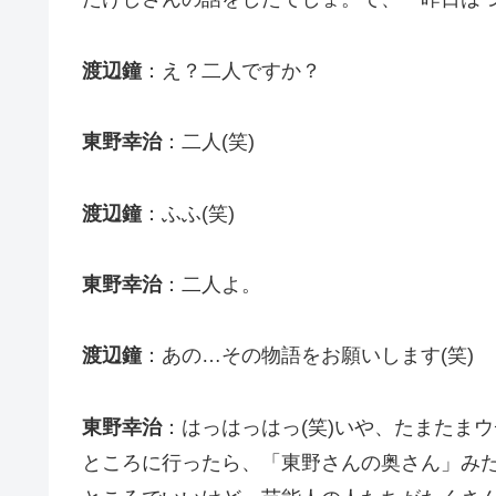
渡辺鐘
：え？二人ですか？
東野幸治
：二人(笑)
渡辺鐘
：ふふ(笑)
東野幸治
：二人よ。
渡辺鐘
：あの…その物語をお願いします(笑)
東野幸治
：はっはっはっ(笑)いや、たまたま
ところに行ったら、「東野さんの奥さん」み