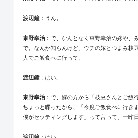
渡辺鐘
：うん。
東野幸治
：で、なんとなく東野幸治の嫁や、
で。なんか知らんけど、ウチの嫁とつまみ枝豆
人でご飯食べに行って。
渡辺鐘
：はい。
東野幸治
：で、嫁の方から「枝豆さんとご飯
ちょっと喋ったから、「今度ご飯食べに行き
僕がセッティングします」って言って、一昨
渡辺鐘
：はい。