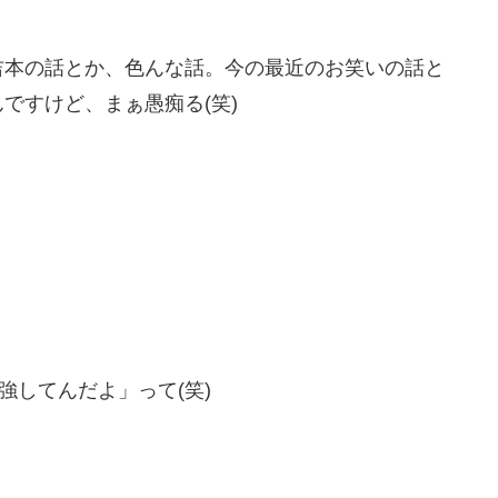
吉本の話とか、色んな話。今の最近のお笑いの話と
ですけど、まぁ愚痴る(笑)
強してんだよ」って(笑)