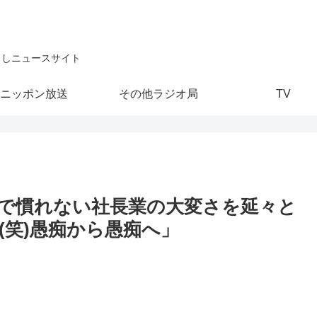
こしニュースサイト
ニッポン放送
その他ラジオ局
TV
で慣れない社長業の大変さを延々と
(笑)愚痴から愚痴へ」