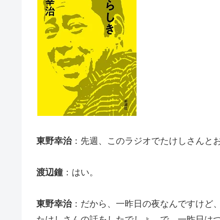
東野幸治
：先週、このラジオでたけしさんと
渡辺鐘
：はい。
東野幸治
：だから、一昨日の夜なんですけど
たけしさんの話をしたでしょ。で、一昨日は