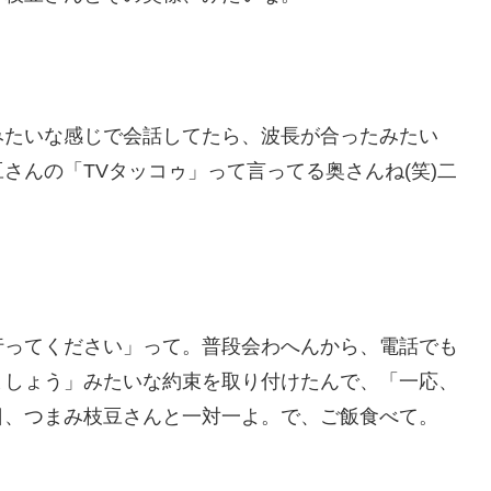
みたいな感じで会話してたら、波長が合ったみたい
さんの「TVタッコゥ」って言ってる奥さんね(笑)二
行ってください」って。普段会わへんから、電話でも
ましょう」みたいな約束を取り付けたんで、「一応、
日、つまみ枝豆さんと一対一よ。で、ご飯食べて。