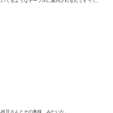
んいてるようなテーブルに案内されるんですって。
み枝豆さんとその奥様、みたいな。