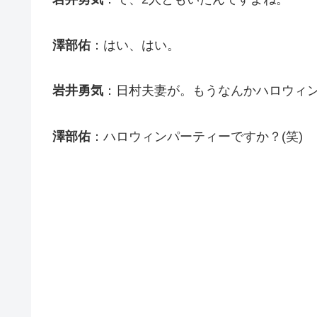
澤部佑
：はい、はい。
岩井勇気
：日村夫妻が。もうなんかハロウィ
澤部佑
：ハロウィンパーティーですか？(笑)