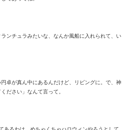
タランチュラみたいな、なんか風船に入れられて、い
い円卓が真ん中にあるんだけど、リビングに。で、神
てください」なんて言って。
いてあるわけ。めちゃくちゃハロウィンやろうとして