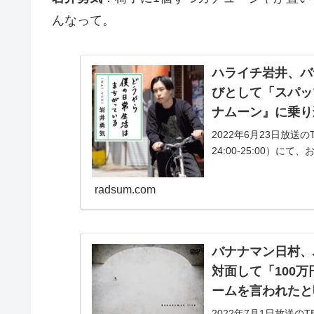
んなって。
ハライチ岩井、バ
びとして「スパッ
ナムーン』に乗り
2022年6月23日放
24:00-25:00）
「100万円クイズ」の
radsum.com
バナナマン日村、
対面して「100
ームを言われたと
2022年7月1日放送