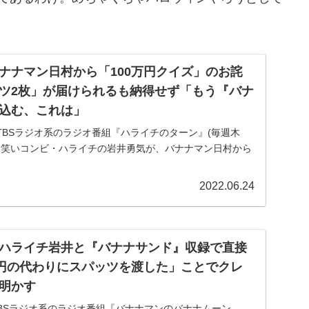
ナナマン日村から「100万円クイズ」のお詫
ツ2枚」が届けられるも納得せず「もう『バナ
込む、これは」
送のTBSラジオ系のラジオ番組『ハライチのターン』(毎週木
にて、お笑いコンビ・ハライチの岩井勇気が、バナナマン日村から
お詫びとして「スパッツ2枚」が届けられるも納得せずに...
2022.06.24
ハライチ岩井と『バナナサンド』収録で直接
万円の代わりにスパッツを渡した」ことでクレ
明かす
のTBSラジオ系のラジオ番組『バナナマンのバナナムーン