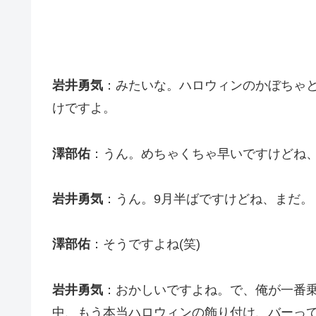
岩井勇気
：みたいな。ハロウィンのかぼちゃ
けですよ。
澤部佑
：うん。めちゃくちゃ早いですけどね
岩井勇気
：うん。9月半ばですけどね、まだ。
澤部佑
：そうですよね(笑)
岩井勇気
：おかしいですよね。で、俺が一番
中、もう本当ハロウィンの飾り付け、バーっ