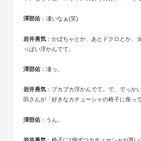
澤部佑
：凄いなぁ(笑)
岩井勇気
：かぼちゃとか、あとドクロとか、
っぱい浮かんでて。
澤部佑
：凄っ。
岩井勇気
：プカプカ浮かんでて。で、でっか
田さんが「好きなカチューシャの椅子に座っ
澤部佑
：うん。
岩井勇気
：椅子に1個ずつカチューシャが置