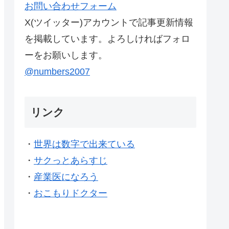
お問い合わせフォーム
X(ツイッター)アカウントで記事更新情報
を掲載しています。よろしければフォロ
ーをお願いします。
@numbers2007
リンク
・
世界は数字で出来ている
・
サクっとあらすじ
・
産業医になろう
・
おこもりドクター