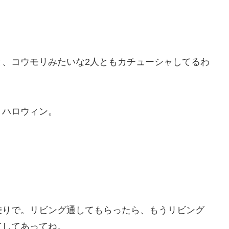
と、コウモリみたいな2人ともカチューシャしてるわ
、ハロウィン。
乗りで。リビング通してもらったら、もうリビング
てしてあってね。