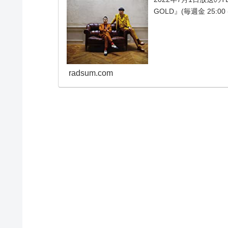
GOLD』(毎週金 25:
ハライチ・岩井勇気と『
radsum.com