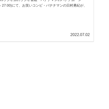
00 - 27:00)にて、お笑いコンビ・バナナマンの日村勇紀が、
バナナサンド』収録で直接対面して、「100万円の代...
2022.07.02