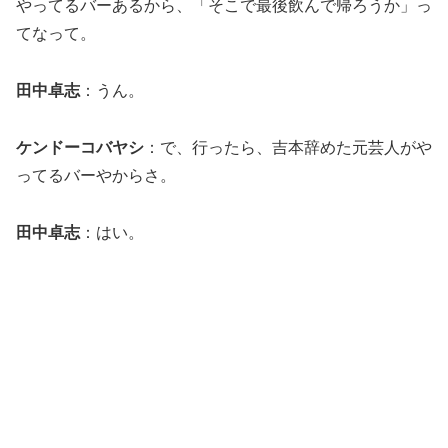
やってるバーあるから、「そこで最後飲んで帰ろうか」っ
てなって。
田中卓志
：うん。
ケンドーコバヤシ
：で、行ったら、吉本辞めた元芸人がや
ってるバーやからさ。
田中卓志
：はい。