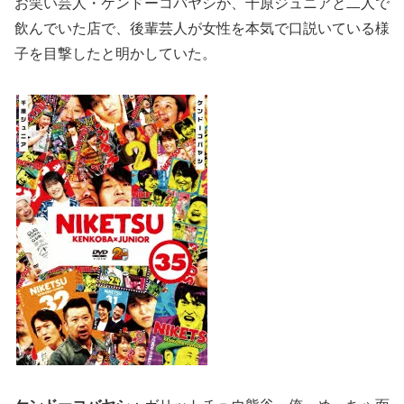
お笑い芸人・ケンドーコバヤシが、千原ジュニアと二人で
飲んでいた店で、後輩芸人が女性を本気で口説いている様
子を目撃したと明かしていた。