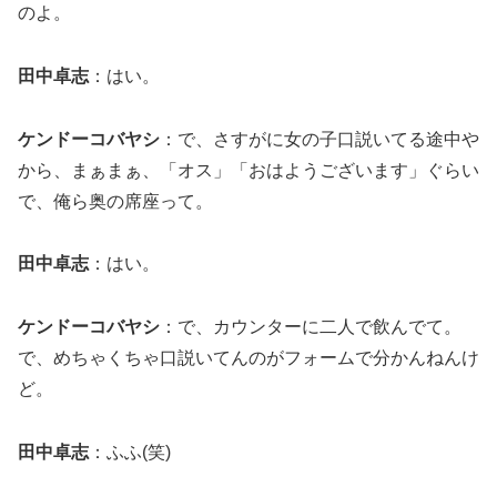
のよ。
田中卓志
：はい。
ケンドーコバヤシ
：で、さすがに女の子口説いてる途中や
から、まぁまぁ、「オス」「おはようございます」ぐらい
で、俺ら奥の席座って。
田中卓志
：はい。
ケンドーコバヤシ
：で、カウンターに二人で飲んでて。
で、めちゃくちゃ口説いてんのがフォームで分かんねんけ
ど。
田中卓志
：ふふ(笑)