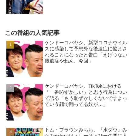
この番組の人気記事
ケンドーコバヤシ、新型コロナウイル
スに感染して予想外な後遺症に悩まさ
れることになったと告白「えげつない
後遺症やねん、今回」
ケンドーコバヤシ、TikTokにおける
「一番恥ずかしい」と思う行為につい
て語る「もう恥ずかしくないですよっ
ていう顔で踊ってる奴が…」
トム・ブラウンみちお、『水ダウ』み
なみかわvsはっしーはっぴーの間に入