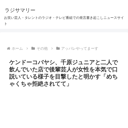
ラジサマリー
お笑い芸人・タレントのラジオ・テレビ番組での発言書き起こしニュースサイ
ト
ホーム
その他
アッパレやってまーす
ケンドーコバヤシ、千原ジュニアと二人で
飲んでいた店で後輩芸人が女性を本気で口
説いている様子を目撃したと明かす「めち
ゃくちゃ拒絶されてて」