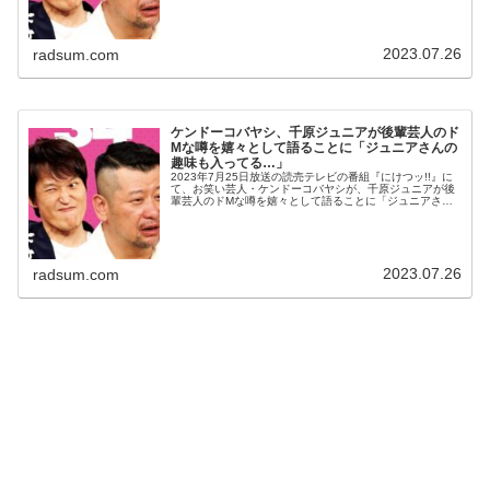
ますけど。千原ジュニア：...
2023.07.26
radsum.com
ケンドーコバヤシ、千原ジュニアが後輩芸人のド
Mな噂を嬉々として語ることに「ジュニアさんの
趣味も入ってる…」
2023年7月25日放送の読売テレビの番組『にけつッ!!』に
て、お笑い芸人・ケンドーコバヤシが、千原ジュニアが後
輩芸人のドMな噂を嬉々として語ることに「ジュニアさん
の趣味も入ってる…」などと語っていた。千原ジュニア：
林も林で、なかなからしい...
2023.07.26
radsum.com