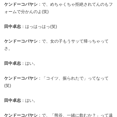
ケンドーコバヤシ
：で、めちゃくちゃ拒絶されてんのもフ
ォームで分かんのよ(笑)
田中卓志
：はっはっはっ(笑)
ケンドーコバヤシ
：で、女の子もうサッて帰っちゃって
さ。
田中卓志
：はい。
ケンドーコバヤシ
：「コイツ、振られたで」ってなって
(笑)
田中卓志
：はい。
ケンドーコバヤシ
：で、「熊谷、一緒に飲むか？」って遠