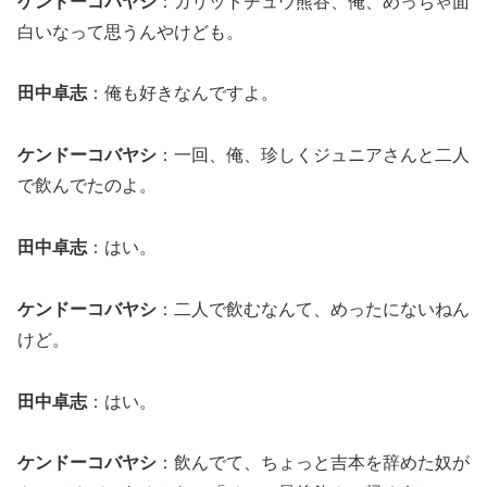
ケンドーコバヤシ
：ガリットチュウ熊谷、俺、めっちゃ面
白いなって思うんやけども。
田中卓志
：俺も好きなんですよ。
ケンドーコバヤシ
：一回、俺、珍しくジュニアさんと二人
で飲んでたのよ。
田中卓志
：はい。
ケンドーコバヤシ
：二人で飲むなんて、めったにないねん
けど。
田中卓志
：はい。
ケンドーコバヤシ
：飲んでて、ちょっと吉本を辞めた奴が