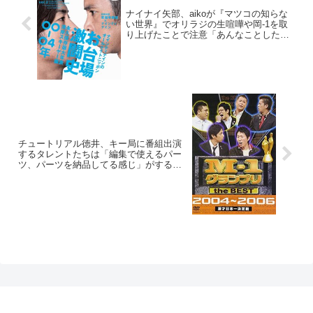
ナイナイ矢部、aikoが『マツコの知らな
い世界』でオリラジの生喧嘩や岡-1を取
り上げたことで注意「あんなことしたら
アカンで(笑)」
チュートリアル徳井、キー局に番組出演
するタレントたちは「編集で使えるパー
ツ、パーツを納品してる感じ」がすると
語る