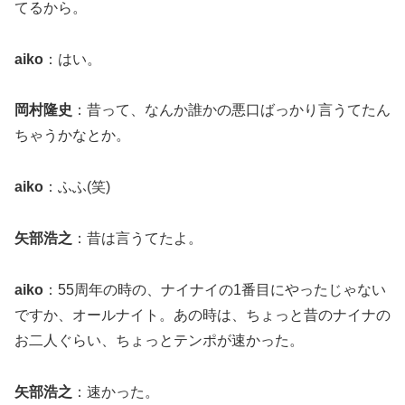
てるから。
aiko
：はい。
岡村隆史
：昔って、なんか誰かの悪口ばっかり言うてたん
ちゃうかなとか。
aiko
：ふふ(笑)
矢部浩之
：昔は言うてたよ。
aiko
：55周年の時の、ナイナイの1番目にやったじゃない
ですか、オールナイト。あの時は、ちょっと昔のナイナの
お二人ぐらい、ちょっとテンポが速かった。
矢部浩之
：速かった。