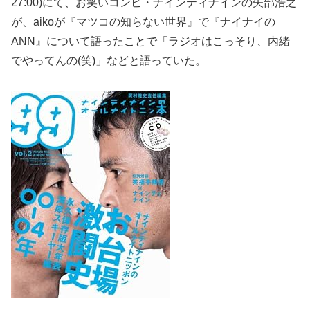
27:00)にて、お笑いコンビ・ナインティナインの矢部浩之
が、aikoが『マツコの知らない世界』で『ナイナイの
ANN』について語ったことで「ラジオはこっそり、内緒
でやってんの(笑)」などと語っていた。