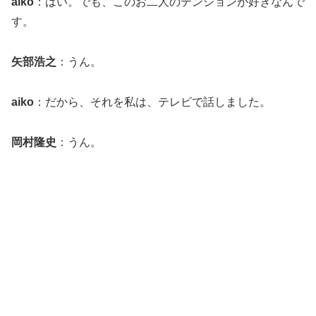
aiko
：はい。でも、このお二人のテンションが好きなんで
す。
矢部浩之
：うん。
aiko
：だから、それを私は、テレビで話しました。
岡村隆史
：うん。