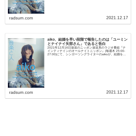
2021.12.17
radsum.com
aiko、結婚を早い段階で報告したのは「ユーミン
とナイナイ矢部さん」であると告白
2021年12月16日放送のニッポン放送系のラジオ番組『ナ
インティナインのオールナイトニッポン』(毎週木 25:00-
27:00)にて、シンガーソングライターのaikoが、結婚を早
い段階で報告したのは「ユーミンとナイナイ矢部さん」で
あると告...
2021.12.17
radsum.com