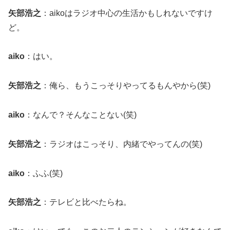
矢部浩之
：aikoはラジオ中心の生活かもしれないですけ
ど。
aiko
：はい。
矢部浩之
：俺ら、もうこっそりやってるもんやから(笑)
aiko
：なんで？そんなことない(笑)
矢部浩之
：ラジオはこっそり、内緒でやってんの(笑)
aiko
：ふふ(笑)
矢部浩之
：テレビと比べたらね。