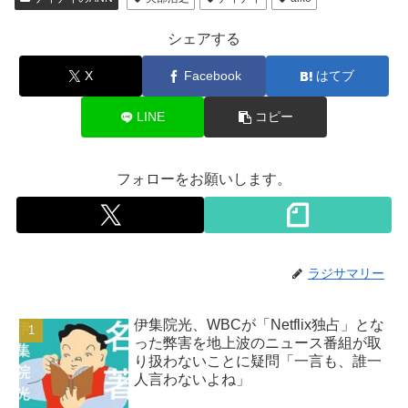
シェアする
X
Facebook
はてブ
LINE
コピー
フォローをお願いします。
ラジサマリー
伊集院光、WBCが「Netflix独占」とな
った弊害を地上波のニュース番組が取
り扱わないことに疑問「一言も、誰一
人言わないよね」