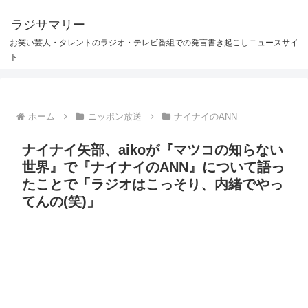
ラジサマリー
お笑い芸人・タレントのラジオ・テレビ番組での発言書き起こしニュースサイ
ト
ホーム
ニッポン放送
ナイナイのANN
ナイナイ矢部、aikoが『マツコの知らない
世界』で『ナイナイのANN』について語っ
たことで「ラジオはこっそり、内緒でやっ
てんの(笑)」