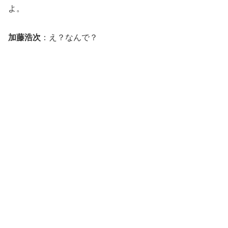
よ。
加藤浩次
：え？なんで？