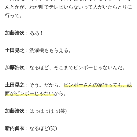
んとかが、わが町でテレビいらないって人がいたらとりに
行って。
加藤浩次
：ああ！
土田晃之
：洗濯機ももらえる。
加藤浩次
：なるほど、そこまでビンボーじゃないんだ。
土田晃之
：そう。だから、
ビンボーさんの家行っても、絵
面がビンボーじゃない
から。
加藤浩次
：はっはっはっ(笑)
新内眞衣
：なるほど(笑)