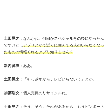
土田晃之
：なんかね、何回かスペシャルその後にやったん
ですけど…
アプリとかで近くに住んでる人のいらなくなっ
たものの情報くれるアプリ知りません？
新内眞衣
：ああ。
土田晃之
：「引っ越すからテレビいらないよ」とか。
加藤浩次
：個人売買のリサイクルね。
土田晃之
：そう、そう。それがあるから、もうビンボーさ