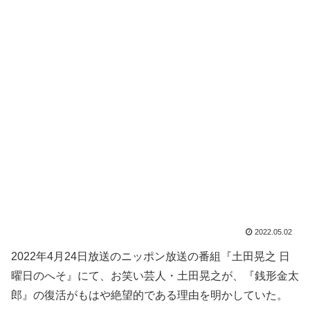
2022.05.02
2022年4月24日放送のニッポン放送の番組『土田晃之 日
曜日のへそ』にて、お笑い芸人・土田晃之が、『銭形金太
郎』の復活がもはや絶望的である理由を明かしていた。