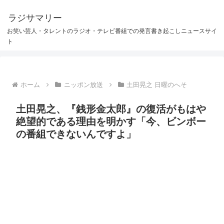
ラジサマリー
お笑い芸人・タレントのラジオ・テレビ番組での発言書き起こしニュースサイ
ト
ホーム
ニッポン放送
土田晃之 日曜のへそ
土田晃之、『銭形金太郎』の復活がもはや
絶望的である理由を明かす「今、ビンボー
の番組できないんですよ」