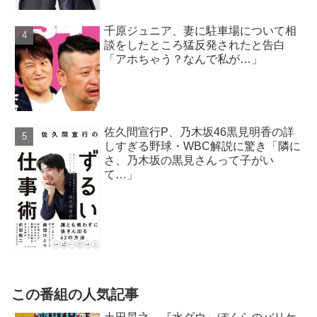
千原ジュニア、妻に駐車場について相
談をしたところ猛反発されたと告白
「アホちゃう？なんで私が…」
佐久間宣行P、乃木坂46黒見明香の詳
しすぎる野球・WBC解説に驚き「隣に
さ、乃木坂の黒見さんって子がい
て…」
この番組の人気記事