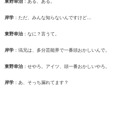
東野幸治
：ある、ある。
岸学
：ただ、みんな知らないんですけど…
東野幸治
：なに？言うて。
岸学
：塙兄は、多分芸能界で一番頭おかしいんで。
東野幸治
：せやろ。アイツ、頭一番おかしいやろ。
岸学
：あ、そっち漏れてます？