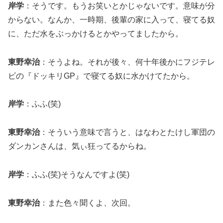
岸学
：そうです。もうお笑いとかじゃないです。意味が分
からない。なんか、一時期、後輩の家に入って、寝てる奴
に、ただ水をぶっかけるとかやってましたから。
東野幸治
：そうよね。それが後々、何十年後かにフジテレ
ビの『ドッキリGP』で寝てる奴に水かけてたから。
岸学
：ふふ(笑)
東野幸治
：そういう意味で言うと、はなわとたけし軍団の
ダンカンさんは、気ぃ狂ってるからね。
岸学
：ふふ(笑)そうなんですよ(笑)
東野幸治
：また色々聞くよ、次回。