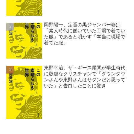
岡野陽一、定番の黒ジャンパー姿は
「素人時代に働いていた工場で着てい
た服」であると明かす「本当に現場で
着てた服」
東野幸治、ザ・ギース尾関が学生時代
に敬虔なクリスチャンで「ダウンタウ
ンさんや東野さんはサタンだと思って
いた」と告白したことに驚き