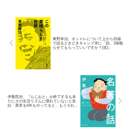
東野幸治、オシャレについて上から目線
で語るどきどきキャンプ岸に「顔、3発殴
らせてもらっていいですか？(笑)」
伊集院光、『らじおと』が終了するも未
だにその生活リズムに慣れていないと告
白「異常を6年もやってると、もうそれが
正常だから」