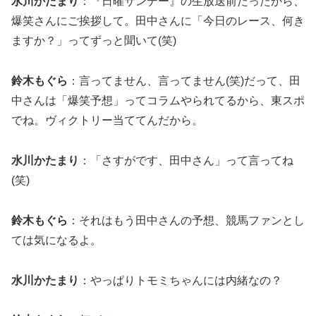
水川かたまり
：『日曜サンデー』の生放送前だったから、
爆笑さんにご挨拶して。田中さんに「今日のレース、何き
ますか？」ってずっと聞いて(笑)
鈴木もぐら
：言ってません、言ってません(笑)だって、田
中さんは「爆笑予想」ってコラムやられてるから、東スポ
でね。ヴィクトリー当ててんだから。
水川かたまり
：「さすがです、田中さん」って言ってね
(笑)
鈴木もぐら
：それはもう田中さんの予想、競馬ファンとし
ては気になるよ。
水川かたまり
：やっぱりトモミちゃんには内緒なの？