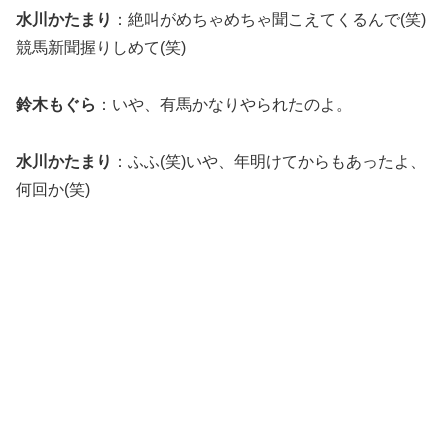
水川かたまり
：絶叫がめちゃめちゃ聞こえてくるんで(笑)
競馬新聞握りしめて(笑)
鈴木もぐら
：いや、有馬かなりやられたのよ。
水川かたまり
：ふふ(笑)いや、年明けてからもあったよ、
何回か(笑)