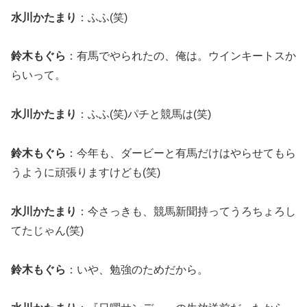
水川かたまり
：ふふ(笑)
鈴木もぐら
：有馬でやられたの、俺は。ウインキートスか
らいって。
水川かたまり
：ふふ(笑)パチと競馬は(笑)
鈴木もぐら
：今年も、ダービーと有馬だけはやらせてもら
うように頑張りますけども(笑)
水川かたまり
：今さっきも、競馬新聞持ってうろちょろし
てたじゃん(笑)
鈴木もぐら
：いや、勉強のためだから。