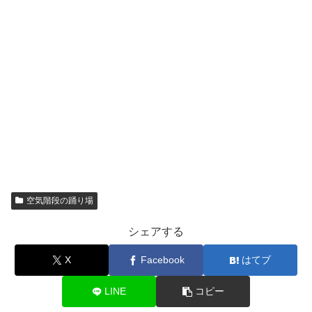
空気階段の踊り場
シェアする
X
Facebook
はてブ
LINE
コピー