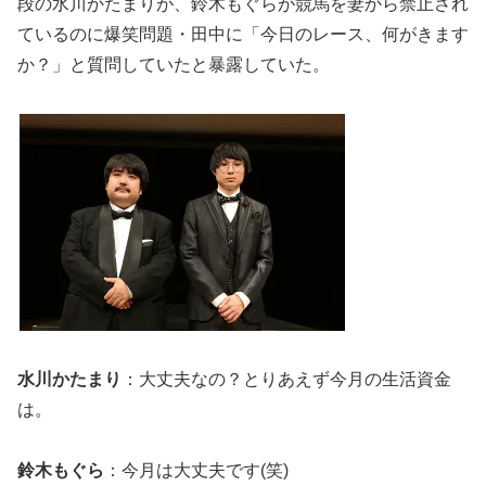
段の水川かたまりが、鈴木もぐらが競馬を妻から禁止され
ているのに爆笑問題・田中に「今日のレース、何がきます
か？」と質問していたと暴露していた。
水川かたまり
：大丈夫なの？とりあえず今月の生活資金
は。
鈴木もぐら
：今月は大丈夫です(笑)