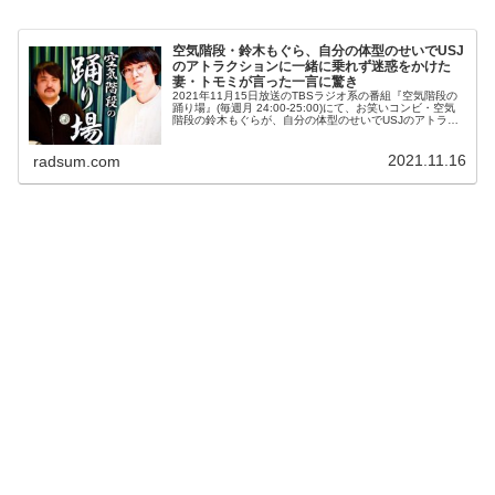
空気階段・鈴木もぐら、自分の体型のせいでUSJ
のアトラクションに一緒に乗れず迷惑をかけた
妻・トモミが言った一言に驚き
2021年11月15日放送のTBSラジオ系の番組『空気階段の
踊り場』(毎週月 24:00-25:00)にて、お笑いコンビ・空気
階段の鈴木もぐらが、自分の体型のせいでUSJのアトラク
ションに一緒に乗れず迷惑をかけた妻・トモミが言った一
言に驚い...
2021.11.16
radsum.com