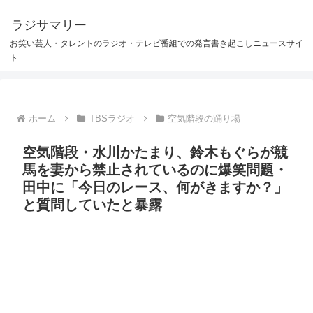
ラジサマリー
お笑い芸人・タレントのラジオ・テレビ番組での発言書き起こしニュースサイ
ト
ホーム
TBSラジオ
空気階段の踊り場
空気階段・水川かたまり、鈴木もぐらが競
馬を妻から禁止されているのに爆笑問題・
田中に「今日のレース、何がきますか？」
と質問していたと暴露