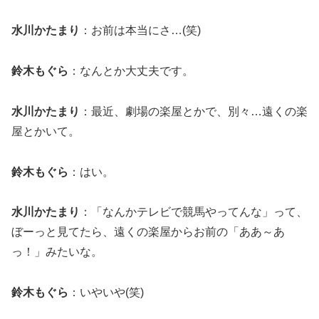
水川かたまり
：お前は本当にさ…(笑)
鈴木もぐら
：なんとか大丈夫です。
水川かたまり
：最近、劇場の楽屋とかで、別々…遠くの楽
屋とかいて。
鈴木もぐら
：はい。
水川かたまり
：「なんかテレビで競馬やってんな」って、
ぼーっと見てたら、遠くの楽屋からお前の「ああ～あ
っ！」みたいな。
鈴木もぐら
：いやいや(笑)