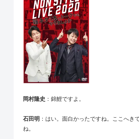
岡村隆史
：錦鯉ですよ。
石田明
：はい。面白かったですね。ここへき
ね。