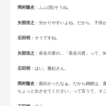
岡村隆史
：ふふ(笑)そうね。
矢部浩之
：分かりやすいよね。だから、子供
石田明
：そうですね。
矢部浩之
：長谷川君の…「長谷川君」って、5
石田明
：はい。雅紀さん。
岡村隆史
：面白かったなぁ。だから錦鯉は、
ちょっと出させてください」って言うて、そ