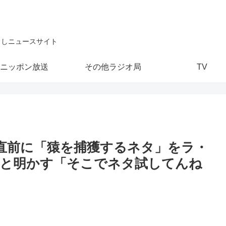
こしニュースサイト
ニッポン放送
その他ラジオ局
TV
勝直前に「猿を捕獲するネタ」をラ・
たと明かす「そこでネタ試してんね