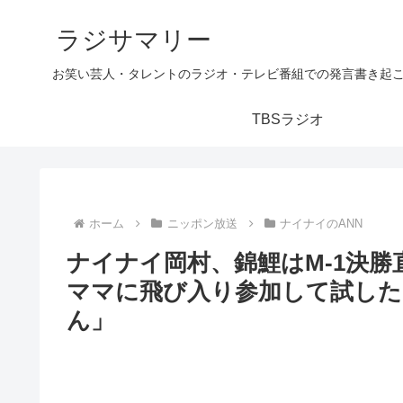
ラジサマリー
お笑い芸人・タレントのラジオ・テレビ番組での発言書き起
TBSラジオ
ホーム
ニッポン放送
ナイナイのANN
ナイナイ岡村、錦鯉はM-1決
ママに飛び入り参加して試し
ん」