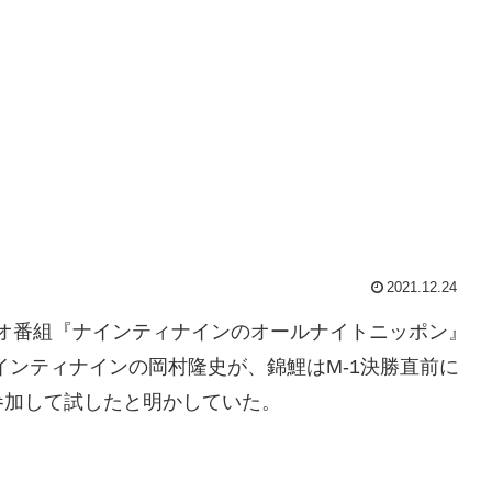
2021.12.24
ラジオ番組『ナインティナインのオールナイトニッポン』
ビ・ナインティナインの岡村隆史が、錦鯉はM-1決勝直前に
参加して試したと明かしていた。