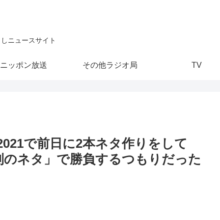
こしニュースサイト
ニッポン放送
その他ラジオ局
TV
2021で前日に2本ネタ作りをして
別のネタ」で勝負するつもりだった