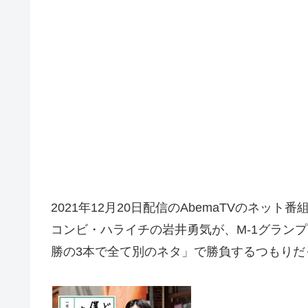
2021年12月20日配信のAbemaTVのネット
コンビ・ハライチの岩井勇気が、M-1グランプ
勝の3本で全て別のネタ」で勝負するつもりだ