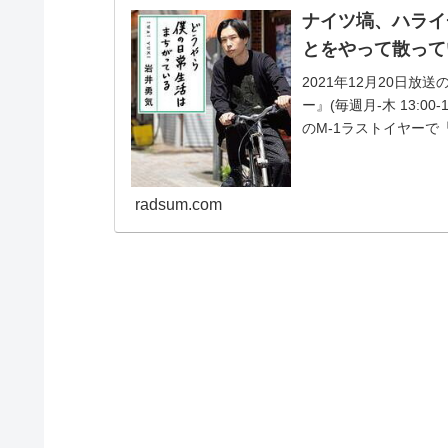
ナイツ塙、ハライ
とをやって散って
2021年12月20日
ー』(毎週月-木 13:
のM-1ラストイヤーで
radsum.com