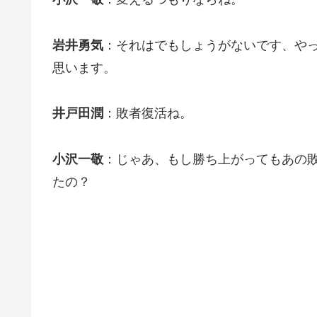
岩井勇気
：それはでもしょうがないです、や
思います。
井戸田潤
：敗者復活ね。
小沢一敬
：じゃあ、もし勝ち上がってもあの
たの？