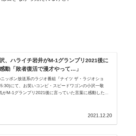
、ハライチ岩井がM-1グランプリ2021後に
感動「敗者復活で漫才やって…」
放送のニッポン放送系のラジオ番組『ナイツ ザ・ラジオショ
00-15:30)にて、お笑いコンビ・スピードワゴンの小沢一敬
がM-1グランプリ2021後に言っていた言葉に感動した...
2021.12.20