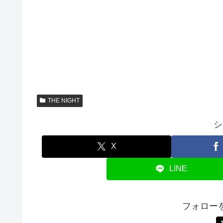
THE NIGHT
シ
X
LINE
フォロー