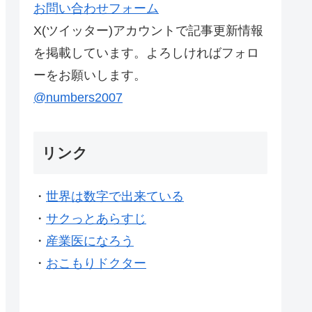
お問い合わせフォーム
X(ツイッター)アカウントで記事更新情報
を掲載しています。よろしければフォロ
ーをお願いします。
@numbers2007
リンク
・
世界は数字で出来ている
・
サクっとあらすじ
・
産業医になろう
・
おこもりドクター