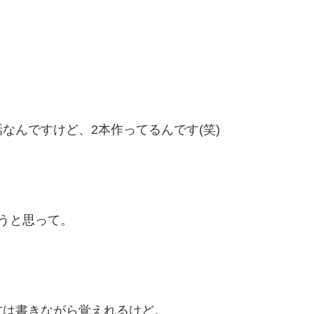
なんですけど、2本作ってるんです(笑)
うと思って。
。
方は書きながら覚えれるけど。