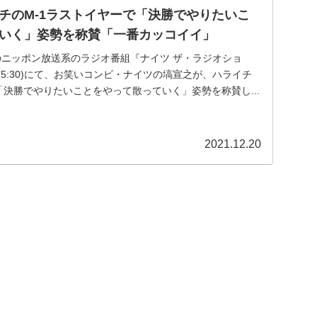
チのM-1ラストイヤーで「決勝でやりたいこ
いく」姿勢を称賛「一番カッコイイ」
放送のニッポン放送系のラジオ番組『ナイツ ザ・ラジオショ
00-15:30)にて、お笑いコンビ・ナイツの塙宣之が、ハライチ
「決勝でやりたいことをやって散っていく」姿勢を称賛し...
2021.12.20