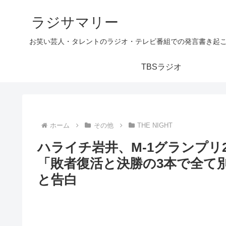
ラジサマリー
お笑い芸人・タレントのラジオ・テレビ番組での発言書き起
TBSラジオ
ホーム
その他
THE NIGHT
ハライチ岩井、M-1グランプリ
「敗者復活と決勝の3本で全て
と告白