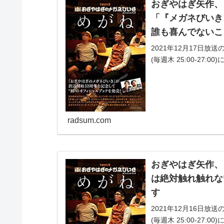
おぎやはぎ矢作、
「『メガネびいき
誰も喜んでないこ
2021年12月17日
(毎週木 25:00-2
ナリストに「『メガネび
radsum.com
おぎやはぎ矢作、
は絶対触れ触れな
す
2021年12月16日
(毎週木 25:00-2