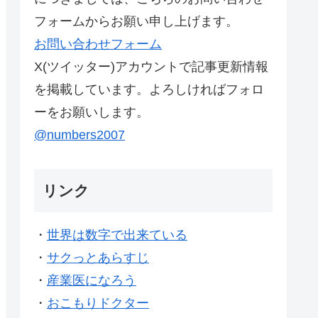
フォームからお願い申し上げます。
お問い合わせフォーム
X(ツイッター)アカウントで記事更新情報
を掲載しています。よろしければフォロ
ーをお願いします。
@numbers2007
リンク
・
世界は数字で出来ている
・
サクっとあらすじ
・
産業医になろう
・
おこもりドクター