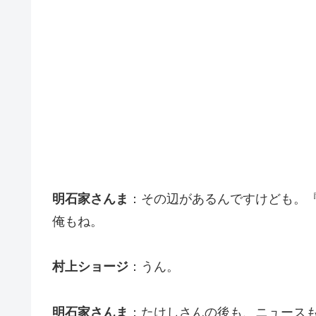
明石家さんま
：その辺があるんですけども。
俺もね。
村上ショージ
：うん。
明石家さんま
：たけしさんの後も、ニュースも