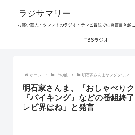
ラジサマリー
お笑い芸人・タレントのラジオ・テレビ番組での発言書き起
TBSラジオ
ホーム
その他
明石家さんまヤングタウン
明石家さんま、『おしゃべり
『バイキング』などの番組終了
レビ界はね」と発言