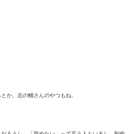
るとか。志の輔さんのやつもね。
んだろうし。「辞めたい」って言う人もいるし。制作