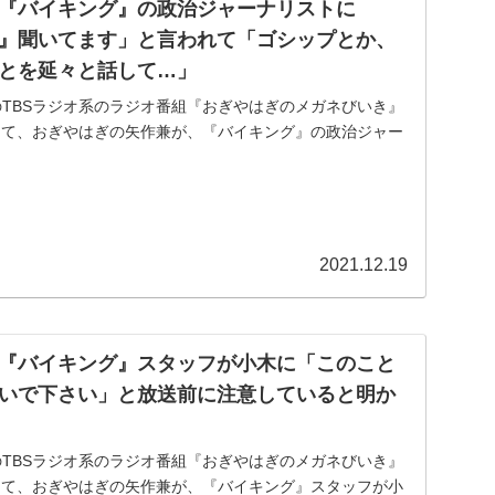
『バイキング』の政治ジャーナリストに
』聞いてます」と言われて「ゴシップとか、
とを延々と話して…」
放送のTBSラジオ系のラジオ番組『おぎやはぎのメガネびいき』
7:00)にて、おぎやはぎの矢作兼が、『バイキング』の政治ジャー
いき』聞いてます」と言われて「ゴシップとか、誰も...
2021.12.19
『バイキング』スタッフが小木に「このこと
いで下さい」と放送前に注意していると明か
放送のTBSラジオ系のラジオ番組『おぎやはぎのメガネびいき』
7:00)にて、おぎやはぎの矢作兼が、『バイキング』スタッフが小