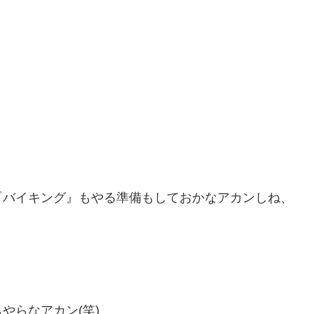
『バイキング』もやる準備もしておかなアカンしね、
やらなアカン(笑)