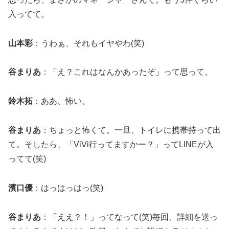
入ってて。
山本彩
：うわぁ、それもイヤやわ(笑)
谷まりあ
：「え？これはなんかあったぞ」って思って。
鈴木拓
：ああ、怖い。
谷まりあ
：ちょっと怖くて。一旦、トイレに携帯持って出
て。そしたら、「ViVi行ってますかー？」ってLINEが入
ってて(笑)
濱口優
：はっはっはっ(笑)
谷まりあ
：「ええ？！」ってなって(笑)毎回、詳細を送っ