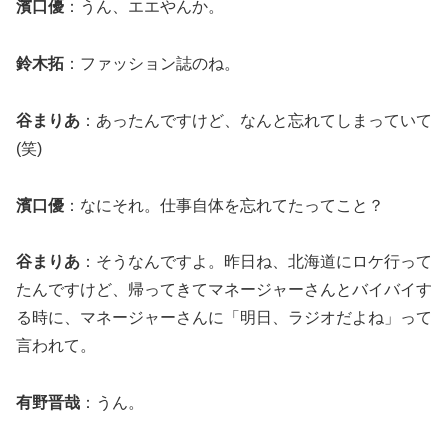
濱口優
：うん、エエやんか。
鈴木拓
：ファッション誌のね。
谷まりあ
：あったんですけど、なんと忘れてしまっていて
(笑)
濱口優
：なにそれ。仕事自体を忘れてたってこと？
谷まりあ
：そうなんですよ。昨日ね、北海道にロケ行って
たんですけど、帰ってきてマネージャーさんとバイバイす
る時に、マネージャーさんに「明日、ラジオだよね」って
言われて。
有野晋哉
：うん。