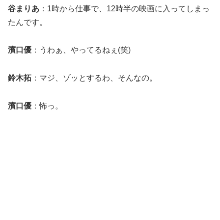
谷まりあ
：1時から仕事で、12時半の映画に入ってしまっ
たんです。
濱口優
：うわぁ、やってるねぇ(笑)
鈴木拓
：マジ、ゾッとするわ、そんなの。
濱口優
：怖っ。