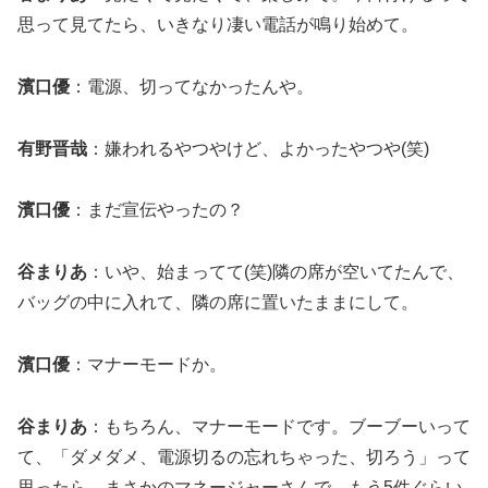
思って見てたら、いきなり凄い電話が鳴り始めて。
濱口優
：電源、切ってなかったんや。
有野晋哉
：嫌われるやつやけど、よかったやつや(笑)
濱口優
：まだ宣伝やったの？
谷まりあ
：いや、始まってて(笑)隣の席が空いてたんで、
バッグの中に入れて、隣の席に置いたままにして。
濱口優
：マナーモードか。
谷まりあ
：もちろん、マナーモードです。ブーブーいって
て、「ダメダメ、電源切るの忘れちゃった、切ろう」って
思ったら、まさかのマネージャーさんで。もう5件ぐらい