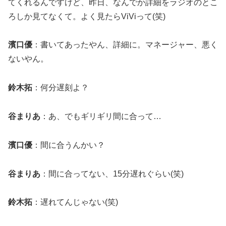
てくれるんですけど、昨日、なんでか詳細をラジオのとこ
ろしか見てなくて。よく見たらViViって(笑)
濱口優
：書いてあったやん、詳細に。マネージャー、悪く
ないやん。
鈴木拓
：何分遅刻よ？
谷まりあ
：あ、でもギリギリ間に合って…
濱口優
：間に合うんかい？
谷まりあ
：間に合ってない、15分遅れぐらい(笑)
鈴木拓
：遅れてんじゃない(笑)