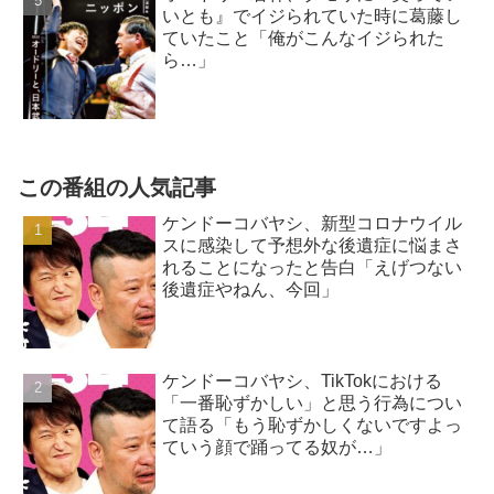
いとも』でイジられていた時に葛藤し
ていたこと「俺がこんなイジられた
ら…」
この番組の人気記事
ケンドーコバヤシ、新型コロナウイル
スに感染して予想外な後遺症に悩まさ
れることになったと告白「えげつない
後遺症やねん、今回」
ケンドーコバヤシ、TikTokにおける
「一番恥ずかしい」と思う行為につい
て語る「もう恥ずかしくないですよっ
ていう顔で踊ってる奴が…」