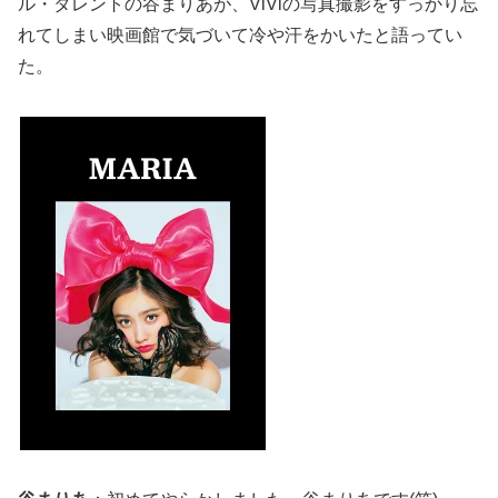
ル・タレントの谷まりあが、ViViの写真撮影をすっかり忘
れてしまい映画館で気づいて冷や汗をかいたと語ってい
た。