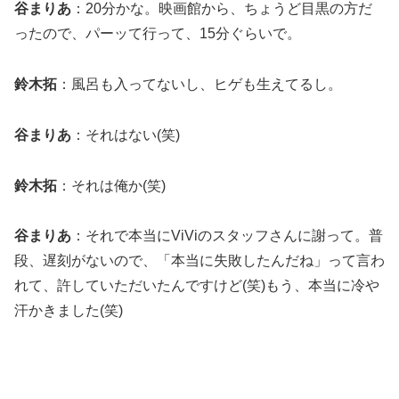
谷まりあ
：20分かな。映画館から、ちょうど目黒の方だ
ったので、パーッて行って、15分ぐらいで。
鈴木拓
：風呂も入ってないし、ヒゲも生えてるし。
谷まりあ
：それはない(笑)
鈴木拓
：それは俺か(笑)
谷まりあ
：それで本当にViViのスタッフさんに謝って。普
段、遅刻がないので、「本当に失敗したんだね」って言わ
れて、許していただいたんですけど(笑)もう、本当に冷や
汗かきました(笑)