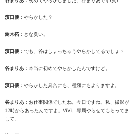
谷まりあ
：初めてやらかしました、谷まりあです(笑)
濱口優
：やらかした？
鈴木拓
：きな臭い。
濱口優
：でも、谷はしょっちゅうやらかしてるでしょ？
谷まりあ
：本当に初めてやらかしたんですけど。
濱口優
：やらかした具合にも、種類にもよりますよ。
谷まりあ
：お仕事関係でしたね。今日ですね、私、撮影が
12時からあったんですよ。ViVi、専属やらせてもらってま
して。