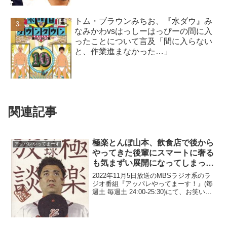
トム・ブラウンみちお、『水ダウ』み
なみかわvsはっしーはっぴーの間に入
ったことについて言及「間に入らない
と、作業進まなかった…」
関連記事
極楽とんぼ山本、飲食店で後から
アッパレやってまーす
やってきた後輩にスマートに奢る
も気まずい展開になってしまった
と告白
2022年11月5日放送のMBSラジオ系のラ
ジオ番組『アッパレやってまーす！』(毎
週土 毎週土 24:00-25:30)にて、お笑いコ
ンビ・極楽とんぼの山本圭壱が、飲食店
で後からやってきた後輩にスマートに奢
るも気まずい展開になってしまったと...