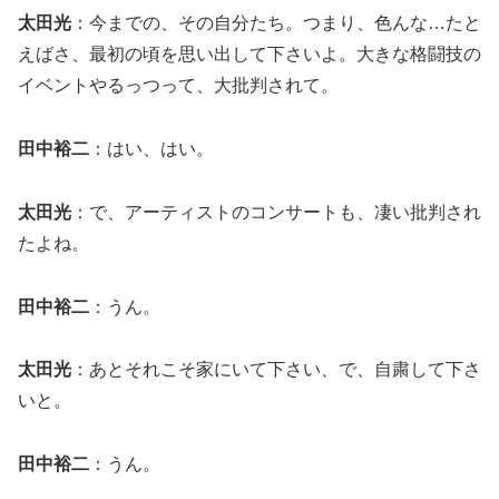
太田光
：今までの、その自分たち。つまり、色んな…たと
えばさ、最初の頃を思い出して下さいよ。大きな格闘技の
イベントやるっつって、大批判されて。
田中裕二
：はい、はい。
太田光
：で、アーティストのコンサートも、凄い批判され
たよね。
田中裕二
：うん。
太田光
：あとそれこそ家にいて下さい、で、自粛して下さ
いと。
田中裕二
：うん。