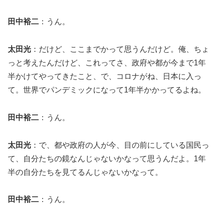
田中裕二
：うん。
太田光
：だけど、ここまでかって思うんだけど。俺、ちょ
っと考えたんだけど、これってさ、政府や都が今まで1年
半かけてやってきたこと、で、コロナがね、日本に入っ
て。世界でパンデミックになって1年半かかってるよね。
田中裕二
：うん。
太田光
：で、都や政府の人が今、目の前にしている国民っ
て、自分たちの鏡なんじゃないかなって思うんだよ。1年
半の自分たちを見てるんじゃないかなって。
田中裕二
：うん。