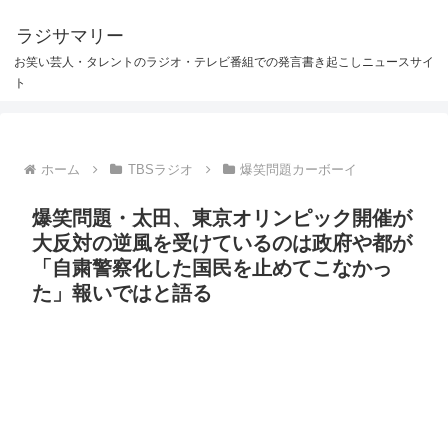
ラジサマリー
お笑い芸人・タレントのラジオ・テレビ番組での発言書き起こしニュースサイ
ト
ホーム
TBSラジオ
爆笑問題カーボーイ
爆笑問題・太田、東京オリンピック開催が
大反対の逆風を受けているのは政府や都が
「自粛警察化した国民を止めてこなかっ
た」報いではと語る