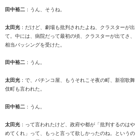
田中裕二
：うん、そうね。
太田光
：だけど、劇場も批判されたよね、クラスターが出
て。中には、病院だって最初の頃、クラスターが出てさ、
相当バッシングを受けた。
田中裕二
：うん。
太田光
：で、パチンコ屋、もうそれこそ夜の町、新宿歌舞
伎町も言われた。
田中裕二
：うん。
太田光
：って言われたけど、政府や都が「批判するのはや
めてくれ」って、もっと言って欲しかったのね。というの