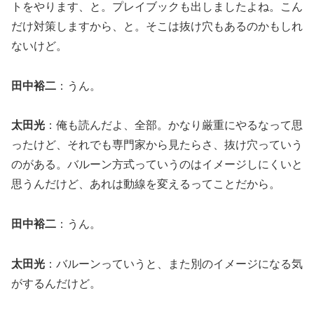
トをやります、と。プレイブックも出しましたよね。こん
だけ対策しますから、と。そこは抜け穴もあるのかもしれ
ないけど。
田中裕二
：うん。
太田光
：俺も読んだよ、全部。かなり厳重にやるなって思
ったけど、それでも専門家から見たらさ、抜け穴っていう
のがある。バルーン方式っていうのはイメージしにくいと
思うんだけど、あれは動線を変えるってことだから。
田中裕二
：うん。
太田光
：バルーンっていうと、また別のイメージになる気
がするんだけど。