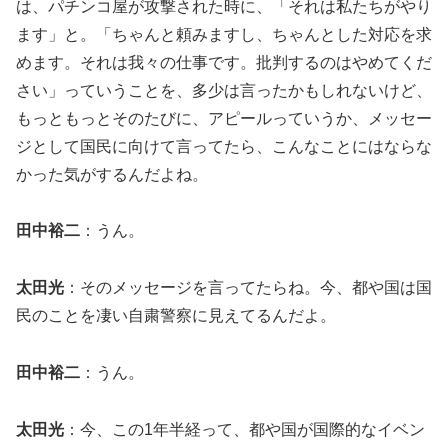
は、パチンコ屋が攻撃された時に、「それは私たちがやり
ます」と。「ちゃんと頼みますし、ちゃんとした対応を求
めます。それは我々の仕事です。批判するのはやめてくだ
さい」っていうことを、多少は言ったかもしれないけど、
もっともっとそのたびに、アピールっていうか、メッセー
ジとして国民に向けて言ってたら、こんなことにはならな
かった気がするんだよね。
田中裕二
：うん。
太田光
：そのメッセージを言ってたらね。今、都や国は国
民のことを凄い自粛警察に見えてるんだよ。
田中裕二
：うん。
太田光
：今、この1年半経って、都や国が国際的なイベン