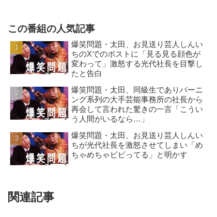
この番組の人気記事
爆笑問題・太田、お見送り芸人しんい
ちのXでのポストに「見る見る顔色が
変わって」激怒する光代社長を目撃し
たと告白
爆笑問題・太田、同級生でありバーニ
ング系列の大手芸能事務所の社長から
再会して言われた驚きの一言「こうい
う人間がいるなら…」
爆笑問題・太田、お見送り芸人しんい
ちが光代社長を激怒させてしまい「め
ちゃめちゃビビってる」と明かす
関連記事