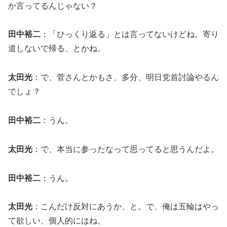
か言ってるんじゃない？
田中裕二
：「ひっくり返る」とは言ってないけどね。寄り
道しないで帰る、とかね。
太田光
：で、菅さんとかもさ、多分、明日党首討論やるん
でしょ？
田中裕二
：うん。
太田光
：で、本当に参ったなって思ってると思うんだよ。
田中裕二
：うん。
太田光
：こんだけ反対にあうか、と。で、俺は五輪はやっ
て欲しい、個人的にはね。