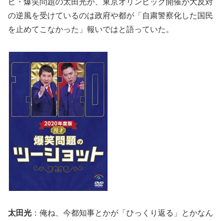
ビ・爆笑問題の太田光が、東京オリンピック開催が大反対
の逆風を受けているのは政府や都が「自粛警察化した国民
を止めてこなかった」報いではと語っていた。
太田光
：俺ね、今都知事とかが「ひっくり返る」とかなん