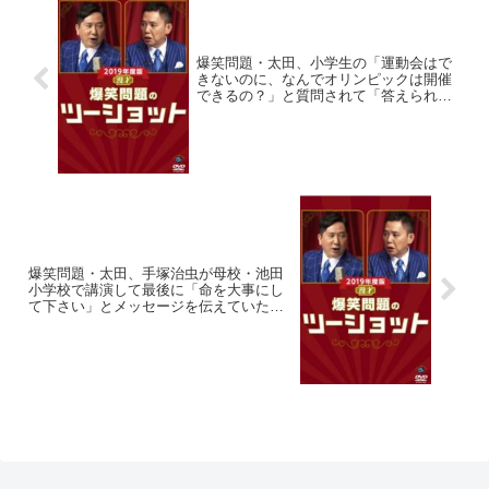
爆笑問題・太田、小学生の「運動会はで
きないのに、なんでオリンピックは開催
できるの？」と質問されて「答えられま
せんでした」で済ませてしまう大人の問
題点を指摘
爆笑問題・太田、手塚治虫が母校・池田
小学校で講演して最後に「命を大事にし
て下さい」とメッセージを伝えていたと
語る