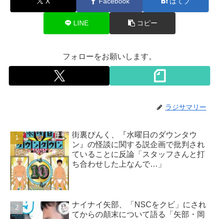
X
Facebook
はてブ
LINE
コピー
フォローをお願いします。
ラジサマリー
街裏ぴんく、『水曜日のダウンタウ
ン』の怪談に関する説企画で批判され
ていることに反論「スタッフさんと打
ち合わせした上なんで…」
ナイナイ矢部、「NSCをクビ」にされ
てからの顛末について語る「矢部・岡