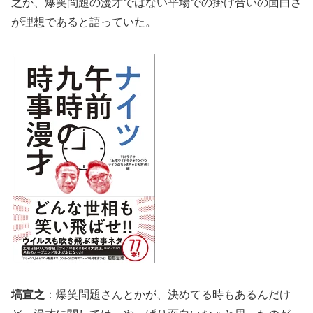
之が、爆笑問題の漫才ではない平場での掛け合いの面白さ
が理想であると語っていた。
塙宣之
：爆笑問題さんとかが、決めてる時もあるんだけ