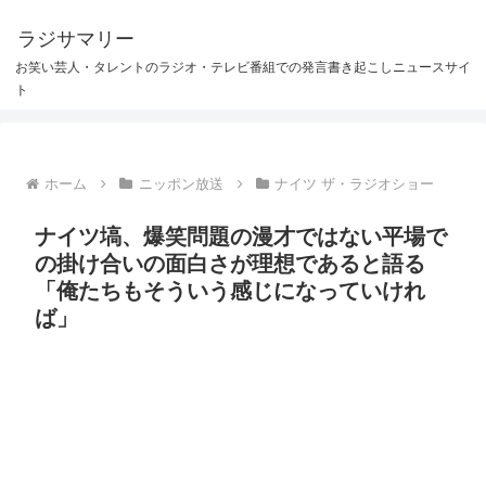
ラジサマリー
お笑い芸人・タレントのラジオ・テレビ番組での発言書き起こしニュースサイ
ト
ホーム
ニッポン放送
ナイツ ザ・ラジオショー
ナイツ塙、爆笑問題の漫才ではない平場で
の掛け合いの面白さが理想であると語る
「俺たちもそういう感じになっていけれ
ば」