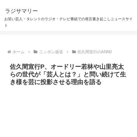
ラジサマリー
お笑い芸人・タレントのラジオ・テレビ番組での発言書き起こしニュースサイ
ト
ホーム
ニッポン放送
佐久間宣行のANN0
佐久間宣行P、オードリー若林や山里亮太
らの世代が「芸人とは？」と問い続けて生
き様を芸に投影させる理由を語る