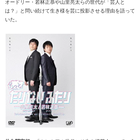
オードリー・若林正恭や山里亮太らの世代が「芸人と
は？」と問い続けて生き様を芸に投影させる理由を語って
いた。