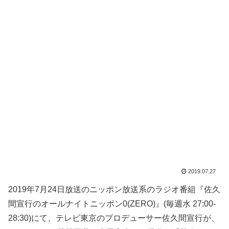
2019.07.27
2019年7月24日放送のニッポン放送系のラジオ番組『佐久
間宣行のオールナイトニッポン0(ZERO)』(毎週水 27:00-
28:30)にて、テレビ東京のプロデューサー佐久間宣行が、