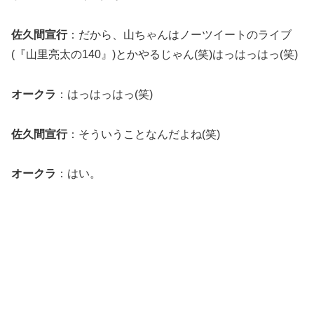
佐久間宣行
：だから、山ちゃんはノーツイートのライブ
(『山里亮太の140』)とかやるじゃん(笑)はっはっはっ(笑)
オークラ
：はっはっはっ(笑)
佐久間宣行
：そういうことなんだよね(笑)
オークラ
：はい。