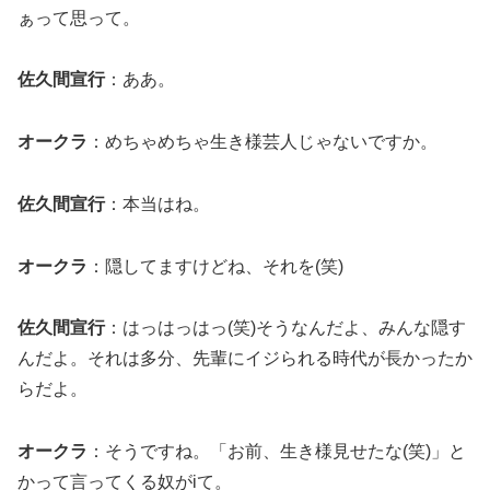
ぁって思って。
佐久間宣行
：ああ。
オークラ
：めちゃめちゃ生き様芸人じゃないですか。
佐久間宣行
：本当はね。
オークラ
：隠してますけどね、それを(笑)
佐久間宣行
：はっはっはっ(笑)そうなんだよ、みんな隠す
んだよ。それは多分、先輩にイジられる時代が長かったか
らだよ。
オークラ
：そうですね。「お前、生き様見せたな(笑)」と
かって言ってくる奴がiて。