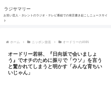
ラジサマリー
お笑い芸人・タレントのラジオ・テレビ番組での発言書き起こしニュースサイ
ト
ホーム
ニッポン放送
オードリーのANN
オードリー若林、『日向坂で会いましょ
う』でオチのために振りで「ウソ」を言う
と驚かれてしまうと明かす「みんな育ちい
いじゃん」