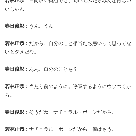
若林正恭
：日向坂の番組でも、聞いてみたらみんな育ちい
いじゃん。
春日俊彰
：うん、うん。
若林正恭
：だから、自分のこと相当たち悪いって思ってな
いとダメだな。
春日俊彰
：ああ、自分のことを？
若林正恭
：当たり前のように。呼吸するようにウソつくか
ら。
春日俊彰
：そうだね、ナチュラル・ボーンだから。
若林正恭
：ナチュラル・ボーンだから、俺はもう。