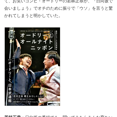
て、お笑いコンビ・オードリーの若林正恭が、『日向坂で
会いましょう』でオチのために振りで「ウソ」を言うと驚
かれてしまうと明かしていた。