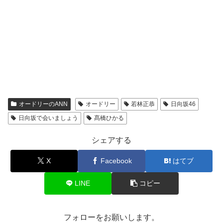
オードリーのANN
オードリー
若林正恭
日向坂46
日向坂で会いましょう
髙橋ひかる
シェアする
X
Facebook
はてブ
LINE
コピー
フォローをお願いします。