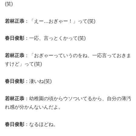
(笑)
若林正恭
：「えー…おぎゃー！」って(笑)
春日俊彰
：一応、言っとくかって(笑)
若林正恭
：「おぎゃーっていうのをね、一応言っておきま
すけど」って(笑)
春日俊彰
：凄いね(笑)
若林正恭
：幼稚園の頃からウソついてるから、自分の薄汚
れ感が分かんないんだよ。
春日俊彰
：なるほどね。