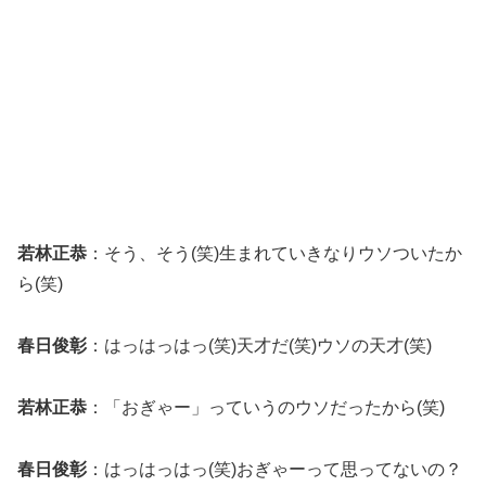
若林正恭
：そう、そう(笑)生まれていきなりウソついたか
ら(笑)
春日俊彰
：はっはっはっ(笑)天才だ(笑)ウソの天才(笑)
若林正恭
：「おぎゃー」っていうのウソだったから(笑)
春日俊彰
：はっはっはっ(笑)おぎゃーって思ってないの？