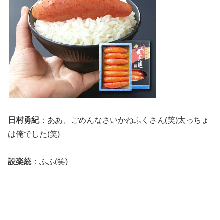
日村勇紀
：ああ、ごめんなさいかねふくさん(笑)太っちょ
は俺でした(笑)
設楽統
：ふふ(笑)