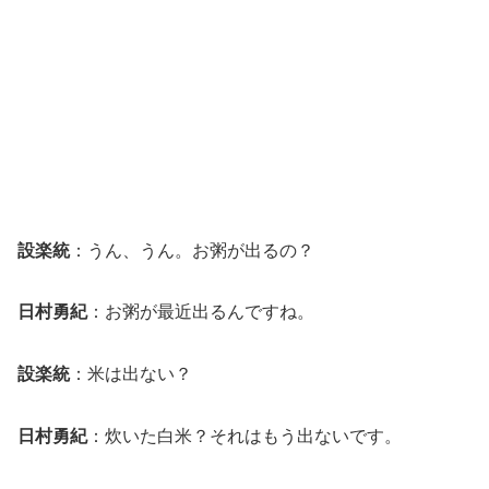
設楽統
：うん、うん。お粥が出るの？
日村勇紀
：お粥が最近出るんですね。
設楽統
：米は出ない？
日村勇紀
：炊いた白米？それはもう出ないです。