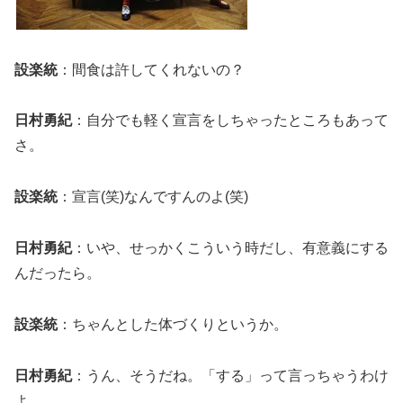
設楽統
：間食は許してくれないの？
日村勇紀
：自分でも軽く宣言をしちゃったところもあって
さ。
設楽統
：宣言(笑)なんですんのよ(笑)
日村勇紀
：いや、せっかくこういう時だし、有意義にする
んだったら。
設楽統
：ちゃんとした体づくりというか。
日村勇紀
：うん、そうだね。「する」って言っちゃうわけ
よ。