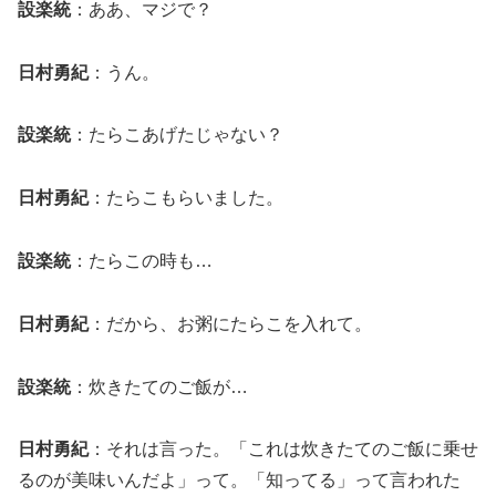
設楽統
：ああ、マジで？
日村勇紀
：うん。
設楽統
：たらこあげたじゃない？
日村勇紀
：たらこもらいました。
設楽統
：たらこの時も…
日村勇紀
：だから、お粥にたらこを入れて。
設楽統
：炊きたてのご飯が…
日村勇紀
：それは言った。「これは炊きたてのご飯に乗せ
るのが美味いんだよ」って。「知ってる」って言われた