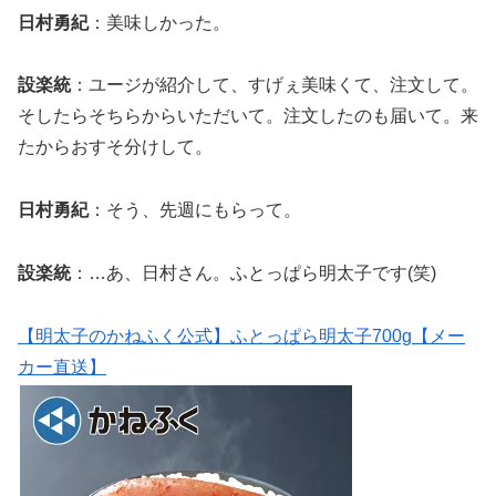
日村勇紀
：美味しかった。
設楽統
：ユージが紹介して、すげぇ美味くて、注文して。
そしたらそちらからいただいて。注文したのも届いて。来
たからおすそ分けして。
日村勇紀
：そう、先週にもらって。
設楽統
：…あ、日村さん。ふとっぱら明太子です(笑)
【明太子のかねふく公式】ふとっぱら明太子700g【メー
カー直送】