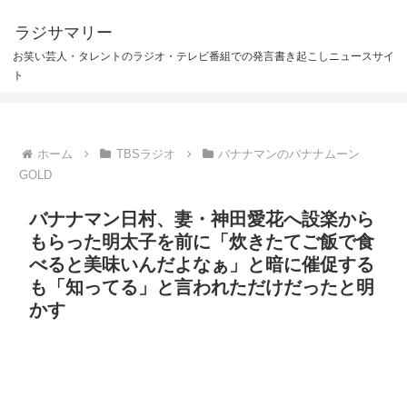
ラジサマリー
お笑い芸人・タレントのラジオ・テレビ番組での発言書き起こしニュースサイ
ト
ホーム
TBSラジオ
バナナマンのバナナムーン
GOLD
バナナマン日村、妻・神田愛花へ設楽から
もらった明太子を前に「炊きたてご飯で食
べると美味いんだよなぁ」と暗に催促する
も「知ってる」と言われただけだったと明
かす