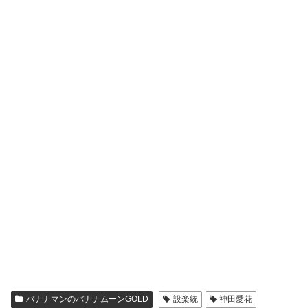
バナナマンのバナナムーンGOLD
設楽統
神田愛花