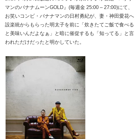
マンのバナナムーンGOLD』(毎週金 25:00 – 27:00)にて、
お笑いコンビ・バナナマンの日村勇紀が、妻・神田愛花へ
設楽統からもらった明太子を前に「炊きたてご飯で食べる
と美味いんだよなぁ」と暗に催促するも「知ってる」と言
われただけだったと明かしていた。