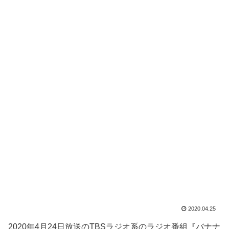
2020.04.25
2020年4月24日放送のTBSラジオ系のラジオ番組『バナナ