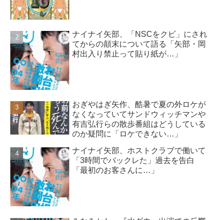
ナイナイ矢部、「NSCをクビ」にされ
てからの顛末について語る「矢部・岡
村出入り禁止って貼り紙が…」
おぎやはぎ矢作、酷暑で夏の外ロケが
なくなっていてサンドウィッチマンや
有吉弘行らの散歩番組はどうしている
のか疑問に「ロケできない…」
ナイナイ矢部、ホストクラブで働いて
「3時間でバックレた」過去を告白
「最初のお客さんに…」