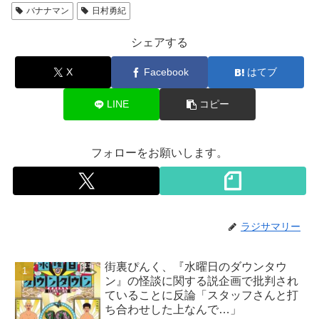
バナナマン
日村勇紀
シェアする
X
Facebook
はてブ
LINE
コピー
フォローをお願いします。
ラジサマリー
街裏ぴんく、『水曜日のダウンタウ
ン』の怪談に関する説企画で批判され
ていることに反論「スタッフさんと打
ち合わせした上なんで…」