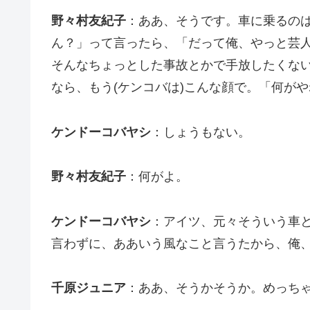
野々村友紀子
：ああ、そうです。車に乗るの
ん？」って言ったら、「だって俺、やっと芸
そんなちょっとした事故とかで手放したくな
なら、もう(ケンコバは)こんな顔で。「何が
ケンドーコバヤシ
：しょうもない。
野々村友紀子
：何がよ。
ケンドーコバヤシ
：アイツ、元々そういう車
言わずに、ああいう風なこと言うたから、俺
千原ジュニア
：ああ、そうかそうか。めっち