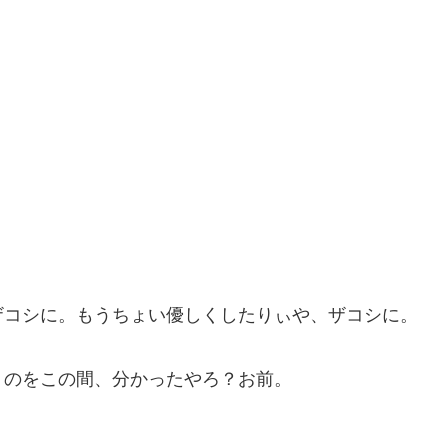
ザコシに。もうちょい優しくしたりぃや、ザコシに。
うのをこの間、分かったやろ？お前。