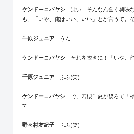
ケンドーコバヤシ
：はい。そんなん全く興味
も、「いや、俺はいい、いい」とか言うて。
千原ジュニア
：うん。
ケンドーコバヤシ
：それを抜きに！「いや、
千原ジュニア
：ふふ(笑)
ケンドーコバヤシ
：で、若槻千夏が後ろで「
て。
野々村友紀子
：ふふ(笑)