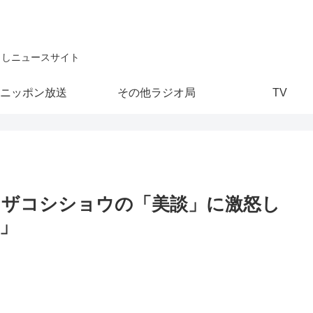
こしニュースサイト
ニッポン放送
その他ラジオ局
TV
ドザコシショウの「美談」に激怒し
」