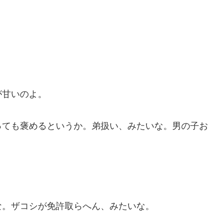
が甘いのよ。
っても褒めるというか。弟扱い、みたいな。男の子お
。
な。ザコシが免許取らへん、みたいな。