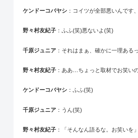
ケンドーコバヤシ
：コイツが全部悪いんです
野々村友紀子
：ふふ(笑)悪ないよ(笑)
千原ジュニア
：それはまぁ、確かに一理ある
野々村友紀子
：ああ…ちょっと取材でお笑い
ケンドーコバヤシ
：ふふ(笑)
千原ジュニア
：うん(笑)
野々村友紀子
：「そんなん語るな。お笑いを