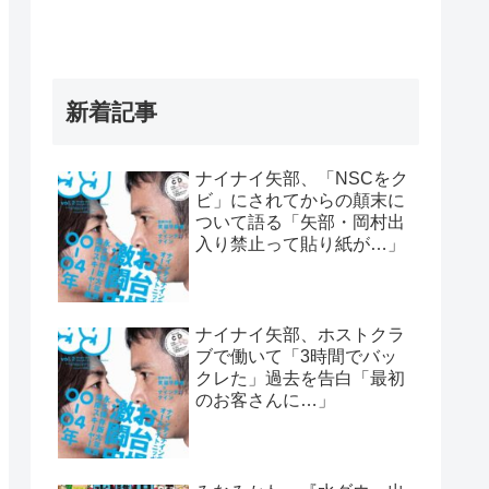
新着記事
ナイナイ矢部、「NSCをク
ビ」にされてからの顛末に
ついて語る「矢部・岡村出
入り禁止って貼り紙が…」
ナイナイ矢部、ホストクラ
ブで働いて「3時間でバッ
クレた」過去を告白「最初
のお客さんに…」