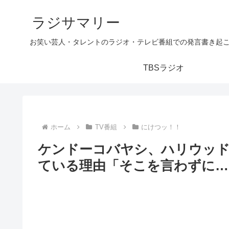
ラジサマリー
お笑い芸人・タレントのラジオ・テレビ番組での発言書き起
TBSラジオ
ホーム
TV番組
にけつッ！！
ケンドーコバヤシ、ハリウッ
ている理由「そこを言わずに…