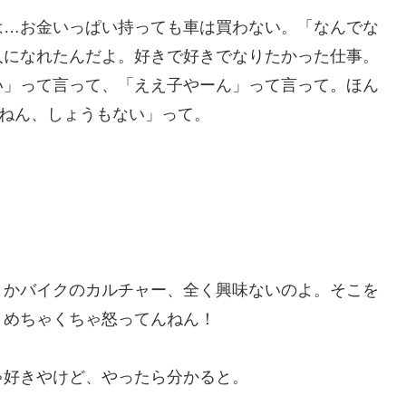
は…お金いっぱい持っても車は買わない。「なんでな
人になれたんだよ。好きで好きでなりたかった仕事。
い」って言って、「ええ子やーん」って言って。ほん
やねん、しょうもない」って。
とかバイクのカルチャー、全く興味ないのよ。そこを
、めちゃくちゃ怒ってんねん！
ゃ好きやけど、やったら分かると。