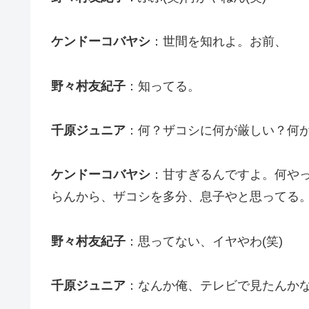
ケンドーコバヤシ
：世間を知れよ。お前、
野々村友紀子
：知ってる。
千原ジュニア
：何？ザコシに何が厳しい？何
ケンドーコバヤシ
：甘すぎるんですよ。何や
らんから、ザコシを多分、息子やと思ってる
野々村友紀子
：思ってない、イヤやわ(笑)
千原ジュニア
：なんか俺、テレビで見たんか