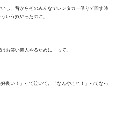
ないし、昔からそのみんなでレンタカー借りて回す時
そういう奴やったのに。
俺はお笑い芸人やるために」って。
格好良い！」って泣いて。「なんやこれ！」ってなっ