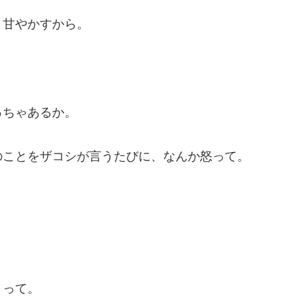
、甘やかすから。
っちゃあるか。
のことをザコシが言うたびに、なんか怒って。
」って。