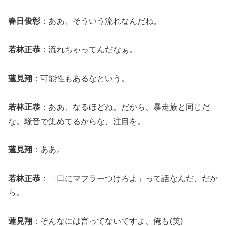
春日俊彰
：ああ、そういう流れなんだね。
若林正恭
：流れちゃってんだなぁ。
蓮見翔
：可能性もあるなという。
若林正恭
：ああ、なるほどね。だから、暴走族と同じだ
な。騒音で集めてるからな、注目を。
蓮見翔
：ああ。
若林正恭
：「口にマフラーつけろよ」って話なんだ、だか
ら。
蓮見翔
：そんなには言ってないですよ、俺も(笑)