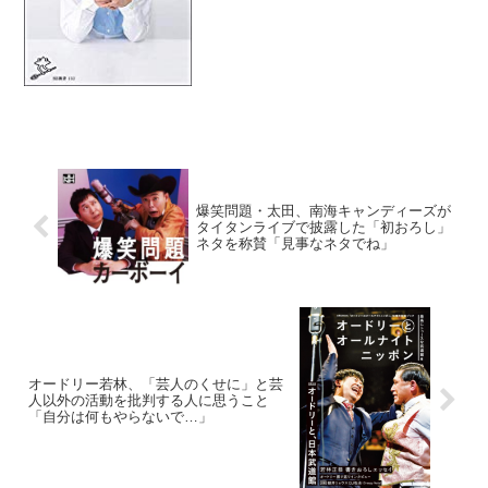
ていた。田村淳：...
爆笑問題・太田、南海キャンディーズが
タイタンライブで披露した「初おろし」
ネタを称賛「見事なネタでね」
オードリー若林、「芸人のくせに」と芸
人以外の活動を批判する人に思うこと
「自分は何もやらないで…」