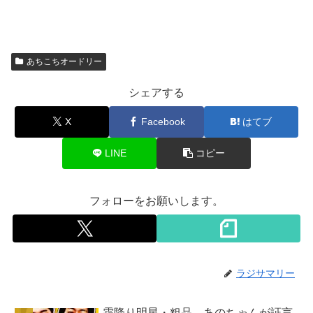
あちこちオードリー
シェアする
X
Facebook
はてブ
LINE
コピー
フォローをお願いします。
ラジサマリー
霜降り明星・粗品、あのちゃんが証言