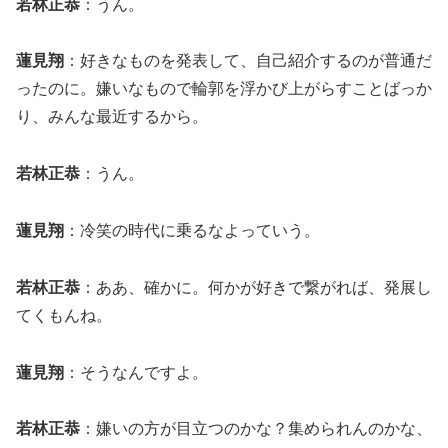
若林正恭
：うん。
蓮見翔
：好きなものを発表して、自己紹介するのが普通だ
ったのに。嫌いなもので輪郭を浮かび上がらすことばっか
り、みんな最近するから。
若林正恭
：うん。
蓮見翔
：冷笑の時代に乗るなよっていう。
若林正恭
：ああ、確かに。何かが好きで繋がれば、発展し
てくもんね。
蓮見翔
：そうなんですよ。
若林正恭
：嫌いの方が目立つのかな？集められんのかな、