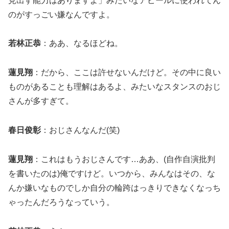
見出す能力はありますよ」みたいなアピールに使われてん
のがすっごい嫌なんですよ。
若林正恭
：ああ、なるほどね。
蓮見翔
：だから、ここは許せないんだけど。その中に良い
ものがあることも理解はあるよ、みたいなスタンスのおじ
さんが多すぎて。
春日俊彰
：おじさんなんだ(笑)
蓮見翔
：これはもうおじさんです…ああ、(自作自演批判
を書いたのは)俺ですけど。いつから、みんなはその、な
んか嫌いなものでしか自分の輪跨はっきりできなくなっち
ゃったんだろうなっていう。