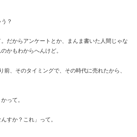
。
ゃう？
て。だからアンケートとか、まんま書いた人間じゃな
んのかもわからへんけど。
たり前、そのタイミングで、その時代に売れたから、
とかって。
なんすか？これ」って。