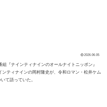
2026.06.05
オ番組『ナインティナインのオールナイトニッポン』
ンビ・ナインティナインの岡村隆史が、令和ロマン・松井ケム
ついて語っていた。