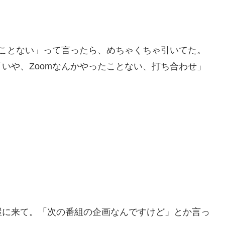
たことない」って言ったら、めちゃくちゃ引いてた。
いや、Zoomなんかやったことない、打ち合わせ」
屋に来て。「次の番組の企画なんですけど」とか言っ