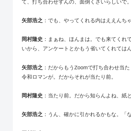
て、打ち合わせすんの、面倒くさいらしいで
矢部浩之
：でも、やってくれる内はええんち
岡村隆史
：まぁね、ほんまは。でも来てくれ
いから、アンケートとかもう省いてくれては
矢部浩之
：だからもうZoomで打ち合わせ当
令和ロマンが。だからそれが当たり前。
岡村隆史
：当たり前。だから知らんよね、紙
矢部浩之
：うん、確かに引かれるかもな。「