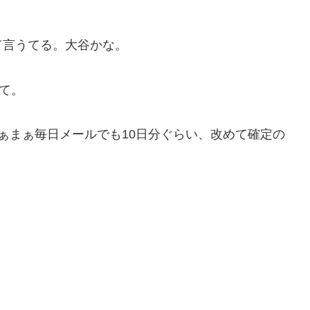
て言うてる。大谷かな。
って。
ぁまぁ毎日メールでも10日分ぐらい、改めて確定の
。