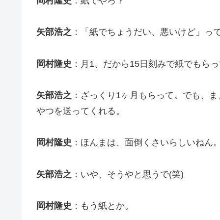
岡村隆史
：紙でやろ？
矢部浩之
：「紙でちょうだい、悪いけど」っ
岡村隆史
：月1、だから15日刻みで紙でもら
矢部浩之
：ざっくり1ヶ月もらって。でも、ま
やつを送ってくれる。
岡村隆史
：ほんまは、面倒くさいらしいねん
矢部浩之
：いや、そうやと思うで(笑)
岡村隆史
：もう紙とか。