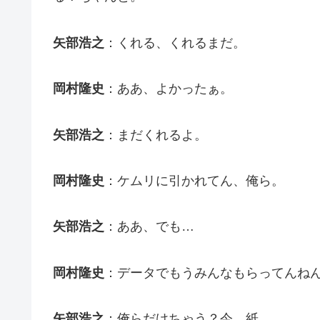
矢部浩之
：くれる、くれるまだ。
岡村隆史
：ああ、よかったぁ。
矢部浩之
：まだくれるよ。
岡村隆史
：ケムリに引かれてん、俺ら。
矢部浩之
：ああ、でも…
岡村隆史
：データでもうみんなもらってんね
矢部浩之
：俺らだけちゃう？今、紙。