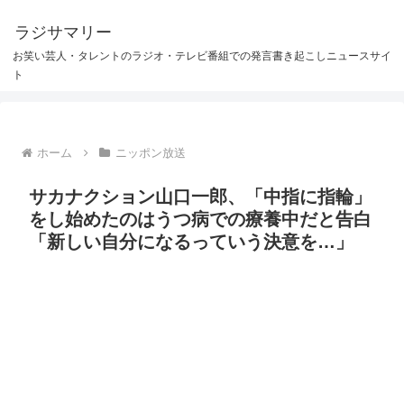
ラジサマリー
お笑い芸人・タレントのラジオ・テレビ番組での発言書き起こしニュースサイ
ト
ホーム
ニッポン放送
サカナクション山口一郎、「中指に指輪」
をし始めたのはうつ病での療養中だと告白
「新しい自分になるっていう決意を…」