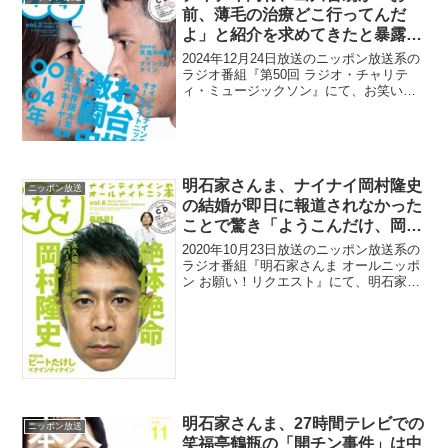
前、薄毛の治療どこ行ってんだ
よ」と紹介を求めてきたと暴露
「『イッテQ』で水に浸かった
2024年12月24日放送のニッポン放送系の
ら…」
ラジオ番組『第50回 ラジオ・チャリテ
ィ・ミュージックソン』にて、お笑いコ
ンビ・ナインティナインの岡村隆史が、
出川哲朗が「お前、薄毛の治療どこ行っ
てんだよ」と紹介を求めてきたと暴露し
ていた。岡村隆...
明石家さんま、ナイナイ岡村隆史
ニッポン放送
の結婚が即日に報道されなかった
ことで驚き「ようこんだけ、岡村
クラスでもバレないもんやねん
2020年10月23日放送のニッポン放送系の
な」
ラジオ番組『明石家さんま オールニッポ
ン お願い！リクエスト』にて、明石家さ
んまが、お笑いコンビ・ナインティナイ
ンの岡村隆史の結婚が即日に報道されな
かったことで驚いたと語っていた。明石
家さんま：こ...
明石家さんま、27時間テレビでの
ニッポン放送
笑福亭鶴瓶の「開チン事件」は中