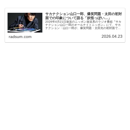
サカナクション山口一郎、爆笑問題・太田の初対
面での印象について語る「妖怪っぽい…」
2026年4月21日放送のニッポン放送系のラジオ番組『サカ
ナクション山口一郎のオールナイトニッポン』にて、サカ
ナクション・山口一郎が、爆笑問題・太田光の初対面での
印象について語っていた。山口一郎：真裏の…赤坂の爆笑
問題さんのラジオで、先週、...
2026.04.23
radsum.com