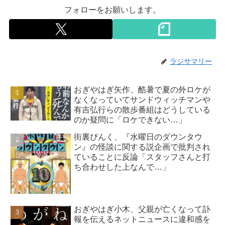
フォローをお願いします。
ラジサマリー
おぎやはぎ矢作、酷暑で夏の外ロケが
なくなっていてサンドウィッチマンや
有吉弘行らの散歩番組はどうしている
のか疑問に「ロケできない…」
街裏ぴんく、『水曜日のダウンタウ
ン』の怪談に関する説企画で批判され
ていることに反論「スタッフさんと打
ち合わせした上なんで…」
おぎやはぎ小木、父親が亡くなって訃
報を伝えるネットニュースに違和感を