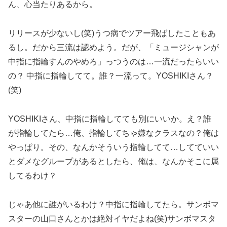
ん、心当たりあるから。
リリースが少ないし(笑)うつ病でツアー飛ばしたこともあ
るし。だから三流は認めよう。だが、「ミュージシャンが
中指に指輪すんのやめろ」っつうのは…一流だったらいい
の？ 中指に指輪してて。誰？一流って。YOSHIKIさん？
(笑)
YOSHIKIさん、中指に指輪してても別にいいか。え？誰
が指輪してたら…俺、指輪してちゃ嫌なクラスなの？俺は
やっぱり。その、なんかそういう指輪してて…してていい
とダメなグループがあるとしたら、俺は、なんかそこに属
してるわけ？
じゃあ他に誰がいるわけ？中指に指輪してたら。サンボマ
スターの山口さんとかは絶対イヤだよね(笑)サンボマスタ