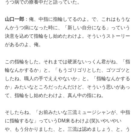
うつ病での療養中だと語っていた。
山口一郎
：俺、中指に指輪してるのよ。で、これはもうな
んかうつ病になった時に、「新しい自分になる」っていう
決意を込めて指輪をし始めたわけよ。そういうストーリー
があるのよ、俺。
この指輪をした。それまでは硬派ないっくん君がね、「指
輪なんかするか」と。「もうゴリゴリとした、ゴツゴツと
したね、職人の手でええやないか」と。「指輪なんかする
か」みたいなところだったんだけど、そういう思いがあっ
て、指輪をし始めたわけよ、真ん中の指にね。
そしたらね、「お前みたいな三流ミュージシャンが、中指
に指輪するな」っていうDM来るわけよ(笑)いやいやい
や、もう分かりました、と。三流は認めましょう、と。う