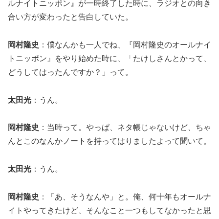
ルナイトニッポン』が一時終了した時に、ラジオとの向き
合い方が変わったと告白していた。
岡村隆史
：僕なんかも一人でね、『岡村隆史のオールナイ
トニッポン』をやり始めた時に、「たけしさんとかって、
どうしてはったんですか？」って。
太田光
：うん。
岡村隆史
：当時って。やっぱ、ネタ帳じゃないけど、ちゃ
んとこのなんかノートを持ってはりましたよって聞いて。
太田光
：うん。
岡村隆史
：「あ、そうなんや」と。俺、何十年もオールナ
イトやってきたけど、そんなこと一つもしてなかったと思