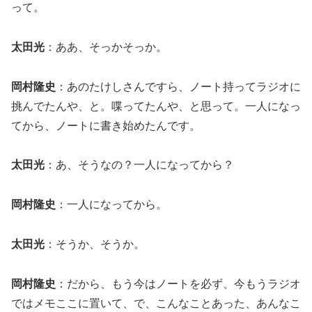
って。
太田光
：ああ、そっかそっか。
岡村隆史
：あのたけしさんですら、ノート持ってラジオに
挑んでたんや、と。喋ってたんや、と思って。一人になっ
てから、ノートに書き始めたんです。
太田光
：あ、そうなの？一人になってから？
岡村隆史
：一人になってから。
太田光
：そうか、そうか。
岡村隆史
：だから、もう今はノートを必ず、今もうラジオ
ではメモここに置いて、で、こんなことあった、あんなこ