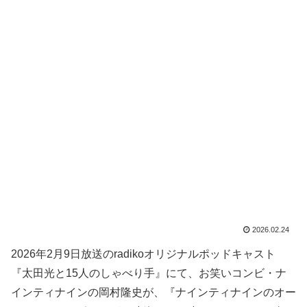
2026.02.24
2026年2月9日放送のradikoオリジナルポッドキャスト
『太田光と15人のしゃべり手』にて、お笑いコンビ・ナ
インティナインの岡村隆史が、『ナインティナインのオー