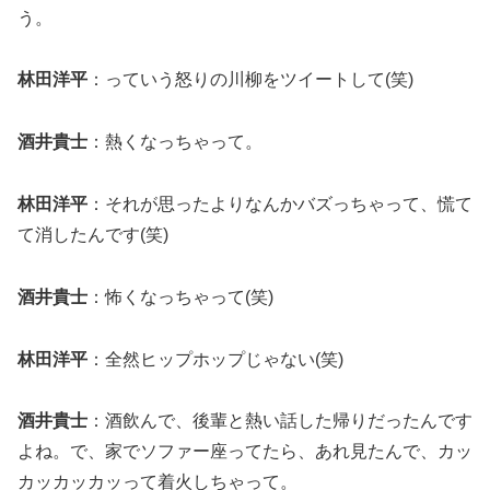
う。
林田洋平
：っていう怒りの川柳をツイートして(笑)
酒井貴士
：熱くなっちゃって。
林田洋平
：それが思ったよりなんかバズっちゃって、慌て
て消したんです(笑)
酒井貴士
：怖くなっちゃって(笑)
林田洋平
：全然ヒップホップじゃない(笑)
酒井貴士
：酒飲んで、後輩と熱い話した帰りだったんです
よね。で、家でソファー座ってたら、あれ見たんで、カッ
カッカッカッって着火しちゃって。