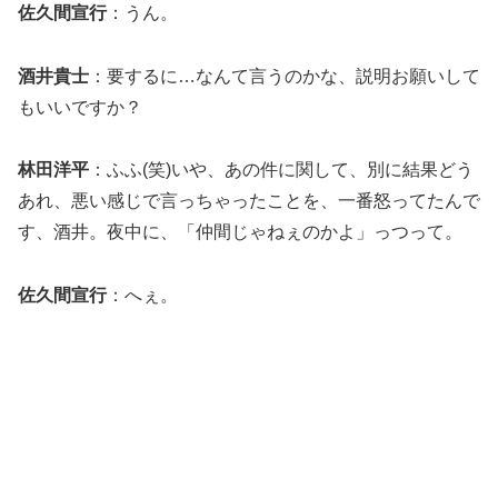
佐久間宣行
：うん。
酒井貴士
：要するに…なんて言うのかな、説明お願いして
もいいですか？
林田洋平
：ふふ(笑)いや、あの件に関して、別に結果どう
あれ、悪い感じで言っちゃったことを、一番怒ってたんで
す、酒井。夜中に、「仲間じゃねぇのかよ」っつって。
佐久間宣行
：へぇ。