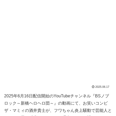
2025.06.17
2025年6月16日配信開始のYouTubeチャンネル『BSノブ
ロック～新橋ヘロヘロ団～』の動画にて、お笑いコンビ
ザ・マミィの酒井貴士が、フワちゃん炎上騒動で芸能人と