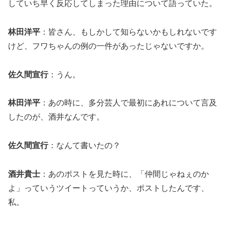
していち早く反応してしまった理由について語っていた。
林田洋平
：皆さん、もしかして知らないかもしれないです
けど、フワちゃんの例の一件があったじゃないですか。
佐久間宣行
：うん。
林田洋平
：あの時に、多分芸人で最初にあれについて言及
したのが、酒井なんです。
佐久間宣行
：なんて書いたの？
酒井貴士
：あのポストを見た時に、「仲間じゃねぇのか
よ」っていうツイートっていうか、ポストしたんです、
私。