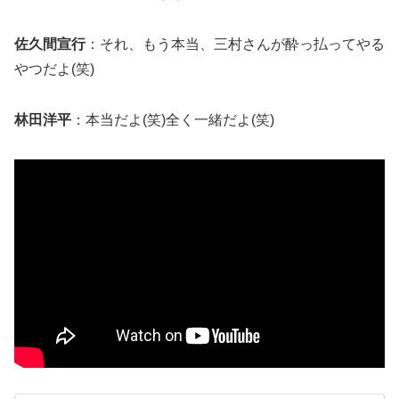
佐久間宣行
：それ、もう本当、三村さんが酔っ払ってやる
やつだよ(笑)
林田洋平
：本当だよ(笑)全く一緒だよ(笑)