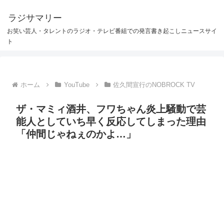
ラジサマリー
お笑い芸人・タレントのラジオ・テレビ番組での発言書き起こしニュースサイ
ト
ホーム
YouTube
佐久間宣行のNOBROCK TV
ザ・マミィ酒井、フワちゃん炎上騒動で芸
能人としていち早く反応してしまった理由
「仲間じゃねぇのかよ…」