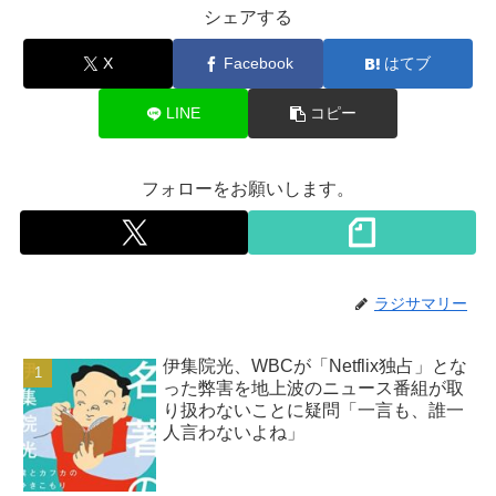
シェアする
X
Facebook
はてブ
LINE
コピー
フォローをお願いします。
ラジサマリー
伊集院光、WBCが「Netflix独占」とな
った弊害を地上波のニュース番組が取
り扱わないことに疑問「一言も、誰一
人言わないよね」