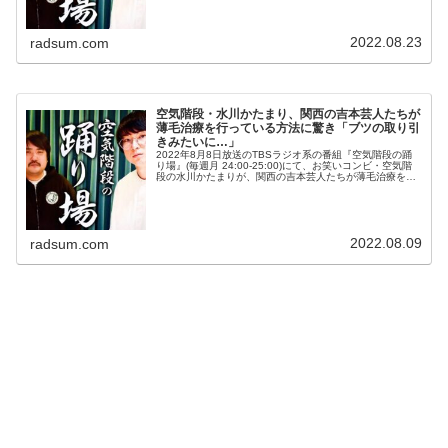
2022.08.23
radsum.com
空気階段・水川かたまり、関西の吉本芸人たちが
薄毛治療を行っている方法に驚き「ブツの取り引
きみたいに…」
2022年8月8日放送のTBSラジオ系の番組『空気階段の踊
り場』(毎週月 24:00-25:00)にて、お笑いコンビ・空気階
段の水川かたまりが、関西の吉本芸人たちが薄毛治療を行
っている方法に驚いたと語っていた。水川かたまり：守谷
日和さんが…...
2022.08.09
radsum.com