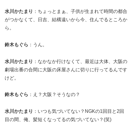
水川かたまり
：ちょっとまぁ、子供が生まれて時間の都合
がつかなくて、日吉、結構遠いから今、住んでるところか
ら。
鈴木もぐら
：うん。
水川かたまり
：なかなか行けなくて、最近は大体、大阪の
劇場出番の合間に大阪の床屋さんに切りに行ってるんです
けど。
鈴木もぐら
：え？大阪？そうなの？
水川かたまり
：いつも気づいてない？NGKの1回目と2回
目の間、俺、髪短くなってるの気づいてない？(笑)