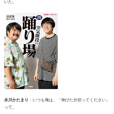
いた。
水川かたまり
：いつも俺は、「伸びた分切ってください」
って。