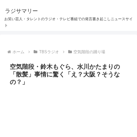
ラジサマリー
お笑い芸人・タレントのラジオ・テレビ番組での発言書き起こしニュースサイ
ト
ホーム
TBSラジオ
空気階段の踊り場
空気階段・鈴木もぐら、水川かたまりの
「散髪」事情に驚く「え？大阪？そうな
の？」