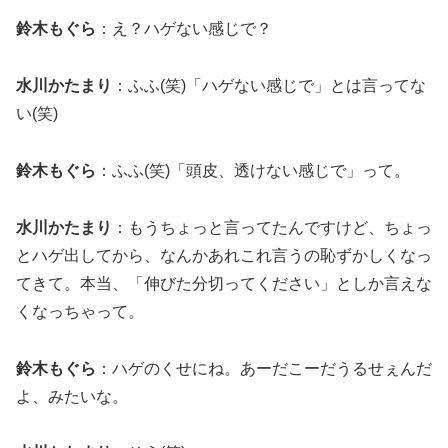
鈴木もぐら
：え？ハゲない感じで？
水川かたまり
：ふふ(笑)「ハゲない感じで」とは言ってな
い(笑)
鈴木もぐら
：ふふ(笑)「頭皮、透けない感じで」って。
水川かたまり
：もうちょっと言ってたんですけど、ちょっ
とハゲ出してから、なんかあれこれ言うの恥ずかしくなっ
てきて。本当、「伸びた分切ってください」としか言えな
くなっちゃって。
鈴木もぐら
：ハゲのくせにね。あーだこーだうるせぇんだ
よ、みたいな。