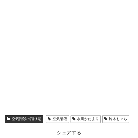
空気階段の踊り場
空気階段
水川かたまり
鈴木もぐら
シェアする