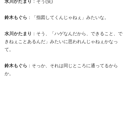
水川かたまり
：そう(笑)
鈴木もぐら
：「指図してくんじゃねぇ」みたいな。
水川かたまり
：そう、「ハゲなんだから、できること、で
きねぇことあるんだ」みたいに思われんじゃねぇかなっ
て。
鈴木もぐら
：そっか、それは同じところに通ってるから
か。