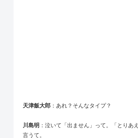
天津飯大郎
：あれ？そんなタイプ？
川島明
：泣いて「出ません」って。「とりあ
言うて。