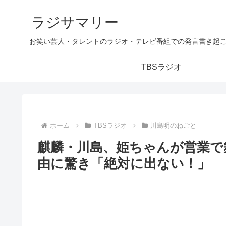
ラジサマリー
お笑い芸人・タレントのラジオ・テレビ番組での発言書き起
TBSラジオ
ホーム
TBSラジオ
川島明のねごと
麒麟・川島、姫ちゃんが営業で
由に驚き「絶対に出ない！」