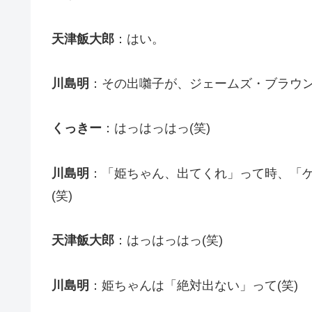
天津飯大郎
：はい。
川島明
：その出囃子が、ジェームズ・ブラウン
くっきー
：はっはっはっ(笑)
川島明
：「姫ちゃん、出てくれ」って時、「
(笑)
天津飯大郎
：はっはっはっ(笑)
川島明
：姫ちゃんは「絶対出ない」って(笑)