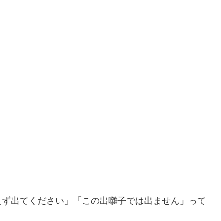
えず出てください」「この出囃子では出ません」って