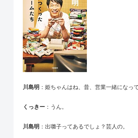
川島明
：姫ちゃんはね、昔、営業一緒になっ
くっきー
：うん。
川島明
：出囃子ってあるでしょ？芸人の。