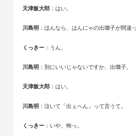
天津飯大郎
：はい。
川島明
：ほんなら、はんにゃの出囃子が間違
くっきー
：うん。
川島明
：別にいいじゃないですか、出囃子。
天津飯大郎
：はい。
川島明
：泣いて「出ぇへん」って言うて。
くっきー
：いや、怖っ。