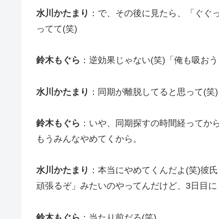
水川かたまり
：で、その後に見たら、「ぐぐっ
ってて(笑)
鈴木もぐら
：逆効果じゃない(笑)「俺も吸おう
水川かたまり
：同期が離脱してると思って(笑)
鈴木もぐら
：いや、同期探すの時間経ってから
もうみんなやめてくから。
水川かたまり
：本当にやめてくんだよ(笑)彼
頑張るぞ」みたいのやってんだけど、3日目に
鈴木もぐら
：当たり前だろ(笑)