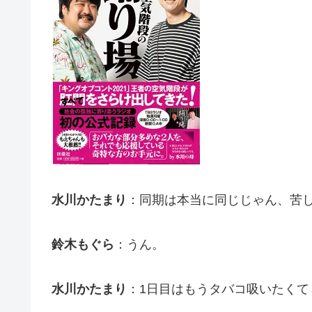
水川かたまり
：同期は本当に同じじゃん、苦
鈴木もぐら
：うん。
水川かたまり
：1日目はもうタバコ吸いたくて