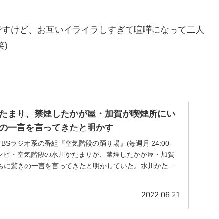
ですけど、お互いイライラしすぎて喧嘩になって二人
)
たまり、禁煙したかが屋・加賀が喫煙所にい
の一言を言ってきたと明かす
のTBSラジオ系の番組『空気階段の踊り場』(毎週月 24:00-
いコンビ・空気階段の水川かたまりが、禁煙したかが屋・加賀
ちに驚きの一言を言ってきたと明かしていた。水川かたま
2022.06.21