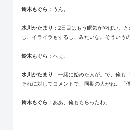
鈴木もぐら
：うん。
水川かたまり
：2日目はもう眠気がやばい、
し、イライラもするし、みたいな。そういう
鈴木もぐら
：へぇ。
水川かたまり
：一緒に始めた人が。で、俺も
それに対してコメントで、同期の人がね、「
鈴木もぐら
：ああ、俺ももらったわ。