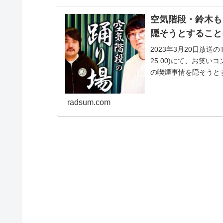
空気階段・鈴木も
隠そうとすること
2023年3月20日放送
25:00)にて、お笑
の喫煙事情を隠そうと
は...
radsum.com