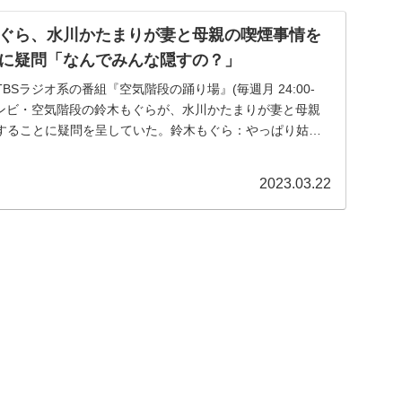
ぐら、水川かたまりが妻と母親の喫煙事情を
に疑問「なんでみんな隠すの？」
のTBSラジオ系の番組『空気階段の踊り場』(毎週月 24:00-
いコンビ・空気階段の鈴木もぐらが、水川かたまりが妻と母親
することに疑問を呈していた。鈴木もぐら：やっぱり姑と
2023.03.22