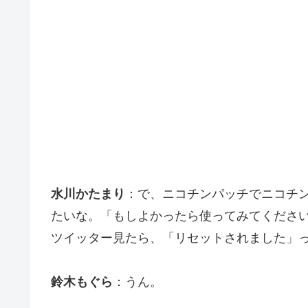
水川かたまり
：で、ニコチンパッチでニコチ
たいな。「もしよかったら使ってみてくださ
ツイッター見たら、「リセットされました」っ
鈴木もぐら
：うん。