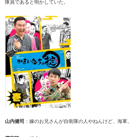
隊員であると明かしていた。
山内健司
：嫁のお兄さんが自衛隊の人やねんけど、海軍。