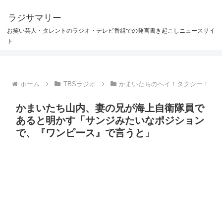
ラジサマリー
お笑い芸人・タレントのラジオ・テレビ番組での発言書き起こしニュースサイ
ト
ホーム
TBSラジオ
かまいたちのヘイ！タクシー！
かまいたち山内、妻の兄が海上自衛隊員で
あると明かす「サンジみたいなポジション
で、『ワンピース』で言うと」