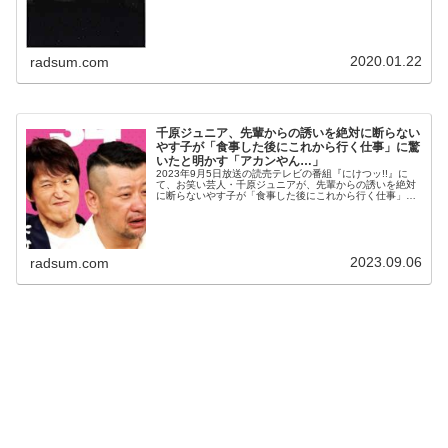
2020.01.22
radsum.com
千原ジュニア、先輩からの誘いを絶対に断らない
やす子が「食事した後にこれから行く仕事」に驚
いたと明かす「アカンやん…」
2023年9月5日放送の読売テレビの番組『にけつッ!!』に
て、お笑い芸人・千原ジュニアが、先輩からの誘いを絶対
に断らないやす子が「食事した後にこれから行く仕事」に
驚いたと明かしていた。千原ジュニア：この間、誰か言う
てたで。なんか、先輩に対し...
2023.09.06
radsum.com