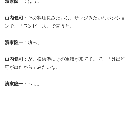
濱家隆一
：ほう。
山内健司
：その料理長みたいな。サンジみたいなポジショ
ンで、『ワンピース』で言うと。
濱家隆一
：凄っ。
山内健司
：が、横浜港にその軍艦が来てて。で、「外出許
可が出たから」みたいな。
濱家隆一
：へぇ。