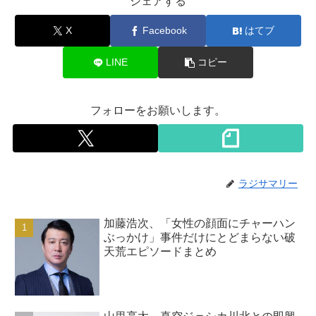
シェアする
X
Facebook
はてブ
LINE
コピー
フォローをお願いします。
ラジサマリー
加藤浩次、「女性の顔面にチャーハン
ぶっかけ」事件だけにとどまらない破
天荒エピソードまとめ