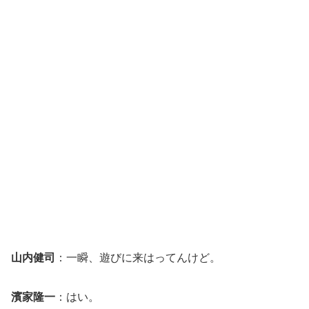
山内健司
：一瞬、遊びに来はってんけど。
濱家隆一
：はい。