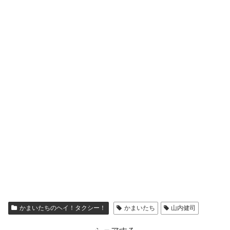
かまいたちのヘイ！タクシー！
かまいたち
山内健司