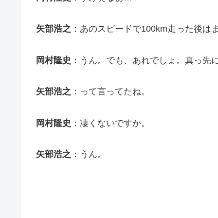
矢部浩之
：あのスピードで100km走った後は
岡村隆史
：うん。でも、あれでしょ。真っ先
矢部浩之
：って言ってたね。
岡村隆史
：凄くないですか。
矢部浩之
：うん。