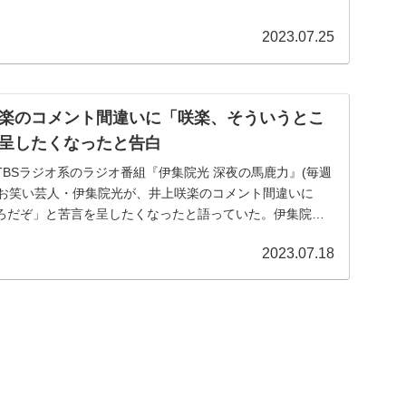
2023.07.25
楽のコメント間違いに「咲楽、そういうとこ
呈したくなったと告白
送のTBSラジオ系のラジオ番組『伊集院光 深夜の馬鹿力』(毎週
0)にて、お笑い芸人・伊集院光が、井上咲楽のコメント間違いに
ろだぞ」と苦言を呈したくなったと語っていた。伊集院
2023.07.18