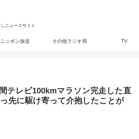
こしニュースサイト
ニッポン放送
その他ラジオ局
TV
間テレビ100kmマラソン完走した直
っ先に駆け寄って介抱したことが
」