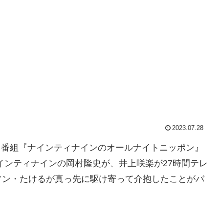
2023.07.28
ジオ番組『ナインティナインのオールナイトニッポン』
ンビ・ナインティナインの岡村隆史が、井上咲楽が27時間テレ
イソン・たけるが真っ先に駆け寄って介抱したことがバ