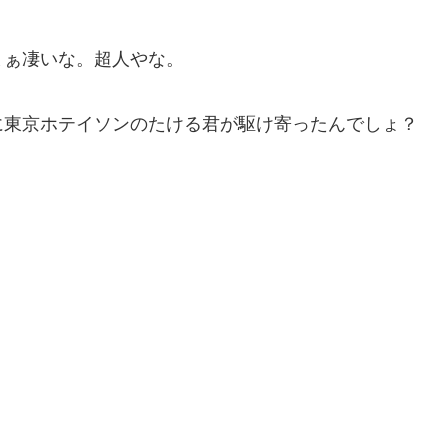
まぁ凄いな。超人やな。
に東京ホテイソンのたける君が駆け寄ったんでしょ？