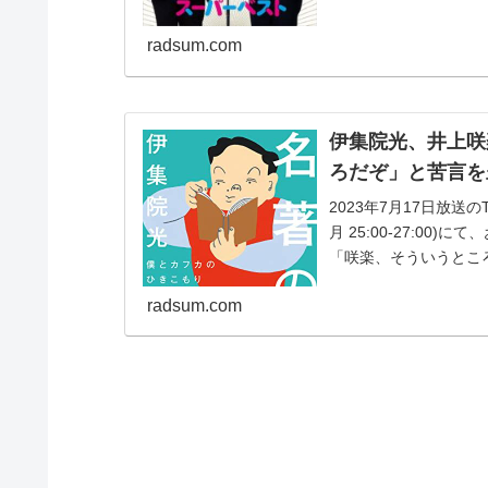
radsum.com
伊集院光、井上咲
ろだぞ」と苦言を
2023年7月17日放
月 25:00-27:0
「咲楽、そういうとこ
光...
radsum.com