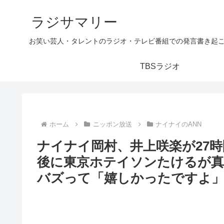
ラジサマリー
お笑い芸人・タレントのラジオ・テレビ番組での発言書き起
TBSラジオ
ホーム
ニッポン放送
ナイナイのANN
ナイナイ岡村、井上咲楽が27時
後に東京ホテイソンたけるが真
バズって「嬉しかったですよ