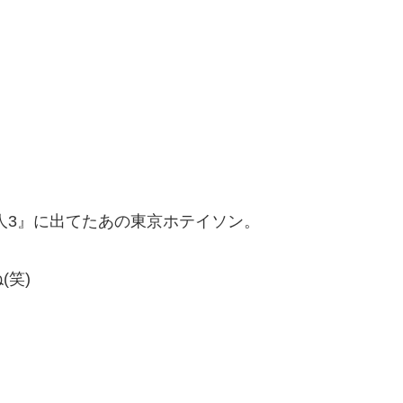
人3』に出てたあの東京ホテイソン。
(笑)