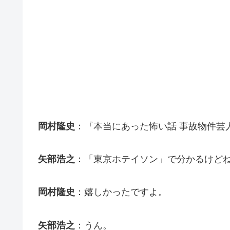
岡村隆史
：『本当にあった怖い話 事故物件芸
矢部浩之
：「東京ホテイソン」で分かるけどね
岡村隆史
：嬉しかったですよ。
矢部浩之
：うん。