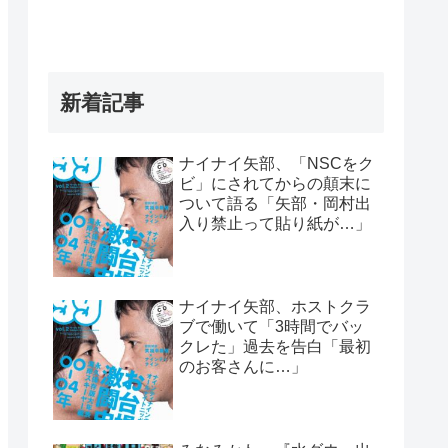
新着記事
ナイナイ矢部、「NSCをク
ビ」にされてからの顛末に
ついて語る「矢部・岡村出
入り禁止って貼り紙が…」
ナイナイ矢部、ホストクラ
ブで働いて「3時間でバッ
クレた」過去を告白「最初
のお客さんに…」