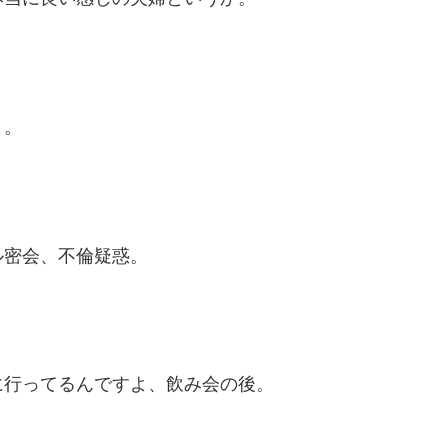
よ。
ル密会、不倫疑惑。
に行ってるんですよ、飲み会の後。