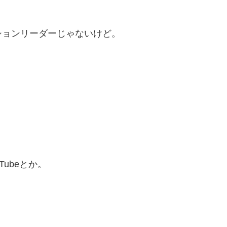
ションリーダーじゃないけど。
ubeとか。