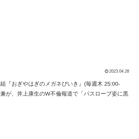
2023.04.28
組『おぎやはぎのメガネびいき』(毎週木 25:00-
矢作兼が、井上康生のW不倫報道で「バスローブ姿に黒