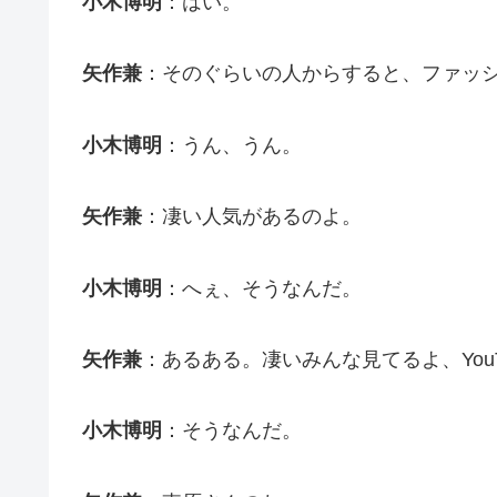
小木博明
：はい。
矢作兼
：そのぐらいの人からすると、ファッ
小木博明
：うん、うん。
矢作兼
：凄い人気があるのよ。
小木博明
：へぇ、そうなんだ。
矢作兼
：あるある。凄いみんな見てるよ、YouT
小木博明
：そうなんだ。