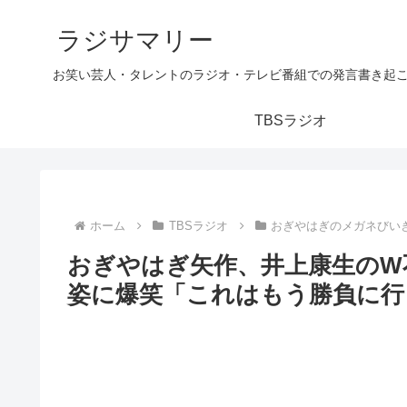
ラジサマリー
お笑い芸人・タレントのラジオ・テレビ番組での発言書き起
TBSラジオ
ホーム
TBSラジオ
おぎやはぎのメガネびい
おぎやはぎ矢作、井上康生のW
姿に爆笑「これはもう勝負に行