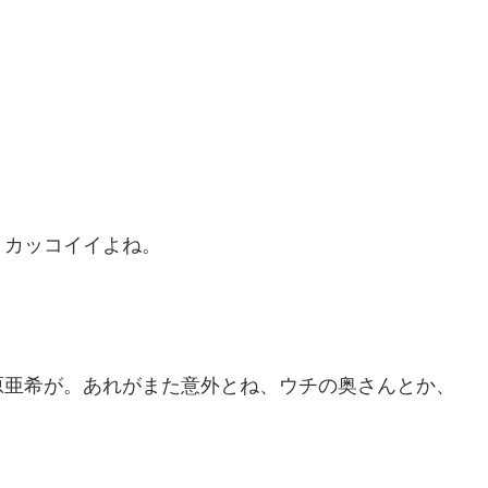
、カッコイイよね。
原亜希が。あれがまた意外とね、ウチの奥さんとか、