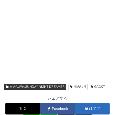
有吉弘行のSUNDAY NIGHT DREAMER
有吉弘行
GACKT
シェアする
X
Facebook
はてブ