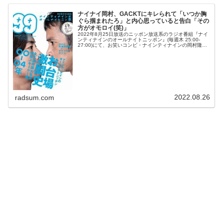
ナイナイ岡村、GACKTにキレられて「いつか胸
ぐら掴まれたろ」と内心思っていると告白「その
方がオモロイ(笑)」
2022年8月25日放送のニッポン放送系のラジオ番組『ナイ
ンティナインのオールナイトニッポン』(毎週木 25:00-
27:00)にて、お笑いコンビ・ナインティナインの岡村隆史
が、GACKTにキレられて「いつか胸ぐら掴まれたろ」と内
心思ってい...
2022.08.26
radsum.com