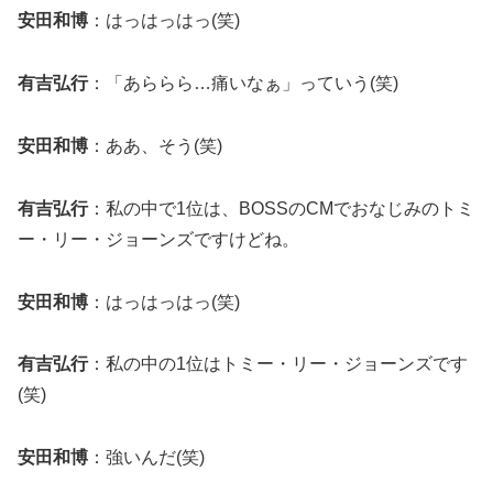
安田和博
：はっはっはっ(笑)
有吉弘行
：「あららら…痛いなぁ」っていう(笑)
安田和博
：ああ、そう(笑)
有吉弘行
：私の中で1位は、BOSSのCMでおなじみのトミ
ー・リー・ジョーンズですけどね。
安田和博
：はっはっはっ(笑)
有吉弘行
：私の中の1位はトミー・リー・ジョーンズです
(笑)
安田和博
：強いんだ(笑)