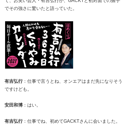
て、お笑い芸人・有吉弘行が、GACKTと初対面での握手
でその強さに驚いたと語っていた。
有吉弘行
：仕事で言うとね、オンエアはまだ先になりそう
ですけども。
安田和博
：はい。
有吉弘行
：仕事でね、初めてGACKTさんに会いました。