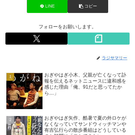
LINE
コピー
フォローをお願いします。
ラジサマリー
おぎやはぎ小木、父親が亡くなって訃
報を伝えるネットニュースに違和感を
感じた理由「俺、91だと思ってたか
ら…」
おぎやはぎ矢作、酷暑で夏の外ロケが
なくなっていてサンドウィッチマンや
有吉弘行らの散歩番組はどうしている