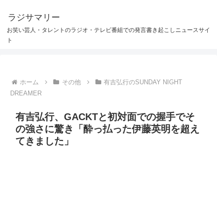
ラジサマリー
お笑い芸人・タレントのラジオ・テレビ番組での発言書き起こしニュースサイ
ト
ホーム
その他
有吉弘行のSUNDAY NIGHT
DREAMER
有吉弘行、GACKTと初対面での握手でそ
の強さに驚き「酔っ払った伊藤英明を超え
てきました」