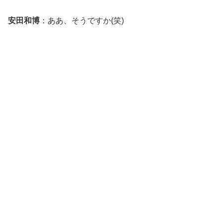
安田和博
：ああ、そうですか(笑)