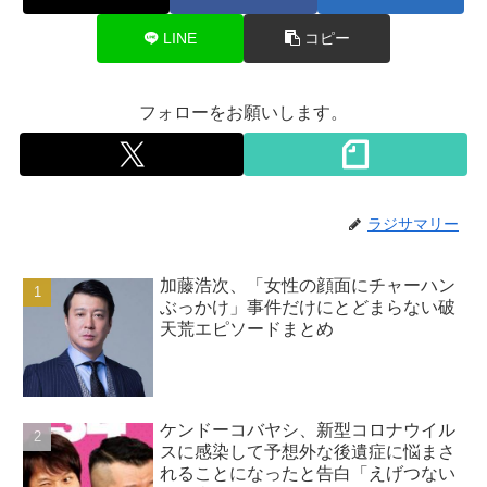
LINE
コピー
フォローをお願いします。
ラジサマリー
加藤浩次、「女性の顔面にチャーハン
ぶっかけ」事件だけにとどまらない破
天荒エピソードまとめ
ケンドーコバヤシ、新型コロナウイル
スに感染して予想外な後遺症に悩まさ
れることになったと告白「えげつない