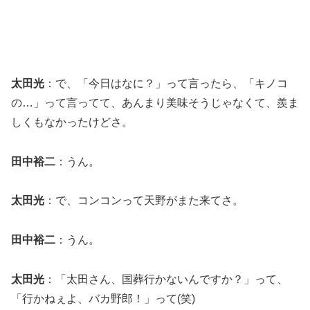
太田光
：で、「今日はなに？」って言ったら、「キノコ
の…」って言ってて、あんまり美味そうじゃなくて、羨ま
しくもなかったけどさ。
田中裕二
：うん。
太田光
：で、コンコンって天野がまた来てさ。
田中裕二
：うん。
太田光
：「太田さん、国葬行かないんですか？」って、
「行かねぇよ、バカ野郎！」って(笑)