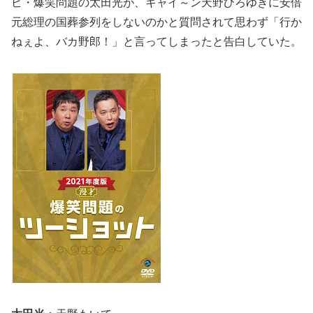
ビ・爆笑問題の太田光が、キャイ～ン天野ひろゆきに安倍
元総理の国葬参列をしないのかと質問されて思わず「行か
ねぇよ、バカ野郎！」と言ってしまったと告白していた。