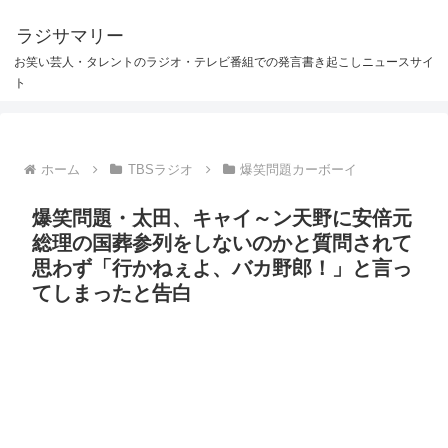
ラジサマリー
お笑い芸人・タレントのラジオ・テレビ番組での発言書き起こしニュースサイ
ト
ホーム
TBSラジオ
爆笑問題カーボーイ
爆笑問題・太田、キャイ～ン天野に安倍元
総理の国葬参列をしないのかと質問されて
思わず「行かねぇよ、バカ野郎！」と言っ
てしまったと告白