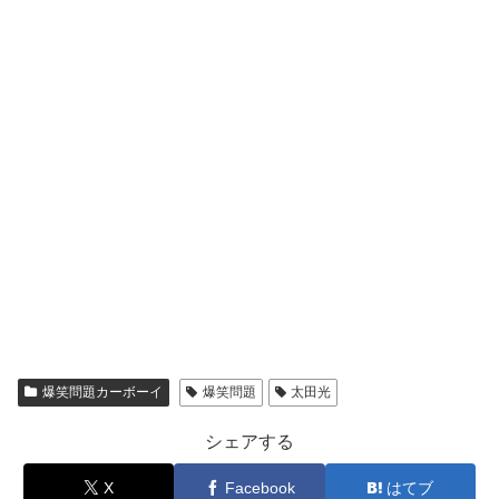
爆笑問題カーボーイ
爆笑問題
太田光
シェアする
X
Facebook
はてブ