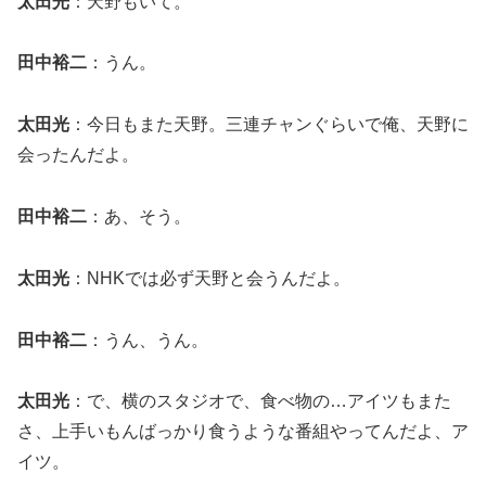
太田光
：天野もいて。
田中裕二
：うん。
太田光
：今日もまた天野。三連チャンぐらいで俺、天野に
会ったんだよ。
田中裕二
：あ、そう。
太田光
：NHKでは必ず天野と会うんだよ。
田中裕二
：うん、うん。
太田光
：で、横のスタジオで、食べ物の…アイツもまた
さ、上手いもんばっかり食うような番組やってんだよ、ア
イツ。