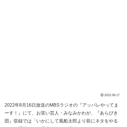
2022.08.17
2022年8月16日放送のMBSラジオの『アッパレやってま
ーす！』にて、お笑い芸人・みなみかわが、『あらびき
団』収録では「いかにして風船太郎より前にネタをやる