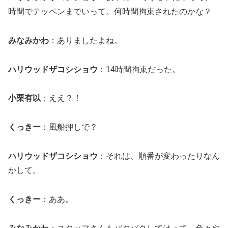
時間でテッペンまでいって。何時間拘束されたのかな？
みなみかわ
：ありましたよね。
ハリウッドザコシショウ
：14時間拘束だった。
小栗有以
：ええ？！
くっきー
：風船押しで？
ハリウッドザコシショウ
：それは、順番が変わったりなん
かして。
くっきー
：ああ。