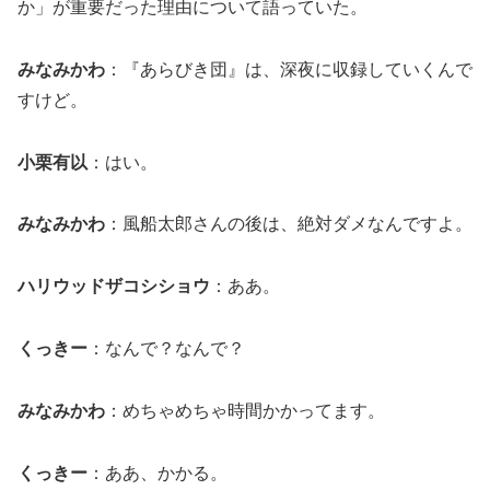
か」が重要だった理由について語っていた。
みなみかわ
：『あらびき団』は、深夜に収録していくんで
すけど。
小栗有以
：はい。
みなみかわ
：風船太郎さんの後は、絶対ダメなんですよ。
ハリウッドザコシショウ
：ああ。
くっきー
：なんで？なんで？
みなみかわ
：めちゃめちゃ時間かかってます。
くっきー
：ああ、かかる。