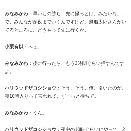
みなみかわ
：早いもの勝ち、先に撮っとけ、みたいな。…
で、みんなが深夜までいくんですけど、風船太郎さんがい
てるところに、どうやって先に行くか。
小栗有以
：へぇ。
みなみかわ
：後に行ったら、もう3時間ぐらい押すんです
よ。
ハリウッドザコシショウ
：そう、そう。俺、引いたのが、
朝10時入りって言われて、ずーっと待ちで。
みなみかわ
：うん。
ハリウッドザコシショウ
：夜中の10時ぐらいにやって、2