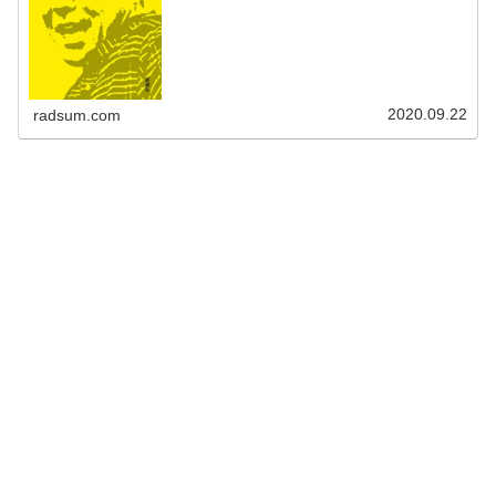
が『星野源のANN』の放送作家を担当していることに驚い
ていた。東野幸治：目の前...
2020.09.22
radsum.com