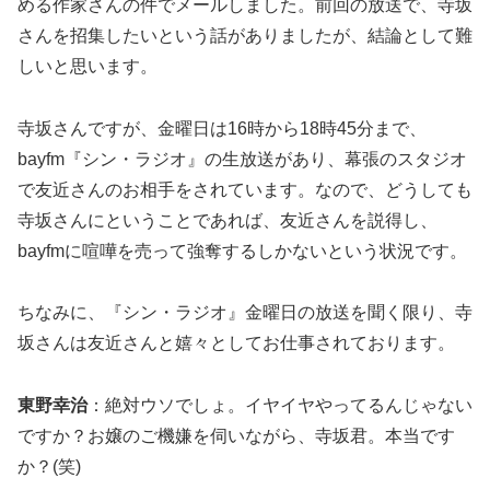
める作家さんの件でメールしました。前回の放送で、寺坂
さんを招集したいという話がありましたが、結論として難
しいと思います。
寺坂さんですが、金曜日は16時から18時45分まで、
bayfm『シン・ラジオ』の生放送があり、幕張のスタジオ
で友近さんのお相手をされています。なので、どうしても
寺坂さんにということであれば、友近さんを説得し、
bayfmに喧嘩を売って強奪するしかないという状況です。
ちなみに、『シン・ラジオ』金曜日の放送を聞く限り、寺
坂さんは友近さんと嬉々としてお仕事されております。
東野幸治
：絶対ウソでしょ。イヤイヤやってるんじゃない
ですか？お嬢のご機嫌を伺いながら、寺坂君。本当です
か？(笑)