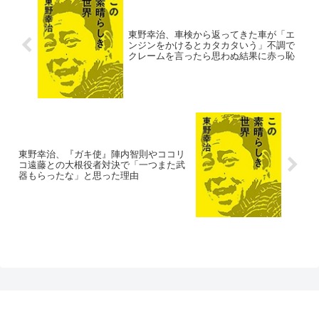
東野幸治、車検から返ってきた車が「エ
ンジンをかけるとカタカタいう」不調で
クレームを言ったら思わぬ結果に赤っ恥
東野幸治、『ガキ使』陣内智則やココリ
コ遠藤との大根役者対決で「一つまた武
器もらったな」と思った理由