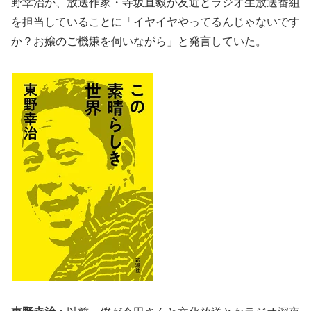
野幸治が、放送作家・寺坂直毅が友近とラジオ生放送番組
を担当していることに「イヤイヤやってるんじゃないです
か？お嬢のご機嫌を伺いながら」と発言していた。