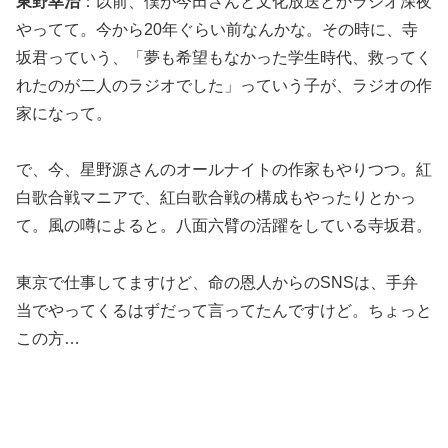
東野幸治
：以前、僕が今田さんと文化放送とかラジオ深夜
やってて。今から20年ぐらい前なんかな。その時に、寺
坂君っていう、「夢も希望もなかった学生時代、救ってく
れたのが二人のラジオでした」っていう子が、ラジオの作
家になって。
で、今、星野源さんのオールナイトの作家もやりつつ。紅
白歌合戦マニアで、紅白歌合戦の構成もやったりとかっ
て。風の噂によると。八面六臂の活躍をしている寺坂君。
東京で仕事してますけど、命の恩人からのSNSは、手弁
当でやってくるはずだって言ってたんですけど。ちょっと
この方…