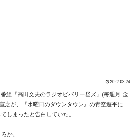
2022.03.24
ジオ番組『高田文夫のラジオビバリー昼ズ』(毎週月-金
イツの塙宣之が、『水曜日のダウンタウン』の青空遊平に
ってしまったと告白していた。
ころか。