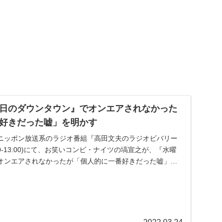
日のダウンタウン』でオンエアされなかった
好きだった嘘」を明かす
送のニッポン放送系のラジオ番組『高田文夫のラジオビバリー
:30-13:00)にて、お笑いコンビ・ナイツの塙宣之が、『水曜
オンエアされなかったが「個人的に一番好きだった嘘」を