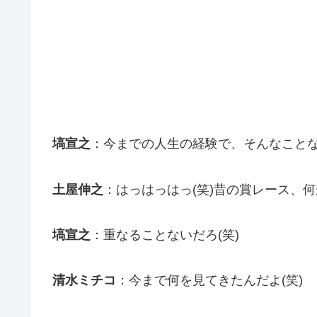
塙宣之
：今までの人生の経験で、そんなこと
土屋伸之
：はっはっはっ(笑)昔の賞レース、何
塙宣之
：重なることないだろ(笑)
清水ミチコ
：今まで何を見てきたんだよ(笑)