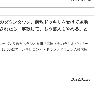
2022.03.24
のダウンタウン』解散ドッキリを受けて塚地
されたら「解散して、もう芸人もやめる」と
送のニッポン放送系のラジオ番組『高田文夫のラジオビバリー
:30-13:00)にて、お笑いコンビ・ドランクドラゴンの鈴木拓
タウン』解散ドッキリを受けて塚地から解散を切り出され
2022.01.28