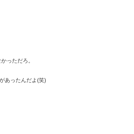
なかっただろ。
があったんだよ(笑)