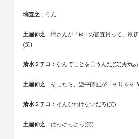
塙宣之
：うん。
土屋伸之
：塙さんが「M-1の審査員って、最
(笑)
清水ミチコ
：なんてことを言うんだ(笑)勇気あ
土屋伸之
：そしたら、遊平師匠が「そりゃそう
清水ミチコ
：そんなわけないだろ(笑)
土屋伸之
：はっはっはっ(笑)