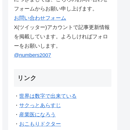
フォームからお願い申し上げます。
お問い合わせフォーム
X(ツイッター)アカウントで記事更新情報
を掲載しています。よろしければフォロ
ーをお願いします。
@numbers2007
リンク
・
世界は数字で出来ている
・
サクっとあらすじ
・
産業医になろう
・
おこもりドクター