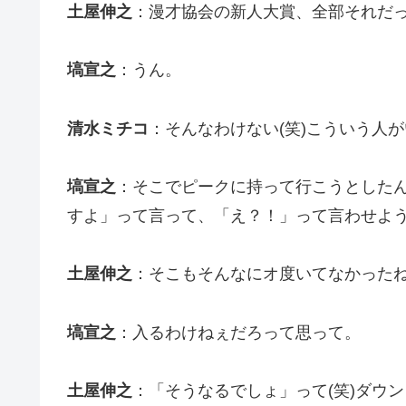
土屋伸之
：漫才協会の新人大賞、全部それだっ
塙宣之
：うん。
清水ミチコ
：そんなわけない(笑)こういう人が
塙宣之
：そこでピークに持って行こうとした
すよ」って言って、「え？！」って言わせよう
土屋伸之
：そこもそんなにオ度いてなかったね
塙宣之
：入るわけねぇだろって思って。
土屋伸之
：「そうなるでしょ」って(笑)ダウ