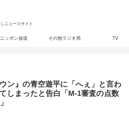
こしニュースサイト
ニッポン放送
その他ラジオ局
TV
ウン』の青空遊平に「へぇ」と言わ
てしまったと告白「M-1審査の点数
」