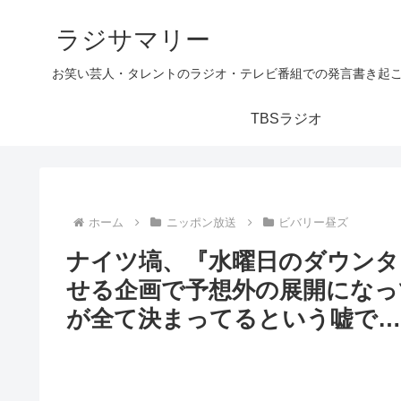
ラジサマリー
お笑い芸人・タレントのラジオ・テレビ番組での発言書き起
TBSラジオ
ホーム
ニッポン放送
ビバリー昼ズ
ナイツ塙、『水曜日のダウンタ
せる企画で予想外の展開になっ
が全て決まってるという嘘で…