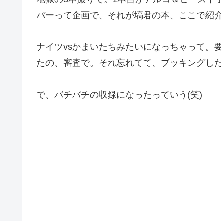
バーって企画で、それが塙君の本、ここで紹介
ナイツvsかまいたちみたいになっちゃって。
たの、審査で。それ忘れてて、ブッキングした
で、バチバチの収録になったっていう(笑)