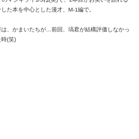
した本を中心とした漫才、M-1編で。
要は、かまいたちが…前回、塙君が結構評価しなかっ
時(笑)