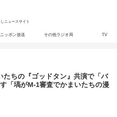
こしニュースサイト
ニッポン放送
その他ラジオ局
TV
いたちの『ゴッドタン』共演で「バ
す「塙がM-1審査でかまいたちの漫