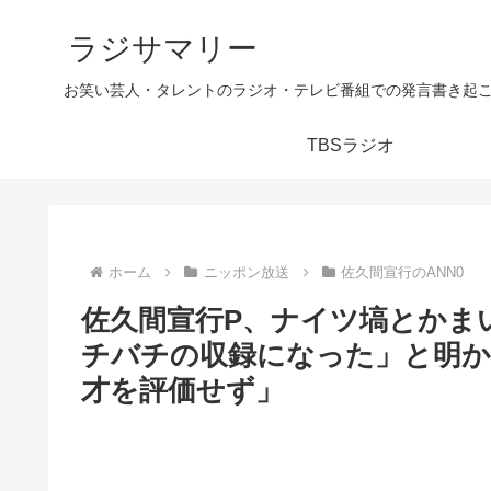
ラジサマリー
お笑い芸人・タレントのラジオ・テレビ番組での発言書き起
TBSラジオ
ホーム
ニッポン放送
佐久間宣行のANN0
佐久間宣行P、ナイツ塙とかま
チバチの収録になった」と明か
才を評価せず」