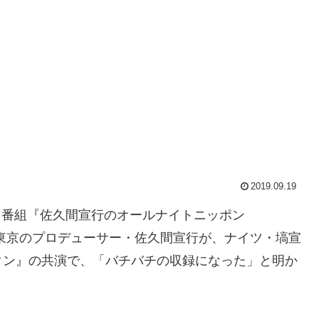
2019.09.19
ジオ番組『佐久間宣行のオールナイトニッポン
にて、テレビ東京のプロデューサー・佐久間宣行が、ナイツ・塙宣
タン』の共演で、「バチバチの収録になった」と明か