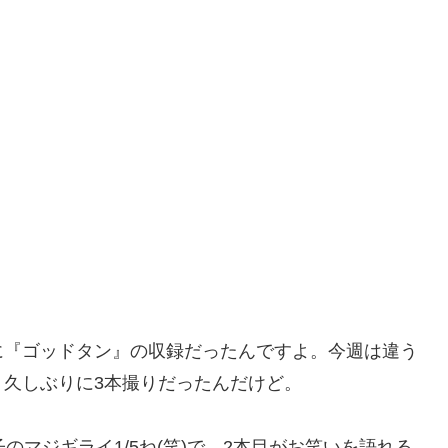
に『ゴッドタン』の収録だったんですよ。今週は違う
久しぶりに3本撮りだったんだけど。
のマジギライ1/5ね(笑)で、2本目がお笑いを語れる