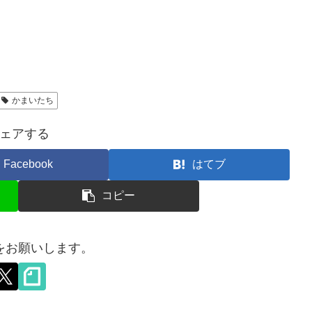
かまいたち
ェアする
Facebook
はてブ
コピー
をお願いします。