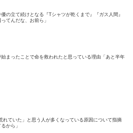
井優の立て続けとなる『Tシャツが乾くまで』『ガス人間』
困ってんだな、お前ら」
が始まったことで命を救われたと思っている理由「あと半年
荒れていた」と思う人が多くなっている原因について指摘
てるから」