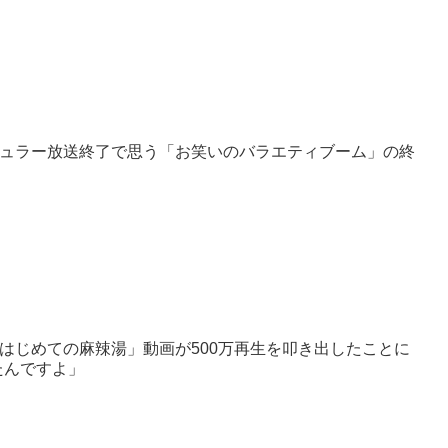
ギュラー放送終了で思う「お笑いのバラエティブーム」の終
はじめての麻辣湯」動画が500万再生を叩き出したことに
ったんですよ」