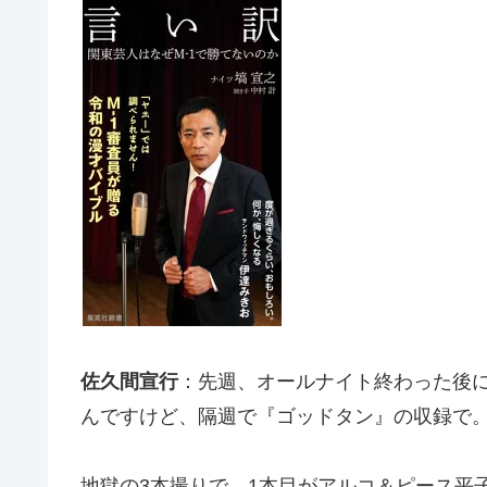
佐久間宣行
：先週、オールナイト終わった後
んですけど、隔週で『ゴッドタン』の収録で。
地獄の3本撮りで。1本目がアルコ＆ピース平子