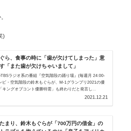
か。
)
ぐら、食事の時に「歯が欠けてしまった」意
す「また歯が欠けちゃいまして」
のTBSラジオ系の番組『空気階段の踊り場』(毎週月 24:00-
コンビ・空気階段の鈴木もぐらが、M-1グランプリ2021の優
キングオブコント優勝特需」も終わりだと発言し...
2021.12.21
たまり、鈴木もぐらが「700万円の借金」の