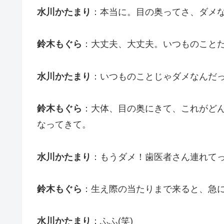
水川かたまり
：本当に。目の奥ってさ、ダメ
鈴木もぐら
：大丈夫、大丈夫。いつものこと
水川かたまり
：いつものことじゃダメなんだっ
鈴木もぐら
：大体、目の奥にきて、これがど
なってきて。
水川かたまり
：もうダメ！歯医者さん連れて
鈴木もぐら
：生え際の当たりまで来ると、急
水川かたまり
：ふふ(笑)