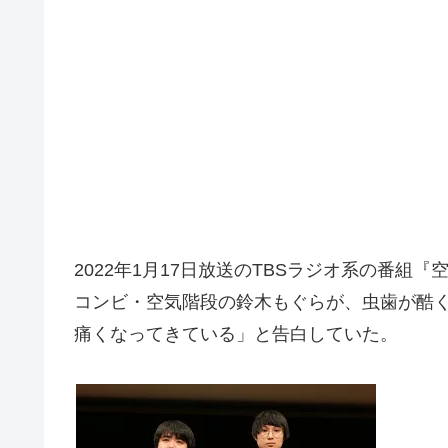
2022年1月17日放送のTBSラジオ系の番組『空気
コンビ・空気階段の鈴木もぐらが、虫歯が酷
痛くなってきている」と告白していた。