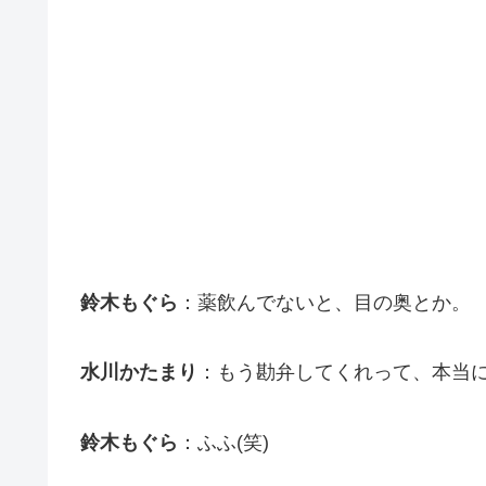
鈴木もぐら
：薬飲んでないと、目の奥とか。
水川かたまり
：もう勘弁してくれって、本当に
鈴木もぐら
：ふふ(笑)