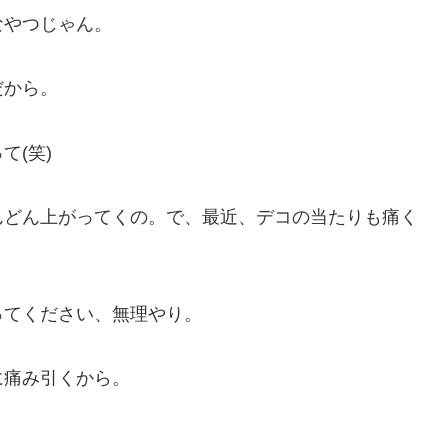
なやつじゃん。
だから。
て(笑)
んどん上がってくの。で、最近、デコの当たりも痛く
ってください、無理やり。
に痛み引くから。