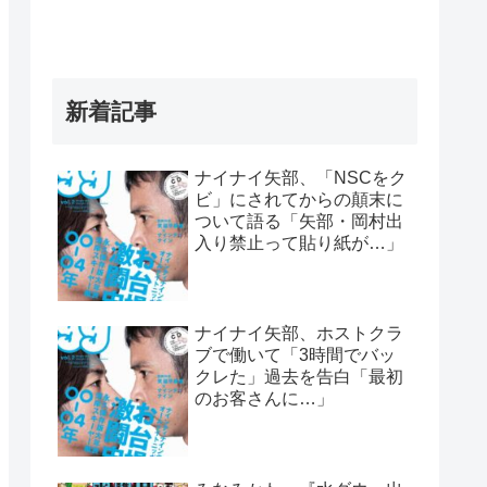
新着記事
ナイナイ矢部、「NSCをク
ビ」にされてからの顛末に
ついて語る「矢部・岡村出
入り禁止って貼り紙が…」
ナイナイ矢部、ホストクラ
ブで働いて「3時間でバッ
クレた」過去を告白「最初
のお客さんに…」