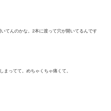
開いてんのかな。2本に渡って穴が開いてるんです
てしまってて。めちゃくちゃ痛くて。