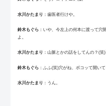
水川かたまり
：歯医者行けや。
鈴木もぐら
：いや、今左上の何本に渡って穴
よ。
水川かたまり
：山脈とかの話をしてんの？(笑)
鈴木もぐら
：ふふ(笑)穴がね、ボコッて開い
水川かたまり
：うん。