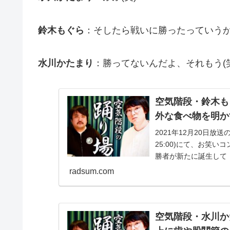
鈴木もぐら
：そしたら戦いに勝ったっていう
水川かたまり
：勝ってないんだよ、それもう(笑
空気階段・鈴木も
外な食べ物を明か
2021年12月20日放送
25:00)にて、お笑い
勝者が新たに誕生して「
radsum.com
空気階段・水川か