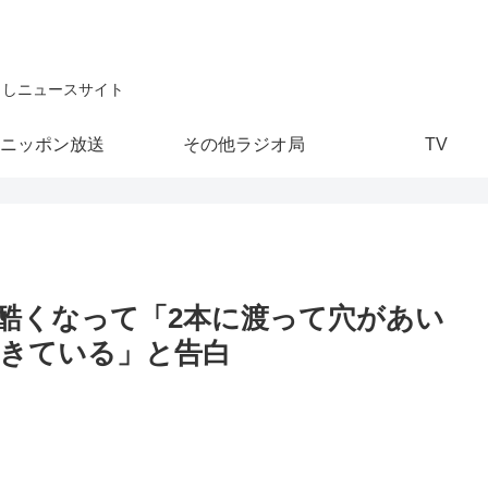
こしニュースサイト
ニッポン放送
その他ラジオ局
TV
酷くなって「2本に渡って穴があい
きている」と告白