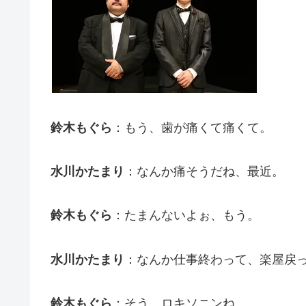
鈴木もぐら
：もう、歯が痛くて痛くて。
水川かたまり
：なんか痛そうだね、最近。
鈴木もぐら
：たまんないよぉ、もう。
水川かたまり
：なんか仕事終わって、楽屋戻
鈴木もぐら
：そう。ロキソニンね。