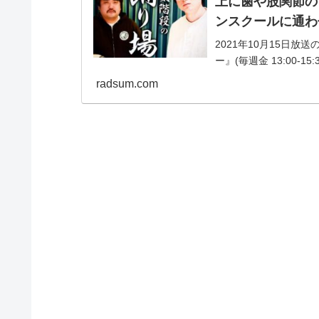
上に歯や股関節の
ンスクールに通わ
2021年10月15日
ー』(毎週金 13:00
もぐらが「700万円の
radsum.com