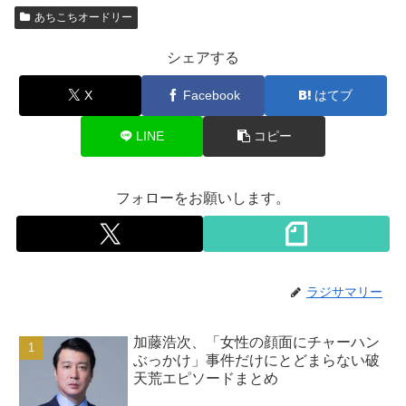
あちこちオードリー
シェアする
X
Facebook
はてブ
LINE
コピー
フォローをお願いします。
ラジサマリー
加藤浩次、「女性の顔面にチャーハン
ぶっかけ」事件だけにとどまらない破
天荒エピソードまとめ