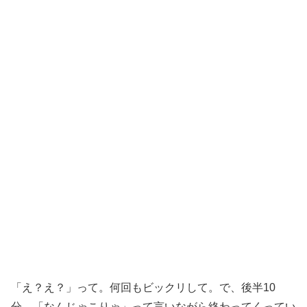
「え？え？」って。何回もビックリして。で、後半10
分、「なんじゃこりゃ」って言いながら終わってくってい