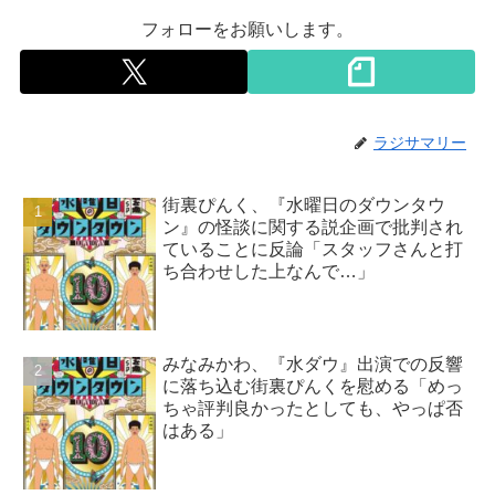
フォローをお願いします。
ラジサマリー
街裏ぴんく、『水曜日のダウンタウ
ン』の怪談に関する説企画で批判され
ていることに反論「スタッフさんと打
ち合わせした上なんで…」
みなみかわ、『水ダウ』出演での反響
に落ち込む街裏ぴんくを慰める「めっ
ちゃ評判良かったとしても、やっぱ否
はある」