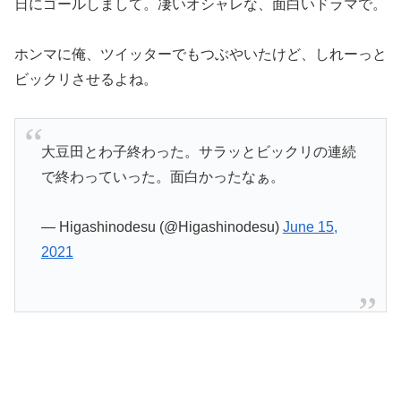
日にゴールしまして。凄いオシャレな、面白いドラマで。
ホンマに俺、ツイッターでもつぶやいたけど、しれーっと
ビックリさせるよね。
大豆田とわ子終わった。サラッとビックリの連続
で終わっていった。面白かったなぁ。
— Higashinodesu (@Higashinodesu)
June 15,
2021