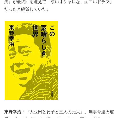
夫』が最終回を迎えて「凄いオシャレな、面白いドラマ」
だったと絶賛していた。
東野幸治
：『大豆田とわ子と三人の元夫』、無事今週火曜