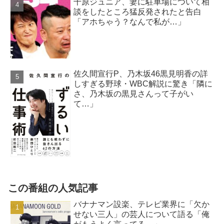
千原ジュニア、妻に駐車場について相
談をしたところ猛反発されたと告白
「アホちゃう？なんで私が…」
佐久間宣行P、乃木坂46黒見明香の詳
しすぎる野球・WBC解説に驚き「隣に
さ、乃木坂の黒見さんって子がい
て…」
この番組の人気記事
バナナマン設楽、テレビ業界に「欠か
せない三人」の芸人について語る「俺