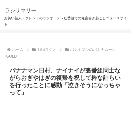
ラジサマリー
お笑い芸人・タレントのラジオ・テレビ番組での発言書き起こしニュースサイ
ト
ホーム
TBSラジオ
バナナマンのバナナムーン
GOLD
バナナマン日村、ナイナイが裏番組同士な
がらおぎやはぎの復帰を祝して粋な計らい
を行ったことに感動「泣きそうになっちゃ
って」