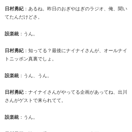
日村勇紀
：あるね。昨日のおぎやはぎのラジオ、俺、聞い
てたんだけどさ。
設楽統
：うん。
日村勇紀
：知ってる？最後にナイナイさんが、オールナイ
トニッポン真裏でしょ。
設楽統
：うん、うん。
日村勇紀
：ナイナイさんがやってる企画があってね、出川
さんがゲストで来られてて。
設楽統
：うん。