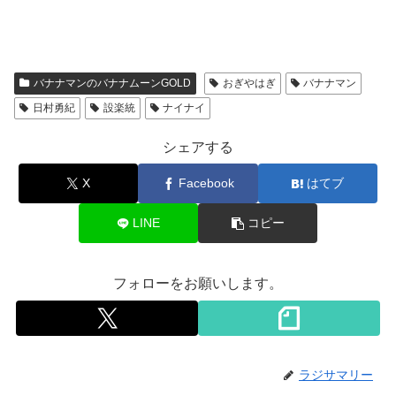
バナナマンのバナナムーンGOLD
おぎやはぎ
バナナマン
日村勇紀
設楽統
ナイナイ
シェアする
X
Facebook
はてブ
LINE
コピー
フォローをお願いします。
ラジサマリー