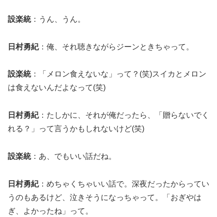
設楽統
：うん、うん。
日村勇紀
：俺、それ聴きながらジーンときちゃって。
設楽統
：「メロン食えないな」って？(笑)スイカとメロン
は食えないんだよなって(笑)
日村勇紀
：たしかに、それが俺だったら、「贈らないでく
れる？」って言うかもしれないけど(笑)
設楽統
：あ、でもいい話だね。
日村勇紀
：めちゃくちゃいい話で。深夜だったからってい
うのもあるけど、泣きそうになっちゃって。「おぎやは
ぎ、よかったね」って。