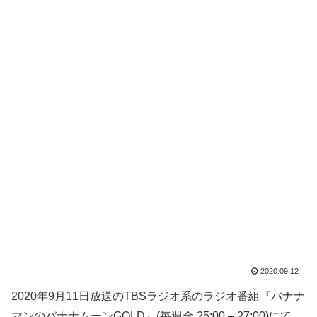
2020.09.12
2020年9月11日放送のTBSラジオ系のラジオ番組『バナナ
マンのバナナムーンGOLD』(毎週金 25:00 – 27:00)にて、