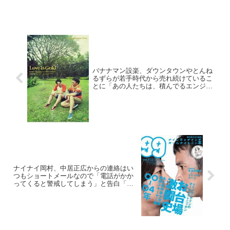
バナナマン設楽、ダウンタウンやとんね
るずらが若手時代から売れ続けているこ
とに「あの人たちは、積んでるエンジン
が違う」と発言
ナイナイ岡村、中居正広からの連絡はい
つもショートメールなので「電話がかか
ってくると警戒してしまう」と告白「ア
ッコさんからの電話と一緒で怖いねん」