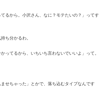
ってるから。小沢さん、なに？モテたいの？」ってす
気持ち分かるわ。
分かってるから、いちいち言わないでいいよ」って。
込ませちゃった」とかで、落ち込むタイプなんです