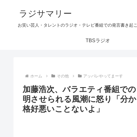
ラジサマリー
お笑い芸人・タレントのラジオ・テレビ番組での発言書き起
TBSラジオ
ホーム
その他
アッパレやってまーす
加藤浩次、バラエティ番組での
明させられる風潮に怒り「分か
格好悪いことないよ」