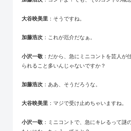
大谷映美里
：そうですね。
加藤浩次
：これが厄介だなぁ。
小沢一敬
：だから、急にミニコントを芸人が
られること多いんじゃないですか？
加藤浩次
：ああ、そうだろうな。
大谷映美里
：マジで受け止めちゃいますね。
小沢一敬
：ミニコントで、急にキレるって謎