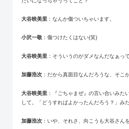
たいになっちゃうってこと？
大谷映美里
：なんか傷ついちゃいます。
小沢一敬
：傷つけたくはない(笑)
大谷映美里
：そういうのがダメなんだなぁっ
加藤浩次
：だから真面目なんだろうな、そこ
大谷映美里
：『ごちゃまぜ』の言い合いみた
して。「どうすればよかったんだろう？」み
加藤浩次
：いや、それさ、向こうも大谷さん