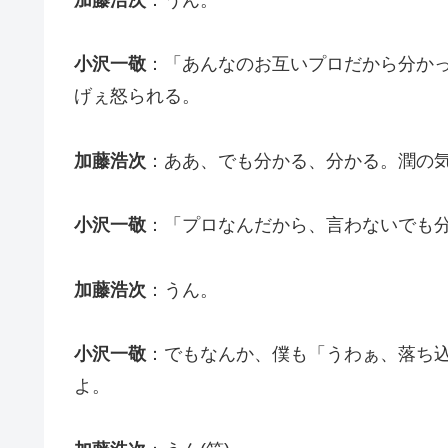
小沢一敬
：「あんなのお互いプロだから分か
げぇ怒られる。
加藤浩次
：ああ、でも分かる、分かる。潤の
小沢一敬
：「プロなんだから、言わないでも
加藤浩次
：うん。
小沢一敬
：でもなんか、僕も「うわぁ、落ち
よ。