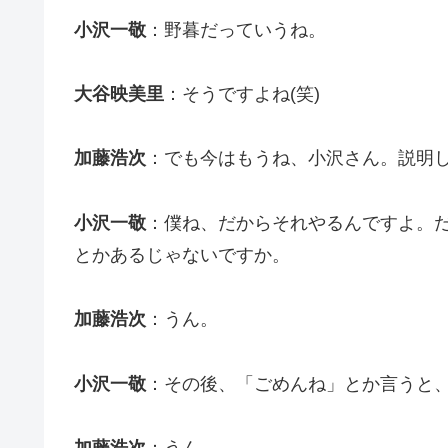
小沢一敬
：野暮だっていうね。
大谷映美里
：そうですよね(笑)
加藤浩次
：でも今はもうね、小沢さん。説明
小沢一敬
：僕ね、だからそれやるんですよ。
とかあるじゃないですか。
加藤浩次
：うん。
小沢一敬
：その後、「ごめんね」とか言うと
加藤浩次
：うん。