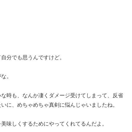
て自分でも思うんですけど。
がな。
いな時も、なんか凄くダメージ受けてしまって、反省
たいに、めちゃめちゃ真剣に悩んじゃいましたね。
を美味しくするためにやってくれてるんだよ。