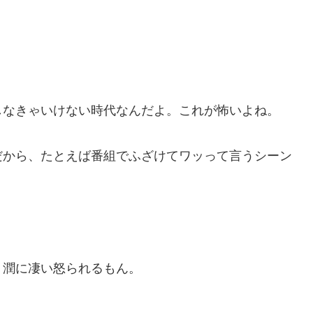
しなきゃいけない時代なんだよ。これが怖いよね。
だから、たとえば番組でふざけてワッって言うシーン
、潤に凄い怒られるもん。