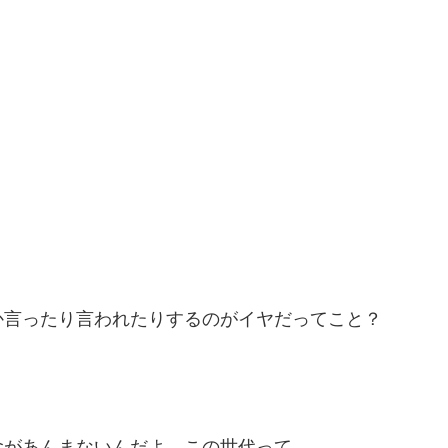
か言ったり言われたりするのがイヤだってこと？
念があんまないんだよ、この世代って。