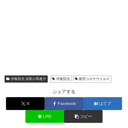
伊集院光 深夜の馬鹿力
伊集院光
新型コロナウイルス
シェアする
X
Facebook
はてブ
LINE
コピー