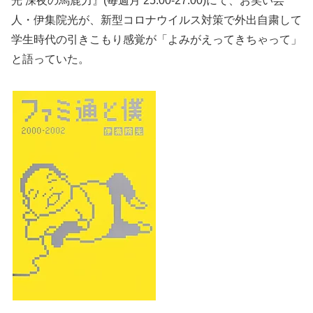
光 深夜の馬鹿力』(毎週月 25:00-27:00)にて、お笑い芸
人・伊集院光が、新型コロナウイルス対策で外出自粛して
学生時代の引きこもり感覚が「よみがえってきちゃって」
と語っていた。