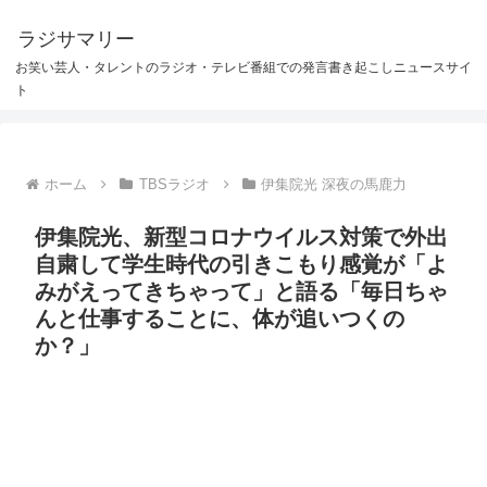
ラジサマリー
お笑い芸人・タレントのラジオ・テレビ番組での発言書き起こしニュースサイ
ト
ホーム
TBSラジオ
伊集院光 深夜の馬鹿力
伊集院光、新型コロナウイルス対策で外出
自粛して学生時代の引きこもり感覚が「よ
みがえってきちゃって」と語る「毎日ちゃ
んと仕事することに、体が追いつくの
か？」