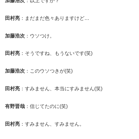
加藤浩次
：以上ですか？
田村亮
：まだまだ色々ありますけど…
加藤浩次
：ウソつけ。
田村亮
：そうですね、もうないです(笑)
加藤浩次
：このウソつきが(笑)
田村亮
：すみません、本当にすみません(笑)
有野晋哉
：信じてたのに(笑)
田村亮
：すみません、すみません。