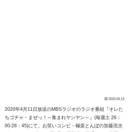
2020.04.13
2020年4月11日放送のMBSラジオのラジオ番組『オレた
ちゴチャ・まぜっ！～集まれヤンヤン～』(毎週土 26：
00-28：45)にて、お笑いコンビ・極楽とんぼの加藤浩次