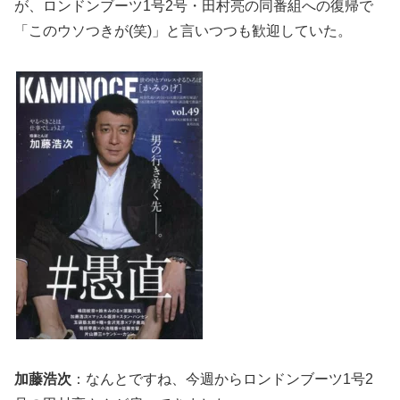
が、ロンドンブーツ1号2号・田村亮の同番組への復帰で
「このウソつきが(笑)」と言いつつも歓迎していた。
加藤浩次
：なんとですね、今週からロンドンブーツ1号2