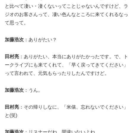
と比べて凄い・凄くないってことじゃないんですけど、ラ
ジオのお客さんって、凄い色んなところに来てくれるなっ
て思って。
加藤浩次
：ありがたい？
田村亮
：ありがたい、本当にありがたかったです。で、ト
ークライブにも来てくれて、「早く戻ってきてください」
って言われて、元気もらったりしたんですけど。
加藤浩次
：うん。
田村亮
：その帰りしなに、「米俵、忘れないでください」
と(笑)
加藤浩次
：リスナーだね、間違いないよね。