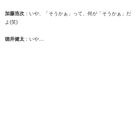
加藤浩次
：いや、「そうかぁ」って、何が「そうかぁ」だ
よ(笑)
徳井健太
：いや…