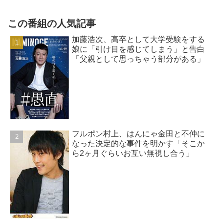
を…」
この番組の人気記事
加藤浩次、高卒として大学受験をする
娘に「引け目を感じてしまう」と告白
「父親として思っちゃう部分がある」
フルポン村上、はんにゃ金田と不仲に
なった決定的な事件を明かす「そこか
ら2ヶ月ぐらいお互い無視し合う」