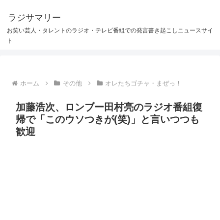
ラジサマリー
お笑い芸人・タレントのラジオ・テレビ番組での発言書き起こしニュースサイ
ト
ホーム
その他
オレたちゴチャ・まぜっ！
加藤浩次、ロンブー田村亮のラジオ番組復
帰で「このウソつきが(笑)」と言いつつも
歓迎