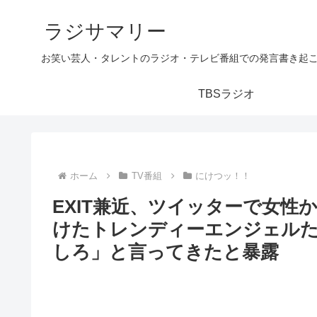
ラジサマリー
お笑い芸人・タレントのラジオ・テレビ番組での発言書き起
TBSラジオ
ホーム
TV番組
にけつッ！！
EXIT兼近、ツイッターで女性
けたトレンディーエンジェル
しろ」と言ってきたと暴露