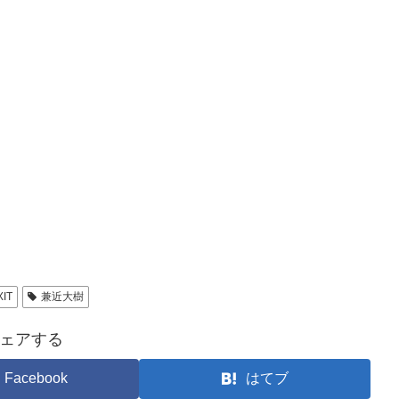
XIT
兼近大樹
ェアする
Facebook
はてブ