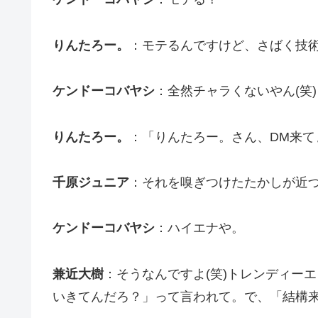
りんたろー。
：モテるんですけど、さばく技
ケンドーコバヤシ
：全然チャラくないやん(笑)
りんたろー。
：「りんたろー。さん、DM来てま
千原ジュニア
：それを嗅ぎつけたたかしが近
ケンドーコバヤシ
：ハイエナや。
兼近大樹
：そうなんですよ(笑)トレンディー
いきてんだろ？」って言われて。で、「結構