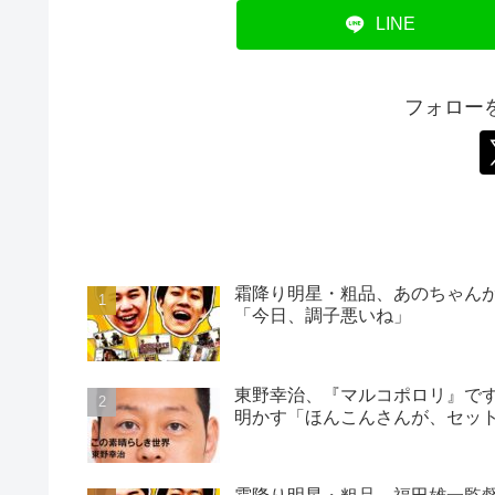
LINE
フォロー
霜降り明星・粗品、あのちゃん
「今日、調子悪いね」
東野幸治、『マルコポロリ』で
明かす「ほんこんさんが、セッ