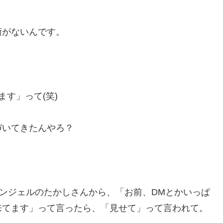
術がないんです。
す」って(笑)
づいてきたんやろ？
エンジェルのたかしさんから、「お前、DMとかいっぱ
来てます」って言ったら、「見せて」って言われて。