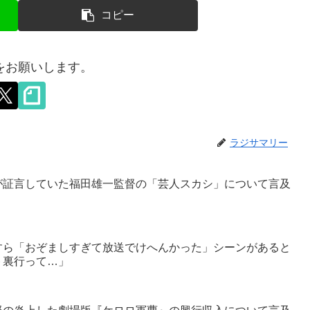
コピー
をお願いします。
ラジサマリー
が証言していた福田雄一監督の「芸人スカシ」について言及
すら「おぞましすぎて放送でけへんかった」シーンがあると
ト裏行って…」