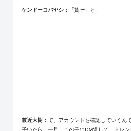
ケンドーコバヤシ
：「貸せ」と。
兼近大樹
：で、アカウントを確認していくんで
子いたら、一旦、この子にDM返して、トレ