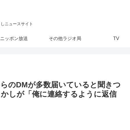
こしニュースサイト
ニッポン放送
その他ラジオ局
TV
からのDMが多数届いていると聞きつ
たかしが「俺に連絡するように返信