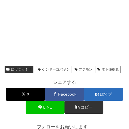
にけつッ！！
ケンドーコバヤシ
フジモン
木下優樹菜
シェアする
X
Facebook
はてブ
LINE
コピー
フォローをお願いします。