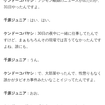
ケンドーコバヤシ
：フジモン離婚のニュースが出たのが、
31日やったんですよ。
千原ジュニア
：はい、はい。
ケンドーコバヤシ
：30日の夜中に一緒に仕事してたんで
すけど、まぁもちろんその現場では言うてなかったんです
よね、誰にも。
千原ジュニア
：うん。
ケンドーコバヤシ
：で、大部屋やったんで、性懲りもなく
誰かがタピオカ事件みたいなことイジってたんですよ。
千原ジュニア
：おお。