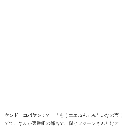
ケンドーコバヤシ
：で、「もうエエねん」みたいなの言う
てて、なんか裏番組の都合で、僕とフジモンさんだけオー