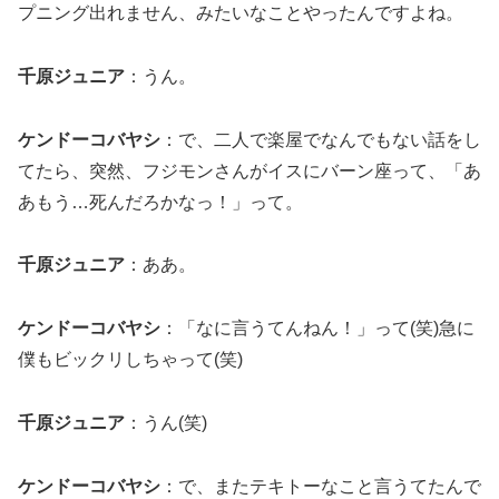
プニング出れません、みたいなことやったんですよね。
千原ジュニア
：うん。
ケンドーコバヤシ
：で、二人で楽屋でなんでもない話をし
てたら、突然、フジモンさんがイスにバーン座って、「あ
あもう…死んだろかなっ！」って。
千原ジュニア
：ああ。
ケンドーコバヤシ
：「なに言うてんねん！」って(笑)急に
僕もビックリしちゃって(笑)
千原ジュニア
：うん(笑)
ケンドーコバヤシ
：で、またテキトーなこと言うてたんで