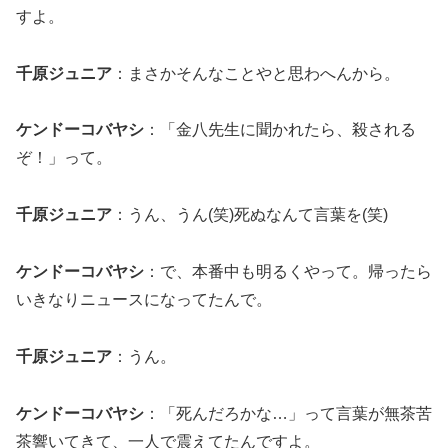
すよ。
千原ジュニア
：まさかそんなことやと思わへんから。
ケンドーコバヤシ
：「金八先生に聞かれたら、殺される
ぞ！」って。
千原ジュニア
：うん、うん(笑)死ぬなんて言葉を(笑)
ケンドーコバヤシ
：で、本番中も明るくやって。帰ったら
いきなりニュースになってたんで。
千原ジュニア
：うん。
ケンドーコバヤシ
：「死んだろかな…」って言葉が無茶苦
茶響いてきて、一人で震えてたんですよ。