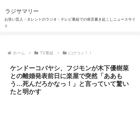
ラジサマリー
お笑い芸人・タレントのラジオ・テレビ番組での発言書き起こしニュースサイ
ト
ホーム
TV番組
にけつッ！！
ケンドーコバヤシ、フジモンが木下優樹菜
との離婚発表前日に楽屋で突然「ああも
う…死んだろかなっ！」と言っていて驚い
たと明かす