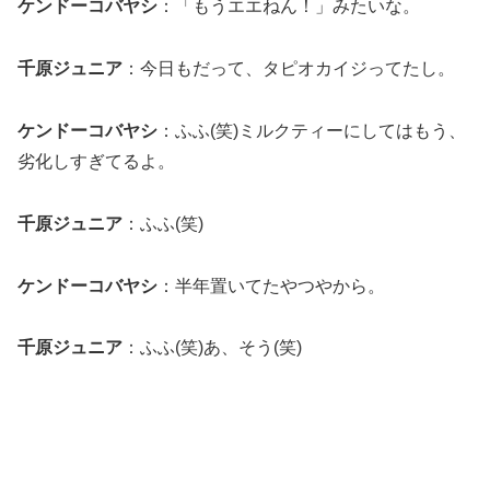
ケンドーコバヤシ
：「もうエエねん！」みたいな。
千原ジュニア
：今日もだって、タピオカイジってたし。
ケンドーコバヤシ
：ふふ(笑)ミルクティーにしてはもう、
劣化しすぎてるよ。
千原ジュニア
：ふふ(笑)
ケンドーコバヤシ
：半年置いてたやつやから。
千原ジュニア
：ふふ(笑)あ、そう(笑)