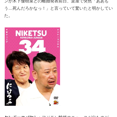
ンが木下優樹菜との離婚発表前日、楽屋で突然「ああも
う…死んだろかなっ！」と言っていて驚いたと明かしてい
た。