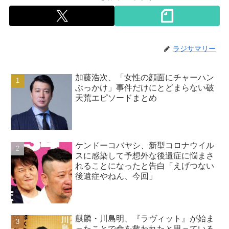
ラジサマリー
加藤浩次、「女性の顔面にチャーハン
ぶっかけ」事件だけにとどまらない破
天荒エピソードまとめ
ケンドーコバヤシ、新型コロナウイル
スに感染して予想外な後遺症に悩まさ
れることになったと告白「えげつない
後遺症やねん、今回」
麒麟・川島明、『ラヴィット』が始ま
ったことで命を救われたと思っている