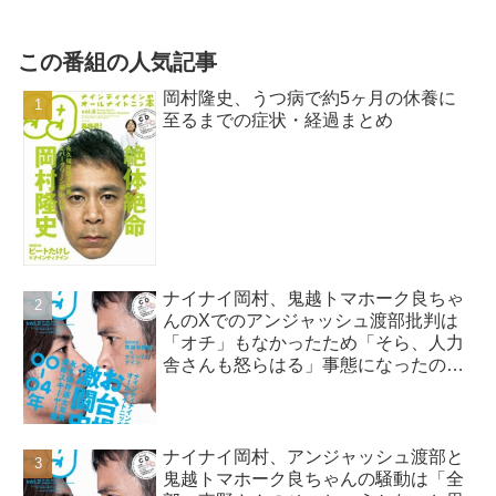
この番組の人気記事
岡村隆史、うつ病で約5ヶ月の休養に
至るまでの症状・経過まとめ
ナイナイ岡村、鬼越トマホーク良ちゃ
んのXでのアンジャッシュ渡部批判は
「オチ」もなかったため「そら、人力
舎さんも怒らはる」事態になったので
はと指摘
ナイナイ岡村、アンジャッシュ渡部と
鬼越トマホーク良ちゃんの騒動は「全