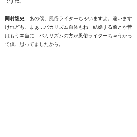
ですね。
岡村隆史
：あの僕、風俗ライターちゃいますよ。違います
けれども、まぁ…バカリズム自体もね、結婚する前とか昔
はもう本当に…バカリズムの方が風俗ライターちゃうかっ
て僕、思ってましたから。