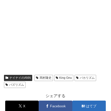
ナイナイのANN
岡村隆史
King Gnu
バカリズム
バズリズム
シェアする
X
Facebook
はてブ