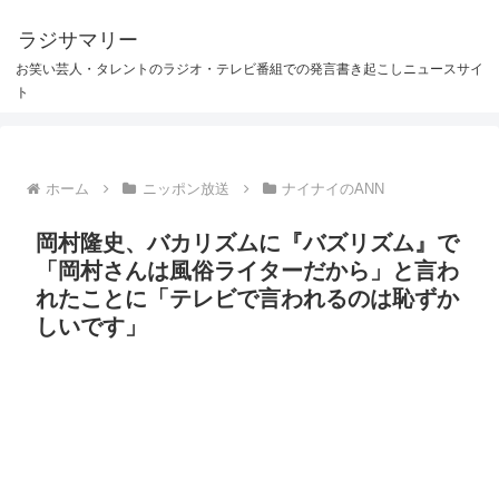
ラジサマリー
お笑い芸人・タレントのラジオ・テレビ番組での発言書き起こしニュースサイ
ト
ホーム
ニッポン放送
ナイナイのANN
岡村隆史、バカリズムに『バズリズム』で
「岡村さんは風俗ライターだから」と言わ
れたことに「テレビで言われるのは恥ずか
しいです」