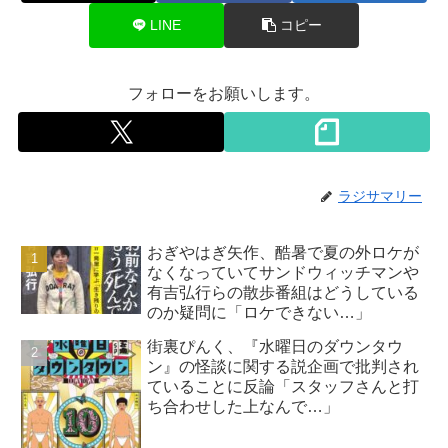
LINE
コピー
フォローをお願いします。
ラジサマリー
おぎやはぎ矢作、酷暑で夏の外ロケが
なくなっていてサンドウィッチマンや
有吉弘行らの散歩番組はどうしている
のか疑問に「ロケできない…」
街裏ぴんく、『水曜日のダウンタウ
ン』の怪談に関する説企画で批判され
ていることに反論「スタッフさんと打
ち合わせした上なんで…」