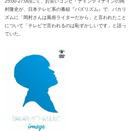
25:00-27:00)にて、お笑いコンビ・ナインティナインの岡
村隆史が、日本テレビ系の番組『バズリズム』で、バカリ
ズムに「岡村さんは風俗ライターだから」と言われたこと
について「テレビで言われるのは恥ずかしいです」と語っ
ていた。