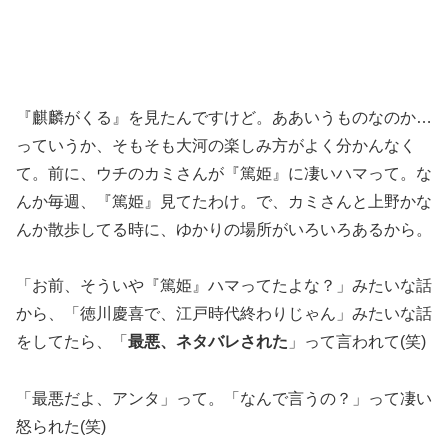
『麒麟がくる』を見たんですけど。ああいうものなのか…
っていうか、そもそも大河の楽しみ方がよく分かんなく
て。前に、ウチのカミさんが『篤姫』に凄いハマって。な
んか毎週、『篤姫』見てたわけ。で、カミさんと上野かな
んか散歩してる時に、ゆかりの場所がいろいろあるから。
「お前、そういや『篤姫』ハマってたよな？」みたいな話
から、「徳川慶喜で、江戸時代終わりじゃん」みたいな話
をしてたら、「
最悪、ネタバレされた
」って言われて(笑)
「最悪だよ、アンタ」って。「なんで言うの？」って凄い
怒られた(笑)