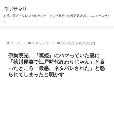
ラジサマリー
お笑い芸人・タレントのラジオ・テレビ番組での発言書き起こしニュースサイ
ト
ホーム
TBSラジオ
伊集院光 深夜の馬鹿力
伊集院光、『篤姫』にハマっていた妻に
「徳川慶喜で江戸時代終わりじゃん」と言
ったところ「最悪、ネタバレされた」と怒
られてしまったと明かす