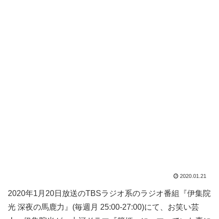
2020.01.21
2020年1月20日放送のTBSラジオ系のラジオ番組『伊集院
光 深夜の馬鹿力』(毎週月 25:00-27:00)にて、お笑い芸