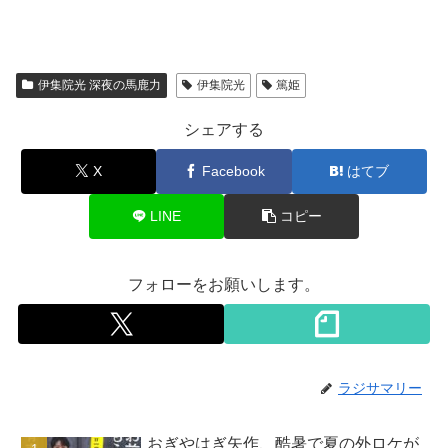
伊集院光 深夜の馬鹿力
伊集院光
篤姫
シェアする
X
Facebook
はてブ
LINE
コピー
フォローをお願いします。
ラジサマリー
おぎやはぎ矢作、酷暑で夏の外ロケが