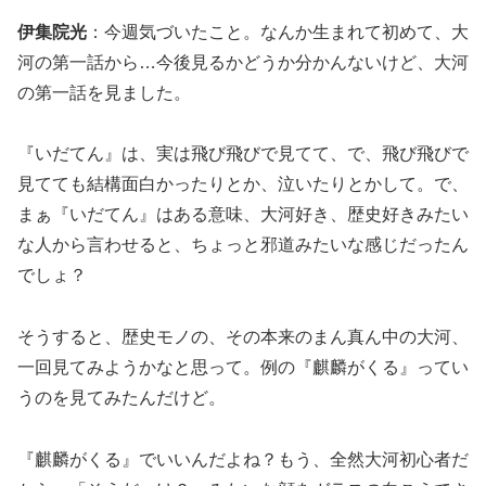
伊集院光
：今週気づいたこと。なんか生まれて初めて、大
河の第一話から…今後見るかどうか分かんないけど、大河
の第一話を見ました。
『いだてん』は、実は飛び飛びで見てて、で、飛び飛びで
見てても結構面白かったりとか、泣いたりとかして。で、
まぁ『いだてん』はある意味、大河好き、歴史好きみたい
な人から言わせると、ちょっと邪道みたいな感じだったん
でしょ？
そうすると、歴史モノの、その本来のまん真ん中の大河、
一回見てみようかなと思って。例の『麒麟がくる』ってい
うのを見てみたんだけど。
『麒麟がくる』でいいんだよね？もう、全然大河初心者だ