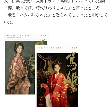
人・伊集院光が、大河ドラマ『篤姫』にハマっていた妻に
「徳川慶喜で江戸時代終わりじゃん」と言ったところ、
「最悪、ネタバレされた」と怒られてしまったと明かして
いた。