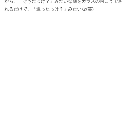
から。「そうだっけ？」みたいな顔をガラスの向こうでさ
れるだけで、「違ったっけ？」みたいな(笑)