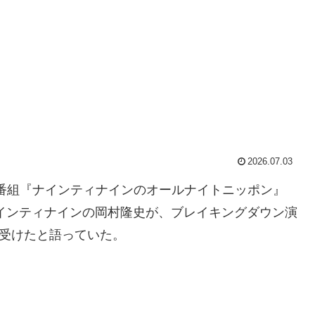
2026.07.03
オ番組『ナインティナインのオールナイトニッポン』
ンビ・ナインティナインの岡村隆史が、ブレイキングダウン演
受けたと語っていた。