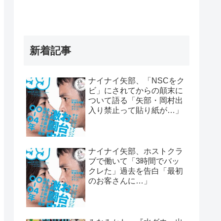
新着記事
ナイナイ矢部、「NSCをク
ビ」にされてからの顛末に
ついて語る「矢部・岡村出
入り禁止って貼り紙が…」
ナイナイ矢部、ホストクラ
ブで働いて「3時間でバッ
クレた」過去を告白「最初
のお客さんに…」