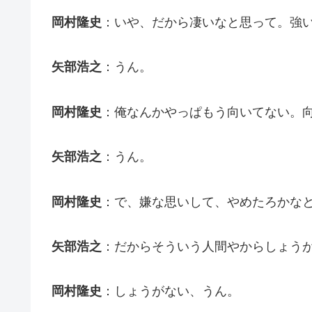
岡村隆史
：いや、だから凄いなと思って。強
矢部浩之
：うん。
岡村隆史
：俺なんかやっぱもう向いてない。向い
矢部浩之
：うん。
岡村隆史
：で、嫌な思いして、やめたろかな
矢部浩之
：だからそういう人間やからしょうが
岡村隆史
：しょうがない、うん。