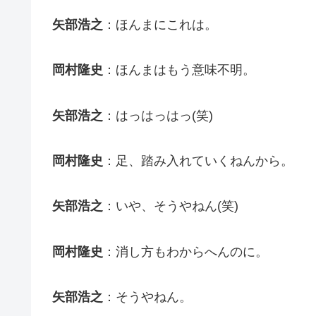
矢部浩之
：ほんまにこれは。
岡村隆史
：ほんまはもう意味不明。
矢部浩之
：はっはっはっ(笑)
岡村隆史
：足、踏み入れていくねんから。
矢部浩之
：いや、そうやねん(笑)
岡村隆史
：消し方もわからへんのに。
矢部浩之
：そうやねん。