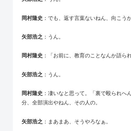
岡村隆史
：でも、返す言葉ないねん、向こう
矢部浩之
：うん。
岡村隆史
：「お前に、教育のことなんか語ら
矢部浩之
：うん。
岡村隆史
：凄いなと思って。「裏で殴られへ
分、全部演出やねん、その人の。
矢部浩之
：まあまあ、そうやろなぁ。