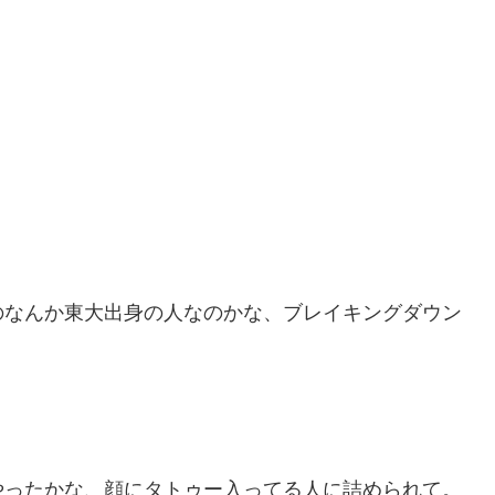
のなんか東大出身の人なのかな、ブレイキングダウン
やったかな、顔にタトゥー入ってる人に詰められて。