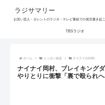
ラジサマリー
お笑い芸人・タレントのラジオ・テレビ番組での発言書き起
TBSラジオ
ホーム
ニッポン放送
ナイナイのANN
ナイナイ岡村、ブレイキングダ
やりとりに衝撃「裏で殴られへ