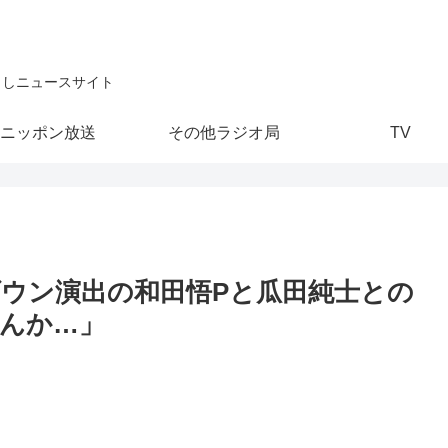
こしニュースサイト
ニッポン放送
その他ラジオ局
TV
ウン演出の和田悟Pと瓜田純士との
んか…」