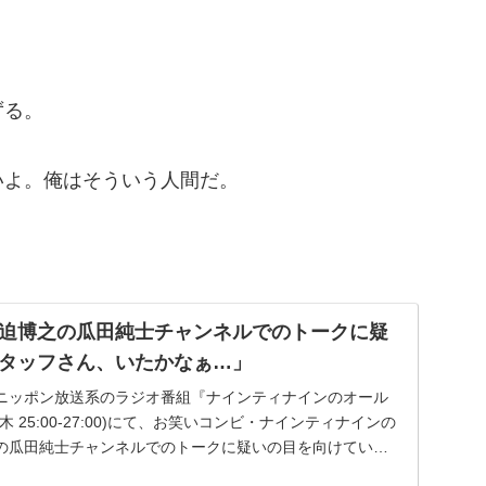
ずる。
いよ。俺はそういう人間だ。
迫博之の瓜田純士チャンネルでのトークに疑
タッフさん、いたかなぁ…」
送のニッポン放送系のラジオ番組『ナインティナインのオール
 25:00-27:00)にて、お笑いコンビ・ナインティナインの
の瓜田純士チャンネルでのトークに疑いの目を向けてい