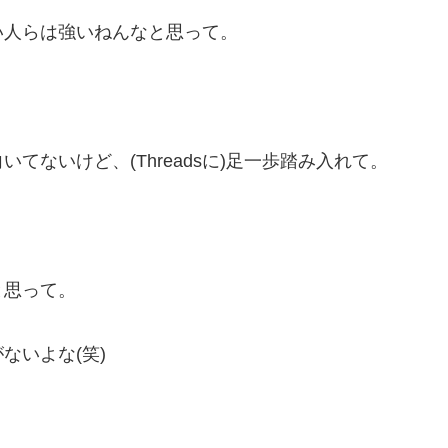
い人らは強いねんなと思って。
てないけど、(Threadsに)足一歩踏み入れて。
と思って。
ないよな(笑)